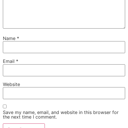
Name
*
Email
*
Website
Save my name, email, and website in this browser for
the next time I comment.