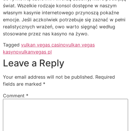
świat. Wszelkie rodzaje konsol dostępne w naszym
własnym kasynie internetowego przynoszą pokaźne
emocje. Jeśli aczkolwiek potrzebuje się zaznać w pełni
realistycznych wrażeń, owo warto sięgnąć według
stosowane przez nas kasyno na żywo.
Tagged
vulkan vegas casino
vulkan vegas
kasyno
vulkanvegas pl
Leave a Reply
Your email address will not be published.
Required
fields are marked
*
Comment
*