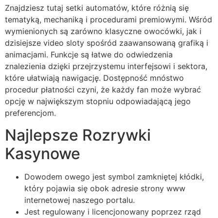
Znajdziesz tutaj setki automatów, które różnią się
tematyką, mechaniką i procedurami premiowymi. Wśród
wymienionych są zarówno klasyczne owocówki, jak i
dzisiejsze video sloty spośród zaawansowaną grafiką i
animacjami. Funkcje są łatwe do odwiedzenia
znalezienia dzięki przejrzystemu interfejsowi i sektora,
które ułatwiają nawigację. Dostępność mnóstwo
procedur płatności czyni, że każdy fan może wybrać
opcję w największym stopniu odpowiadającą jego
preferencjom.
Najlepsze Rozrywki
Kasynowe
Dowodem owego jest symbol zamkniętej kłódki,
który pojawia się obok adresie strony www
internetowej naszego portalu.
Jest regulowany i licencjonowany poprzez rząd