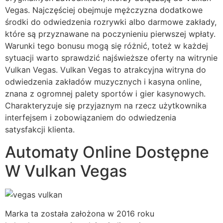
Vegas. Najczęściej obejmuje mężczyzna dodatkowe
środki do odwiedzenia rozrywki albo darmowe zakłady,
które są przyznawane na poczynieniu pierwszej wpłaty.
Warunki tego bonusu mogą się różnić, toteż w każdej
sytuacji warto sprawdzić najświeższe oferty na witrynie
Vulkan Vegas. Vulkan Vegas to atrakcyjna witryna do
odwiedzenia zakładów muzycznych i kasyna online,
znana z ogromnej palety sportów i gier kasynowych.
Charakteryzuje się przyjaznym na rzecz użytkownika
interfejsem i zobowiązaniem do odwiedzenia
satysfakcji klienta.
Automaty Online Dostępne
W Vulkan Vegas
Marka ta została założona w 2016 roku