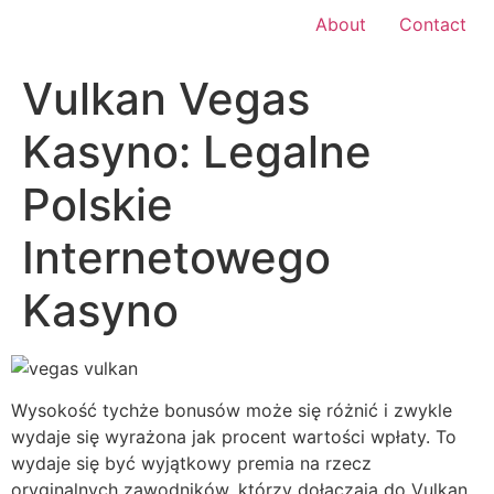
About
Contact
Vulkan Vegas
Kasyno: Legalne
Polskie
Internetowego
Kasyno
Wysokość tychże bonusów może się różnić i zwykle
wydaje się wyrażona jak procent wartości wpłaty. To
wydaje się być wyjątkowy premia na rzecz
oryginalnych zawodników, którzy dołączają do Vulkan