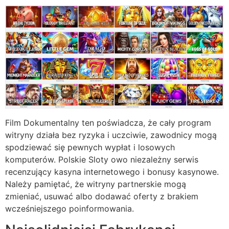
Film Dokumentalny ten poświadcza, że cały program
witryny działa bez ryzyka i uczciwie, zawodnicy mogą
spodziewać się pewnych wypłat i losowych
komputerów. Polskie Sloty owo niezależny serwis
recenzujący kasyna internetowego i bonusy kasynowe.
Należy pamiętać, że witryny partnerskie mogą
zmieniać, usuwać albo dodawać oferty z brakiem
wcześniejszego poinformowania.