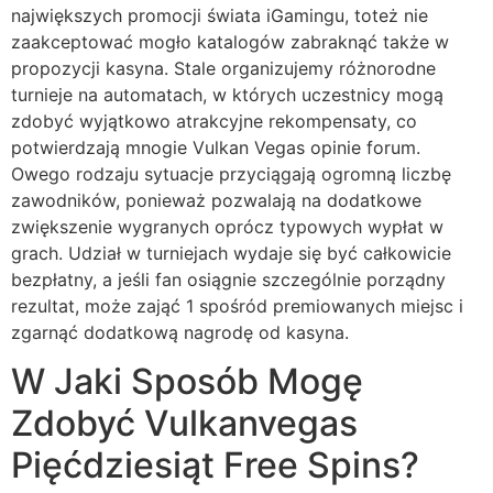
największych promocji świata iGamingu, toteż nie
zaakceptować mogło katalogów zabraknąć także w
propozycji kasyna. Stale organizujemy różnorodne
turnieje na automatach, w których uczestnicy mogą
zdobyć wyjątkowo atrakcyjne rekompensaty, co
potwierdzają mnogie Vulkan Vegas opinie forum.
Owego rodzaju sytuacje przyciągają ogromną liczbę
zawodników, ponieważ pozwalają na dodatkowe
zwiększenie wygranych oprócz typowych wypłat w
grach. Udział w turniejach wydaje się być całkowicie
bezpłatny, a jeśli fan osiągnie szczególnie porządny
rezultat, może zająć 1 spośród premiowanych miejsc i
zgarnąć dodatkową nagrodę od kasyna.
W Jaki Sposób Mogę
Zdobyć Vulkanvegas
Pięćdziesiąt Free Spins?