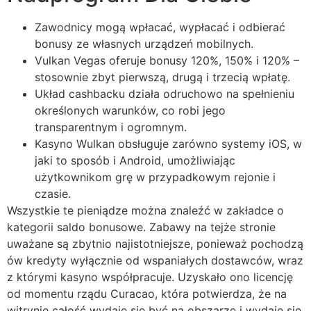
Zawodnicy mogą wpłacać, wypłacać i odbierać
bonusy ze własnych urządzeń mobilnych.
Vulkan Vegas oferuje bonusy 120%, 150% i 120% –
stosownie zbyt pierwszą, drugą i trzecią wpłatę.
Układ cashbacku działa odruchowo na spełnieniu
określonych warunków, co robi jego
transparentnym i ogromnym.
Kasyno Wulkan obsługuje zarówno systemy iOS, w
jaki to sposób i Android, umożliwiając
użytkownikom grę w przypadkowym rejonie i
czasie.
Wszystkie te pieniądze można znaleźć w zakładce o
kategorii saldo bonusowe. Zabawy na tejże stronie
uważane są zbytnio najistotniejsze, ponieważ pochodzą
ów kredyty wyłącznie od wspaniałych dostawców, wraz
z którymi kasyno współpracuje. Uzyskało ono licencję
od momentu rządu Curacao, która potwierdza, że na
witrynie całość wydaje się być na obszarze i wydaje się