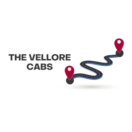
Skip
to
content