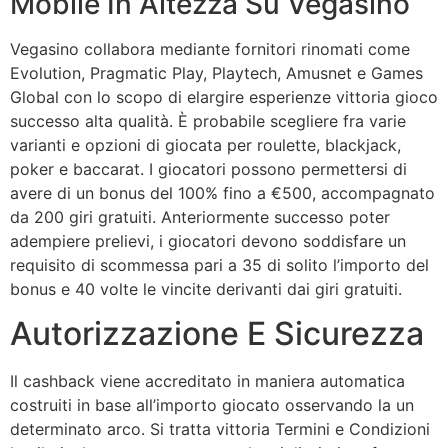
Mobile In Altezza Su Vegasino
Vegasino collabora mediante fornitori rinomati come
Evolution, Pragmatic Play, Playtech, Amusnet e Games
Global con lo scopo di elargire esperienze vittoria gioco
successo alta qualità. È probabile scegliere fra varie
varianti e opzioni di giocata per roulette, blackjack,
poker e baccarat. I giocatori possono permettersi di
avere di un bonus del 100% fino a €500, accompagnato
da 200 giri gratuiti. Anteriormente successo poter
adempiere prelievi, i giocatori devono soddisfare un
requisito di scommessa pari a 35 di solito l’importo del
bonus e 40 volte le vincite derivanti dai giri gratuiti.
Autorizzazione E Sicurezza
Il cashback viene accreditato in maniera automatica
costruiti in base all’importo giocato osservando la un
determinato arco. Si tratta vittoria Termini e Condizioni