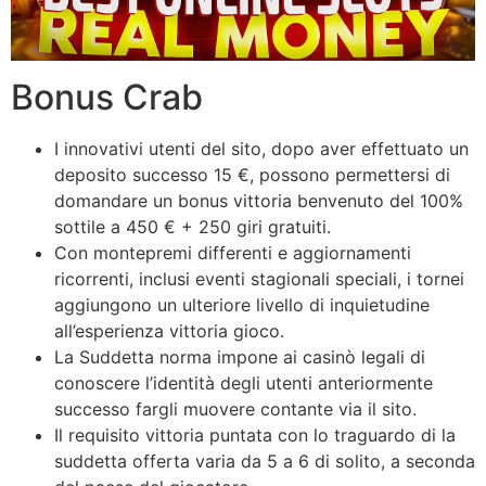
Bonus Crab
I innovativi utenti del sito, dopo aver effettuato un
deposito successo 15 €, possono permettersi di
domandare un bonus vittoria benvenuto del 100%
sottile a 450 € + 250 giri gratuiti.
Con montepremi differenti e aggiornamenti
ricorrenti, inclusi eventi stagionali speciali, i tornei
aggiungono un ulteriore livello di inquietudine
all’esperienza vittoria gioco.
La Suddetta norma impone ai casinò legali di
conoscere l’identità degli utenti anteriormente
successo fargli muovere contante via il sito.
Il requisito vittoria puntata con lo traguardo di la
suddetta offerta varia da 5 a 6 di solito, a seconda