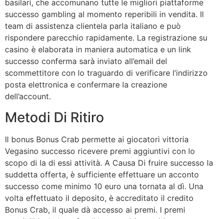
basilari, che accomunano tutte le migliori piattaforme
successo gambling al momento reperibili in vendita. Il
team di assistenza clientela parla italiano e può
rispondere parecchio rapidamente. La registrazione su
casino è elaborata in maniera automatica e un link
successo conferma sarà inviato all’email del
scommettitore con lo traguardo di verificare l’indirizzo
posta elettronica e confermare la creazione
dell’account.
Metodi Di Ritiro
Il bonus Bonus Crab permette ai giocatori vittoria
Vegasino successo ricevere premi aggiuntivi con lo
scopo di la di essi attività. A Causa Di fruire successo la
suddetta offerta, è sufficiente effettuare un acconto
successo come minimo 10 euro una tornata al dì. Una
volta effettuato il deposito, è accreditato il credito
Bonus Crab, il quale dà accesso ai premi. I premi