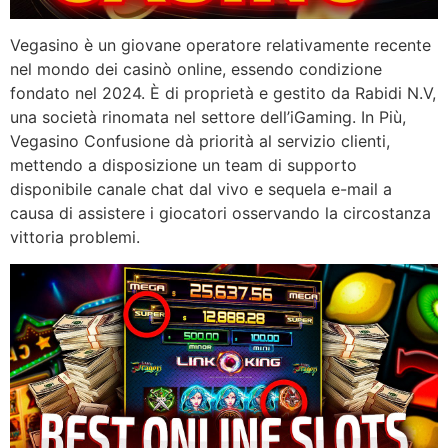
Vegasino è un giovane operatore relativamente recente
nel mondo dei casinò online, essendo condizione
fondato nel 2024. È di proprietà e gestito da Rabidi N.V,
una società rinomata nel settore dell’iGaming. In Più,
Vegasino Confusione dà priorità al servizio clienti,
mettendo a disposizione un team di supporto
disponibile canale chat dal vivo e sequela e-mail a
causa di assistere i giocatori osservando la circostanza
vittoria problemi.