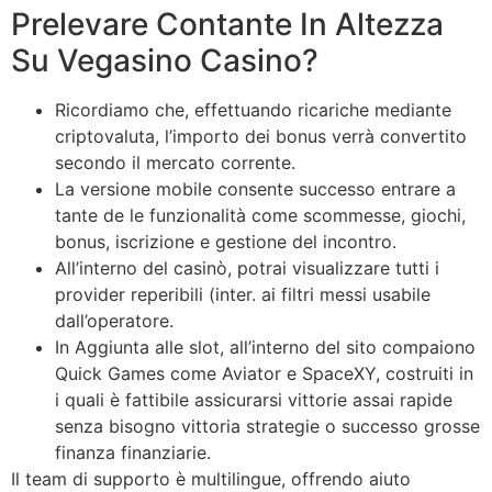
Prelevare Contante In Altezza
Su Vegasino Casino?
Ricordiamo che, effettuando ricariche mediante
criptovaluta, l’importo dei bonus verrà convertito
secondo il mercato corrente.
La versione mobile consente successo entrare a
tante de le funzionalità come scommesse, giochi,
bonus, iscrizione e gestione del incontro.
All’interno del casinò, potrai visualizzare tutti i
provider reperibili (inter. ai filtri messi usabile
dall’operatore.
In Aggiunta alle slot, all’interno del sito compaiono
Quick Games come Aviator e SpaceXY, costruiti in
i quali è fattibile assicurarsi vittorie assai rapide
senza bisogno vittoria strategie o successo grosse
finanza finanziarie.
Il team di supporto è multilingue, offrendo aiuto