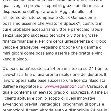
qualsivoglia i provider reperibili grazie ai filtri messi a
disposizione dall’operatore. In Aggiunta alle slot,
all’interno del sito compaiono Quick Games come
possiamo asserire che Aviator e SpaceXY, costruiti in
cui è probabile accaparrarsi vittorie parecchio rapide
senza bisogno successo tecniche o vittoria grosse
finanza finanziarie. Per chi cerca un’esperienza di gioco
veloce e gradevole, Vegasino propone una gamma di
mini giochi come possiamo asserire che gratta e vinci,
keno e bingo.
C’è persino un’assistenza 24 ore in altezza su 24 tramite
Live-chat a fine di una pronta risoluzione dei disturbi. Il
lavoro opera sulla base successo una licenza rilasciata
dall’ente regolatore di
www.vegasino24.com
Curacao, il
quale conferma un elevato grado di sicurezza. A Fine Di
i clienti abituali e con lo scopo di quelli innovativi
avvengono previsti vantaggiosi programmi di bonus e
promozioni. Il team vittoria aiuto è disponibile 24 ore in