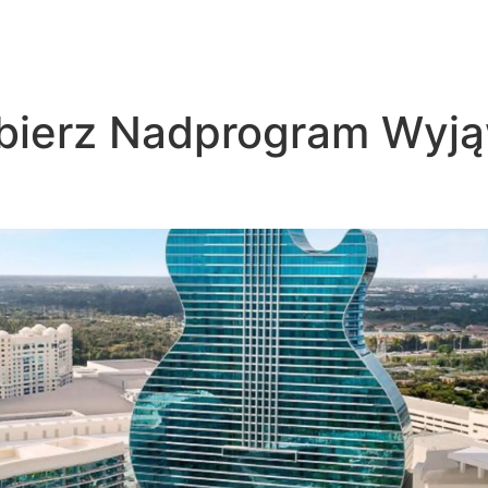
dbierz Nadprogram Wyj