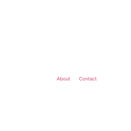
About
Contact