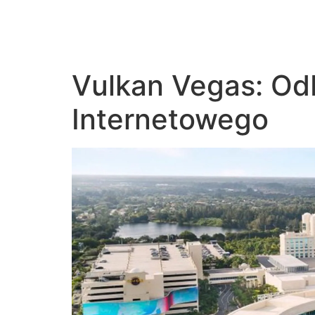
Vulkan Vegas: O
Internetowego