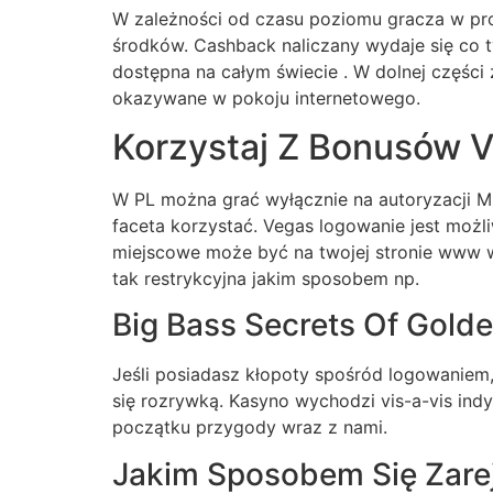
W zależności od czasu poziomu gracza w pro
środków. Cashback naliczany wydaje się co tyd
dostępna na całym świecie . W dolnej części
okazywane w pokoju internetowego.
Korzystaj Z Bonusów 
W PL można grać wyłącznie na autoryzacji Mi
faceta korzystać. Vegas logowanie jest możl
miejscowe może być na twojej stronie www wy
tak restrykcyjna jakim sposobem np.
Big Bass Secrets Of Gold
Jeśli posiadasz kłopoty spośród logowaniem
się rozrywką. Kasyno wychodzi vis-a-vis ind
początku przygody wraz z nami.
Jakim Sposobem Się Zare