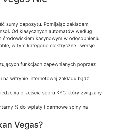
ść sumy depozytu. Pomijając zakładami
nsol. Od klasycznych automatów według
znym środowiskiem kasynowym w odosobnieniu
ble, w tym kategorie elektryczne i wersje
cytujących funkcjach zapewnianych poprzez
 na witrynie internetowej zakładu bądź
iedzenia przejścia sporu KYC który związany
ntarny % do wpłaty i darmowe spiny na
kan Vegas?