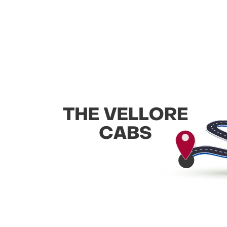
Skip
to
content