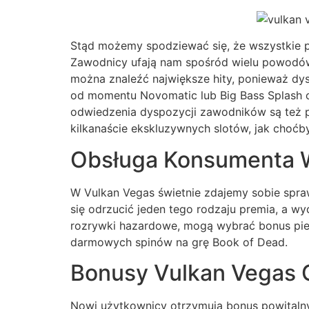
Stąd możemy spodziewać się, że wszystkie 
Zawodnicy ufają nam spośród wielu powodów, 
można znaleźć największe hity, ponieważ dy
od momentu Novomatic lub Big Bass Splash o
odwiedzenia dyspozycji zawodników są też p
kilkanaście ekskluzywnych slotów, jak choćb
Obsługa Konsumenta 
W Vulkan Vegas świetnie zdajemy sobie spraw
się odrzucić jeden tego rodzaju premia, a wyd
rozrywki hazardowe, mogą wybrać bonus pien
darmowych spinów na grę Book of Dead.
Bonusy Vulkan Vegas 
Nowi użytkownicy otrzymują bonus powitalny