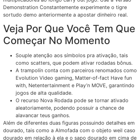
Demonstration Constantemente experimente o tigre
sortudo demo anteriormente a apostar dinheiro real.
Veja Por Que Você Tem Que
Começar No Momento
Souple atenção aos símbolos pra ativação, tais
como scatters, que podem ativar rodadas bônus.
A trampolín conta com parceiros renomados como
Evolution Video gaming, Matter-of-fact Have fun
with, Netentertainment e Play’n MOVE, garantindo
jogos de alta qualidade.
O recurso Nova Rodada pode se tornar ativado
aleatoriamente, podendo possuir a chance de
alavancar teus ganhos.
Além de diferentes duas figuras possuindo detalhes em
dourado, tais como a Almofada com o objeto weil caso
dourado em relação à ela e o sapo dourado em cima de