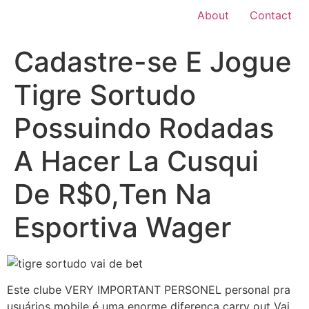
About
Contact
Cadastre-se E Jogue
Tigre Sortudo
Possuindo Rodadas
A Hacer La Cusqui
De R$0,Ten Na
Esportiva Wager
Este clube VERY IMPORTANT PERSONEL personal pra
usuários mobile é uma enorme diferença carry out Vai