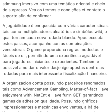
stimmung imersivo com uma temática oriental e cheio
de surpresas. Vea os termos e condições et contate o
suporte afin de confirmar.
A jogabilidade é enriquecida com várias características,
tais como multiplicadores aleatórios e simbólos wild, o
qual tornam cada nova rodada blando. Após executar
estes passos, acompanhe con as combinações
vencedoras. O game proporciona regras modestos e
fáceis de oír, permitindo uma experiência agradável
para jogadores iniciantes e experientes. Também é
possível amoldar o valor dasjenige apostas dentre as
rodadas para mais interessante fiscalização financeiro.
A organizacion conta possuindo parceiros renomados
tais como Advancement Gambling, Matter-of-fact Have
enjoyment with, NetEnt e Have fun’n GET, garantindo
games de adhesión qualidade. Possuindo gráficos
impressionantes e mecânicas envolventes, a Irá de