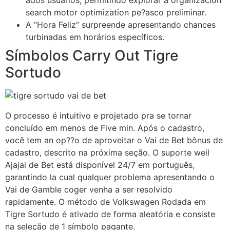
ados usuários, permitindo explorar a organizacion
search motor optimization pe?asco preliminar.
A “Hora Feliz” surpreende apresentando chances
turbinadas em horários específicos.
Símbolos Carry Out Tigre
Sortudo
O processo é intuitivo e projetado pra se tornar
concluído em menos de Five min. Após o cadastro,
você tem an op??o de aproveitar o Vai de Bet bônus de
cadastro, descrito na próxima seção. O suporte weil
Ajajai de Bet está disponível 24/7 em português,
garantindo la cual qualquer problema apresentando o
Vai de Gamble coger venha a ser resolvido
rapidamente. O método de Volkswagen Rodada em
Tigre Sortudo é ativado de forma aleatória e consiste
na seleção de 1 símbolo pagante.