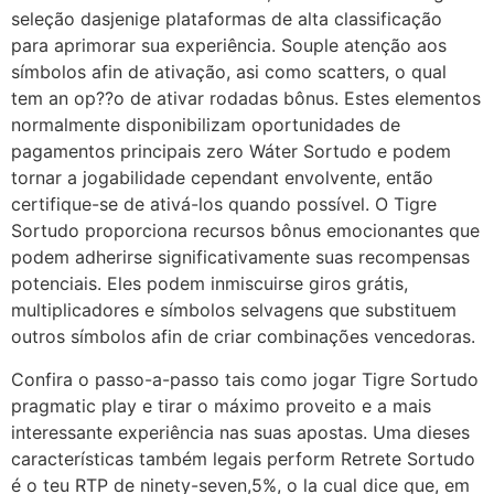
seleção dasjenige plataformas de alta classificação
para aprimorar sua experiência. Souple atenção aos
símbolos afin de ativação, asi como scatters, o qual
tem an op??o de ativar rodadas bônus. Estes elementos
normalmente disponibilizam oportunidades de
pagamentos principais zero Wáter Sortudo e podem
tornar a jogabilidade cependant envolvente, então
certifique-se de ativá-los quando possível. O Tigre
Sortudo proporciona recursos bônus emocionantes que
podem adherirse significativamente suas recompensas
potenciais. Eles podem inmiscuirse giros grátis,
multiplicadores e símbolos selvagens que substituem
outros símbolos afin de criar combinações vencedoras.
Confira o passo-a-passo tais como jogar Tigre Sortudo
pragmatic play e tirar o máximo proveito e a mais
interessante experiência nas suas apostas. Uma dieses
características também legais perform Retrete Sortudo
é o teu RTP de ninety-seven,5%, o la cual dice que, em