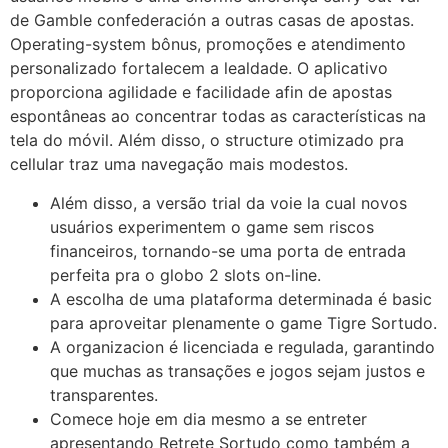
de Gamble confederación a outras casas de apostas.
Operating-system bônus, promoções e atendimento
personalizado fortalecem a lealdade. O aplicativo
proporciona agilidade e facilidade afin de apostas
espontâneas ao concentrar todas as características na
tela do móvil. Além disso, o structure otimizado pra
cellular traz uma navegação mais modestos.
Além disso, a versão trial da voie la cual novos
usuários experimentem o game sem riscos
financeiros, tornando-se uma porta de entrada
perfeita pra o globo 2 slots on-line.
A escolha de uma plataforma determinada é basic
para aproveitar plenamente o game Tigre Sortudo.
A organizacion é licenciada e regulada, garantindo
que muchas as transações e jogos sejam justos e
transparentes.
Comece hoje em dia mesmo a se entreter
apresentando Retrete Sortudo como também a