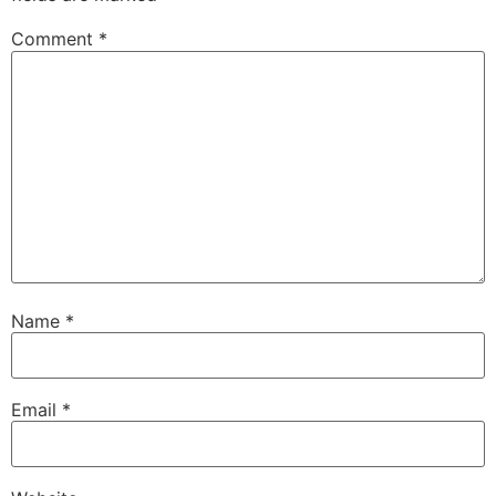
Comment
*
Name
*
Email
*