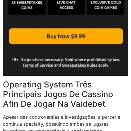
Operating System Três
Principais Jogos De Cassino
Afin De Jogar Na Vaidebet
Apesar das controvérsias e investigações, a parceria
continua specialty, possuindo ambas as lugares