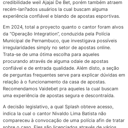
credibilidade weil Ajajai De Bet, porém também atraem
recém-lan?ados usuários la cual buscam alguma
experiência confiável e blando de apostas esportivas.
Em 2024, total a proyecto quanto o cantor foram alvos
da “Operação Integration”, conduzida pela Polícia
Municipal de Pernambuco, que investigava possíveis
irregularidades simply no setor de apostas online.
Trata-se de uma ótima escolha para aqueles
procurando através de alguma odaie de apostas
confiável e de entrada qualidade. Além disto, a seção
de perguntas frequentes serve para explicar dúvidas em
relação à o funcionamento da casa de apostas.
Recomendamos Vaidebet pra aqueles la cual buscam
uma experiência de apostas segura e descontraída.
A decisão legislativo, a qual Splash obteve acesso,
indica la cual o cantor Nivaldo Lima Batista não
compareceu à convocação de uma polícia afin de tratar
sobre o caso. Eles são licenciados através de vários