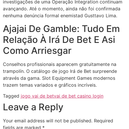
investigações de uma Operação Integration continuam
avançando. Até o momento, ainda não foi confirmada
nenhuma denúncia formal enemistad Gusttavo Lima.
Ajajai De Gamble: Tudo Em
Relação À Irá De Bet E Asi
Como Arriesgar
Conselhos profissionais aparecem gratuitamente na
trampolín. O catálogo de jogo Irá de Bet surpreende
através da gama. Slot Equipment Games modernos
trazem temas variados e gráficos incríveis.
Tagged
jogo vai de bet
vai de bet casino login
Leave a Reply
Your email address will not be published.
Required
fields are marked
*