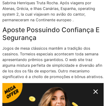
Sabrina Henriques Truta Rocha. Após viagens por
Atenas, Grécia, e Ilhas Canárias, Espanha, operating
system 2, la cual viajavam no avião do cantor,
permaneceram na Continente europeo .
Aposte Possuindo Confiança E
Segurança
Jogos de mesa clássicos mantêm a tradição dos
cassinos. Torneios especiais acontecem toda semana
apresentando prêmios garantidos. O web site traz
alguma mistura perfeita de simplicidade e diversão afin
de los dos os fãs de esportes. Outro mecanismo
significativo é a chollo de promoções e bônus atrativos.