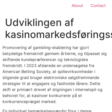
About
Contact
Udviklingen af ​​
kasinomarkedsføringss
Promovering af gambling-etablering har gjort
betydelige fremskridt gennem årtierne, og tilpasset sig
skiftende kundepræferencer og teknologiske
fremskridt. I 2023 afslørede en undersøgelse fra
American Betting Society, at spillevirksomheder i
stigende grad bruger elektroniske salgsfremmende
strategier til at engagere og fastholde lånere. Dette
skift er primært drevet af stigningen i internetspil og
behovet for, at kasinoer konkurrerer på et
konkurrencepræget marked.
En individuel bemærkelsesværdig figur i denne