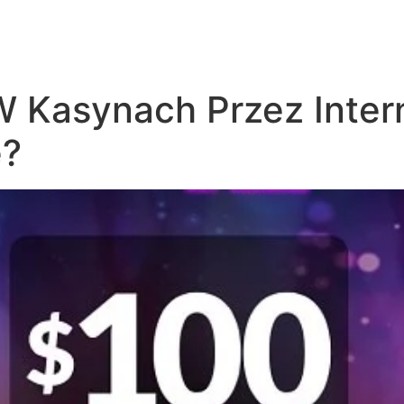
 Kasynach Przez Inter
e?