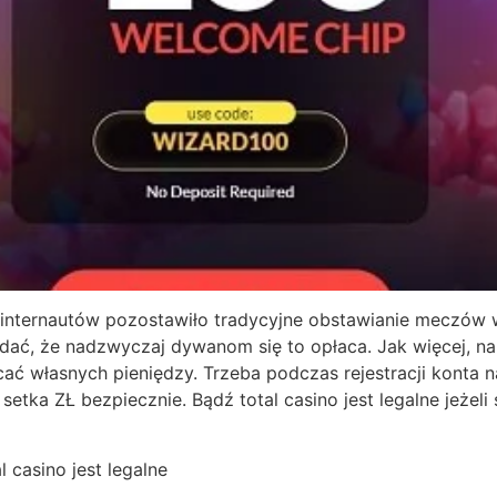
nternautów pozostawiło tradycyjne obstawianie meczów 
widać, że nadzwyczaj dywanom się to opłaca. Jak więcej, 
cać własnych pieniędzy. Trzeba podczas rejestracji konta
ka ZŁ bezpiecznie. Bądź total casino jest legalne jeżeli