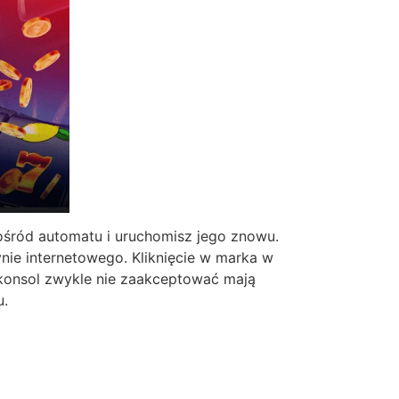
pośród automatu i uruchomisz jego znowu.
nie internetowego. Kliknięcie w marka w
 konsol zwykle nie zaakceptować mają
u.