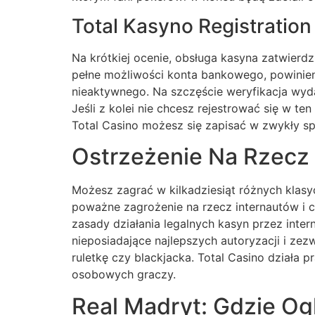
Total Kasyno Registration
Na krótkiej ocenie, obsługa kasyna zatwierd
pełne możliwości konta bankowego, powinien
nieaktywnego. Na szczęście weryfikacja wyda
Jeśli z kolei nie chcesz rejestrować się w
Total Casino możesz się zapisać w zwykły sp
Ostrzeżenie Na Rzecz
Możesz zagrać w kilkadziesiąt różnych klas
poważne zagrożenie na rzecz internautów i 
zasady działania legalnych kasyn przez intern
nieposiadające najlepszych autoryzacji i ze
ruletkę czy blackjacka. Total Casino działa
osobowych graczy.
Real Madryt: Gdzie O