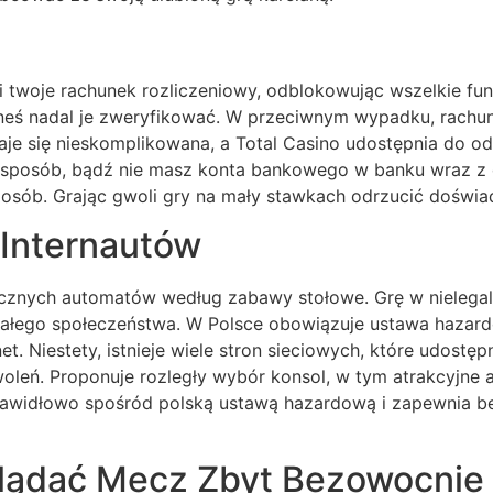
zi twoje rachunek rozliczeniowy, odblokowując wszelkie f
eś nadal je zweryfikować. W przeciwnym wypadku, rachune
je się nieskomplikowana, a Total Casino udostępnia do od
 ten sposób, bądź nie masz konta bankowego w banku wraz 
osób. Grając gwoli gry na mały stawkach odrzucić doświad
 Internautów
ycznych automatów według zabawy stołowe. Grę w nielegal
całego społeczeństwa. W Polsce obowiązuje ustawa hazardo
et. Niestety, istnieje wiele stron sieciowych, które udostę
zwoleń. Proponuje rozległy wybór konsol, w tym atrakcyjne
 prawidłowo spośród polską ustawą hazardową i zapewnia b
glądać Mecz Zbyt Bezowocnie 