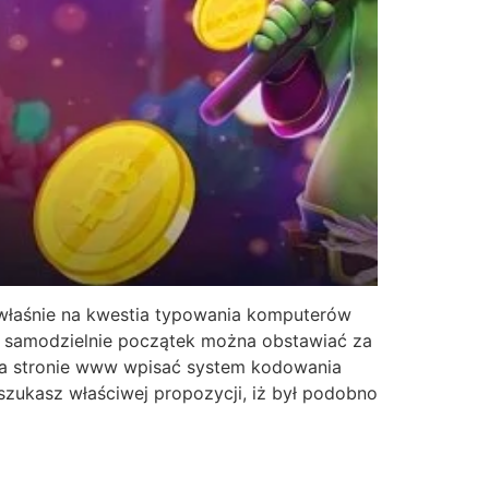
właśnie na kwestia typowania komputerów
na samodzielnie początek można obstawiać za
 na stronie www wpisać system kodowania
 szukasz właściwej propozycji, iż był podobno