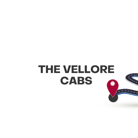
Skip
to
content