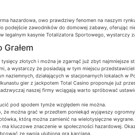
atforma hazardowa, owo prawdziwy fenomen na naszym ryn
 podejście zawodników do domowej zabawy, oferując nie t
w legalnym kasynie Totalizatora Sportowego, wystarczy z
o Grałem
ysięcy złotych i można je zgarnąć już zbyt najmniejsze st
i, a wystarczy że posiadają w tym miejscu przedstawiciel
n naziemnych, działających w stacjonarnych lokalach w Po
kunastu gier z jackpotem Total Casino proponuje już prze
 nadzwyczaj naszej firmy wciągają warto spróbować ustaw
arzucić pod spodem tymże względem nie można.
 to, że można grać w przedtem poniekąd wyjąwszy ogromn
łotówka, którą można zamienić na wielotysięczne wygrane
a ma kluczowe znaczenie w społeczności hazardowej. Okazu
bcować ze swoją ulubioną grą karcianą.