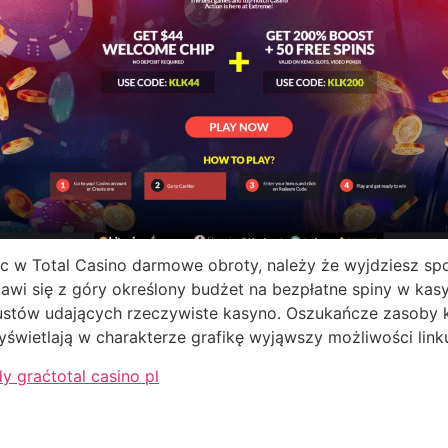
ąc w Total Casino darmowe obroty, należy że wyjdziesz s
wi się z góry określony budżet na bezpłatne spiny w kasy
zustów udających rzeczywiste kasyno. Oszukańcze zasoby
yświetlają w charakterze grafikę wyjąwszy możliwości link
dy grać
total casino pl