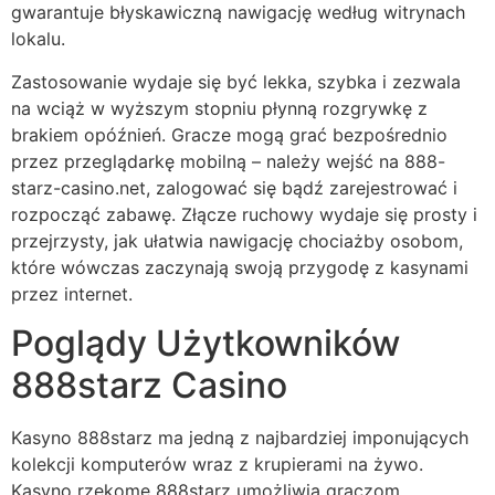
gwarantuje błyskawiczną nawigację według witrynach
lokalu.
Zastosowanie wydaje się być lekka, szybka i zezwala
na wciąż w wyższym stopniu płynną rozgrywkę z
brakiem opóźnień. Gracze mogą grać bezpośrednio
przez przeglądarkę mobilną – należy wejść na 888-
starz-casino.net, zalogować się bądź zarejestrować i
rozpocząć zabawę. Złącze ruchowy wydaje się prosty i
przejrzysty, jak ułatwia nawigację chociażby osobom,
które wówczas zaczynają swoją przygodę z kasynami
przez internet.
Poglądy Użytkowników
888starz Casino
Kasyno 888starz ma jedną z najbardziej imponujących
kolekcji komputerów wraz z krupierami na żywo.
Kasyno rzekome 888starz umożliwia graczom