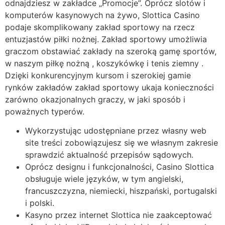
odnajdziesz w zakładce „Promocje”. Oprócz slotów i
komputerów kasynowych na żywo, Slottica Casino
podaje skomplikowany zakład sportowy na rzecz
entuzjastów piłki nożnej. Zakład sportowy umożliwia
graczom obstawiać zakłady na szeroką gamę sportów,
w naszym piłkę nożną , koszykówkę i tenis ziemny .
Dzięki konkurencyjnym kursom i szerokiej gamie
rynków zakładów zakład sportowy ukaja konieczności
zarówno okazjonalnych graczy, w jaki sposób i
poważnych typerów.
Wykorzystując udostępniane przez własny web
site treści zobowiązujesz się we własnym zakresie
sprawdzić aktualność przepisów sądowych.
Oprócz designu i funkcjonalności, Casino Slottica
obsługuje wiele języków, w tym angielski,
francuszczyzna, niemiecki, hiszpański, portugalski
i polski.
Kasyno przez internet Slottica nie zaakceptować