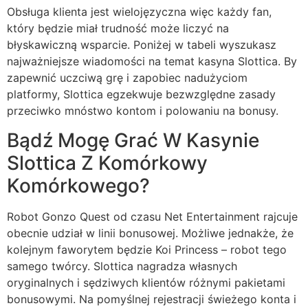
Obsługa klienta jest wielojęzyczna więc każdy fan,
który będzie miał trudność może liczyć na
błyskawiczną wsparcie. Poniżej w tabeli wyszukasz
najważniejsze wiadomości na temat kasyna Slottica. By
zapewnić uczciwą grę i zapobiec nadużyciom
platformy, Slottica egzekwuje bezwzględne zasady
przeciwko mnóstwo kontom i polowaniu na bonusy.
Bądź Mogę Grać W Kasynie
Slottica Z Komórkowy
Komórkowego?
Robot Gonzo Quest od czasu Net Entertainment rajcuje
obecnie udział w linii bonusowej. Możliwe jednakże, że
kolejnym faworytem będzie Koi Princess – robot tego
samego twórcy. Slottica nagradza własnych
oryginalnych i sędziwych klientów różnymi pakietami
bonusowymi. Na pomyślnej rejestracji świeżego konta i