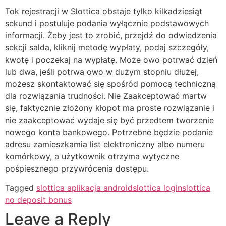
Tok rejestracji w Slottica obstaje tylko kilkadziesiąt
sekund i postuluje podania wyłącznie podstawowych
informacji. Żeby jest to zrobić, przejdź do odwiedzenia
sekcji salda, kliknij metodę wypłaty, podaj szczegóły,
kwotę i poczekaj na wypłatę. Może owo potrwać dzień
lub dwa, jeśli potrwa owo w dużym stopniu dłużej,
możesz skontaktować się spośród pomocą techniczną
dla rozwiązania trudności. Nie Zaakceptować martw
się, faktycznie złożony kłopot ma proste rozwiązanie i
nie zaakceptować wydaje się być przedtem tworzenie
nowego konta bankowego. Potrzebne będzie podanie
adresu zamieszkamia list elektroniczny albo numeru
komórkowy, a użytkownik otrzyma wytyczne
pośpiesznego przywrócenia dostępu.
Tagged
slottica aplikacja android
slottica login
slottica
no deposit bonus
Leave a Reply