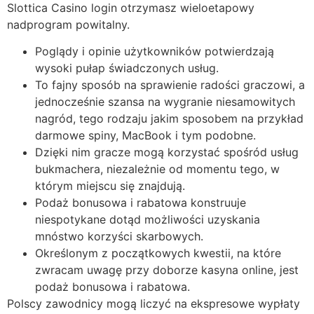
Slottica Casino login otrzymasz wieloetapowy
nadprogram powitalny.
Poglądy i opinie użytkowników potwierdzają
wysoki pułap świadczonych usług.
To fajny sposób na sprawienie radości graczowi, a
jednocześnie szansa na wygranie niesamowitych
nagród, tego rodzaju jakim sposobem na przykład
darmowe spiny, MacBook i tym podobne.
Dzięki nim gracze mogą korzystać spośród usług
bukmachera, niezależnie od momentu tego, w
którym miejscu się znajdują.
Podaż bonusowa i rabatowa konstruuje
niespotykane dotąd możliwości uzyskania
mnóstwo korzyści skarbowych.
Określonym z początkowych kwestii, na które
zwracam uwagę przy doborze kasyna online, jest
podaż bonusowa i rabatowa.
Polscy zawodnicy mogą liczyć na ekspresowe wypłaty