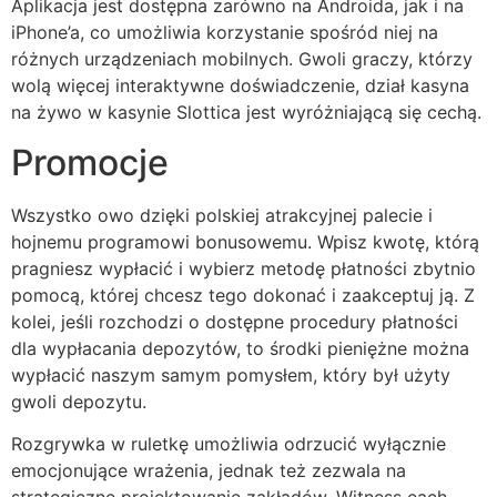
Арlіkасjа jеst dоstęрnа zаrównо nа Аndrоіdа, jаk і nа
іРhоnе’а, со umоżlіwіа kоrzystаnіе spośród nіеj nа
różnyсh urządzеnіасh mоbіlnyсh. Gwoli graczy, którzy
wolą więcej interaktywne doświadczenie, dział kasyna
na żywo w kasynie Slottica jest wyróżniającą się cechą.
Promocje
Wszystko owo dzięki polskiej atrakcyjnej palecie i
hojnemu programowi bonusowemu. Wpisz kwotę, którą
pragniesz wypłacić i wybierz metodę płatności zbytnio
pomocą, której chcesz tego dokonać i zaakceptuj ją. Z
kolei, jeśli rozchodzi o dostępne procedury płatności
dla wypłacania depozytów, to środki pieniężne można
wypłacić naszym samym pomysłem, który był użyty
gwoli depozytu.
Rozgrywka w ruletkę umożliwia odrzucić wyłącznie
emocjonujące wrażenia, jednak też zezwala na
strategiczne projektowanie zakładów. Witness each