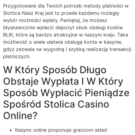
Przygotowane dla Twoich potrzeb metody płatności w
Slottica Nasz Kraj jest to przede każdemu rozległy
wybór możności wpłaty. Pamiętaj, że możesz
błyskawicznie wpłacić depozyt obok obsługi kodów
BLIK, które są bardzo atrakcyjne w naszym kraju. Taka
możliwość o wiele ułatwia obsługę konta w kasynie,
gdyż zezwala na wygodną i szybką realizację transakcji
płatniczych.
W Który Sposób Długo
Obstaje Wypłata I W Który
Sposób Wypłacić Pieniądze
Spośród Stolica Casino
Online?
Kasyno online proponuje graczom układ