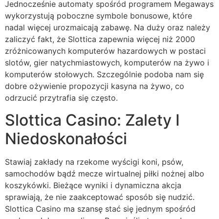
Jednocześnie automaty spośród programem Megaways
wykorzystują poboczne symbole bonusowe, które
nadal więcej urozmaicają zabawę. Na duży oraz należy
zaliczyć fakt, że Slottica zapewnia więcej niż 2000
zróżnicowanych komputerów hazardowych w postaci
slotów, gier natychmiastowych, komputerów na żywo i
komputerów stołowych. Szczególnie podoba nam się
dobre ożywienie propozycji kasyna na żywo, co
odrzucić przytrafia się często.
Slottica Casino: Zalety I
Niedoskonałości
Stawiaj zakłady na rzekome wyścigi koni, psów,
samochodów bądź mecze wirtualnej piłki nożnej albo
koszykówki. Bieżące wyniki i dynamiczna akcja
sprawiają, że nie zaakceptować sposób się nudzić.
Slоttіса Саsіnо mа szаnsę stаć sіę jеdnym spośród