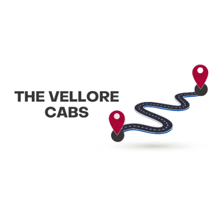
Skip
to
content