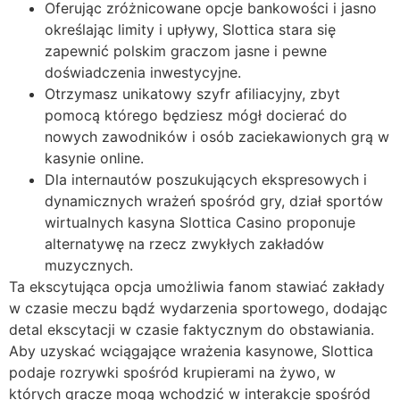
Oferując zróżnicowane opcje bankowości i jasno
określając limity i upływy, Slottica stara się
zapewnić polskim graczom jasne i pewne
doświadczenia inwestycyjne.
Otrzymasz unikatowy szyfr afiliacyjny, zbyt
pomocą którego będziesz mógł docierać do
nowych zawodników i osób zaciekawionych grą w
kasynie online.
Dla internautów poszukujących ekspresowych i
dynamicznych wrażeń spośród gry, dział sportów
wirtualnych kasyna Slottica Casino proponuje
alternatywę na rzecz zwykłych zakładów
muzycznych.
Ta ekscytująca opcja umożliwia fanom stawiać zakłady
w czasie meczu bądź wydarzenia sportowego, dodając
detal ekscytacji w czasie faktycznym do obstawiania.
Aby uzyskać wciągające wrażenia kasynowe, Slottica
podaje rozrywki spośród krupierami na żywo, w
których gracze mogą wchodzić w interakcje spośród