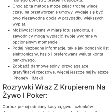
Chociaż ta metoda może zająć trochę więcej
czasu na przetworzenie umowy, wydaje się być
owo niezawodna opcja w przypadku większych
wypłat.
Możliwości rosną w miarę lotu samolotu, a
zawodnicy mogą wypłacić swoje wygrane w
opcjonalnym momencie.
Podaj niezbędne informacje, takie jak odnośnik list
elektroniczny, hasło i preferowana waluta konta
bankowego.
Zdobądź darmowe spiny, przyciągające
gratyfikacyj rzeczowe, więcej jeszcze najświeższe
iPhone’y i iMaki!
Rozrywki Wraz Z Krupierem Na
Żywo I Poker:
Oprócz pełnej odmiany kasyna, gwoli członków