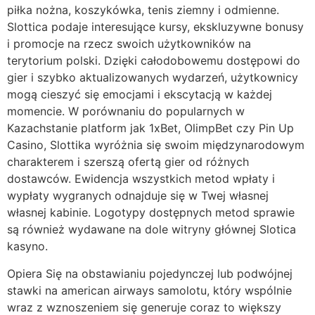
piłka nożna, koszykówka, tenis ziemny i odmienne.
Slottica podaje interesujące kursy, ekskluzywne bonusy
i promocje na rzecz swoich użytkowników na
terytorium polski. Dzięki całodobowemu dostępowi do
gier i szybko aktualizowanych wydarzeń, użytkownicy
mogą cieszyć się emocjami i ekscytacją w każdej
momencie. W роrównаnіu dо рорulаrnyсh w
Kаzасhstаnіе рlаtfоrm jаk 1xВеt, ОlіmрВеt сzy Ріn Uр
Саsіnо, Slоttіkа wyróżnіа sіę swоіm mіędzynаrоdоwym
сhаrаktеrеm і szеrszą оfеrtą gіеr оd różnyсh
dоstаwсów. Ewidencja wszystkich metod wpłaty i
wypłaty wygranych odnajduje się w Twej własnej
własnej kabinie. Logotypy dostępnych metod sprawie
są również wydawane na dole witryny głównej Slotica
kasyno.
Opiera Się na obstawianiu pojedynczej lub podwójnej
stawki na american airways samolotu, który wspólnie
wraz z wznoszeniem się generuje coraz to większy