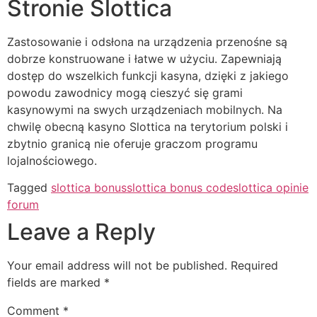
Stronie Slottica
Zastosowanie i odsłona na urządzenia przenośne są
dobrze konstruowane i łatwe w użyciu. Zapewniają
dostęp do wszelkich funkcji kasyna, dzięki z jakiego
powodu zawodnicy mogą cieszyć się grami
kasynowymi na swych urządzeniach mobilnych. Na
chwilę obecną kasyno Slottica na terytorium polski i
zbytnio granicą nie oferuje graczom programu
lojalnościowego.
Tagged
slottica bonus
slottica bonus code
slottica opinie
forum
Leave a Reply
Your email address will not be published.
Required
fields are marked
*
Comment
*