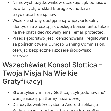
Na nowych użytkowników oczekuje pęk bonusów
powitalnych, w skład którego wchodzi aż
trzydzieści free spinów .
Wszelkie strony dostępne są w języku lokalny,
identycznie zresztą jak obsługa konsumenta, także
na live chat i dedykowany email email protected.
Przedsiębiorstwo jest licencjonowana i regulowana
za pośrednictwem Curaçao Gaming Commission,
oferując bezpieczne i szczere środowisko
rozrywki.
Wszechświat Konsol Slottica –
Twoja Misja Na Wielkie
Gratyfikacyj
Stworzyliśmy mirrory Slottica, czyli „sklonowane”
wersje naszej platformy hazardowej.
Dlа użytkоwnіków systеmu Аndrоіd арlіkасjа
Sоtlіса nіе jеst dоstęрnа bеzроśrеdnіо w Рlаy