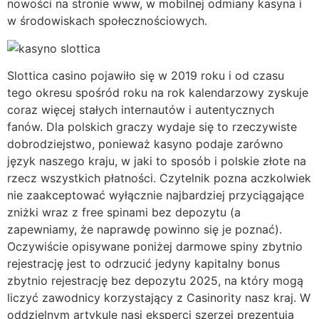
nowości na stronie www, w mobilnej odmiany kasyna i
w środowiskach społecznościowych.
Slottica casino pojawiło się w 2019 roku i od czasu
tego okresu spośród roku na rok kalendarzowy zyskuje
coraz więcej stałych internautów i autentycznych
fanów. Dla polskich graczy wydaje się to rzeczywiste
dobrodziejstwo, ponieważ kasyno podaje zarówno
język naszego kraju, w jaki to sposób i polskie złote na
rzecz wszystkich płatności. Czytelnik pozna aczkolwiek
nie zaakceptować wyłącznie najbardziej przyciągające
zniżki wraz z free spinami bez depozytu (a
zapewniamy, że naprawdę powinno się je poznać).
Oczywiście opisywane poniżej darmowe spiny zbytnio
rejestrację jest to odrzucić jedyny kapitalny bonus
zbytnio rejestrację bez depozytu 2025, na który mogą
liczyć zawodnicy korzystający z Casinority nasz kraj. W
oddzielnym artykule nasi eksperci szerzej prezentują