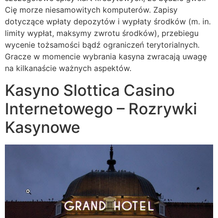
Cię morze niesamowitych komputerów. Zapisy
dotyczące wpłaty depozytów i wypłaty środków (m. in.
limity wypłat, maksymy zwrotu środków), przebiegu
wycenie tożsamości bądź ograniczeń terytorialnych.
Gracze w momencie wybrania kasyna zwracają uwagę
na kilkanaście ważnych aspektów.
Kasyno Slottica Casino
Internetowego – Rozrywki
Kasynowe