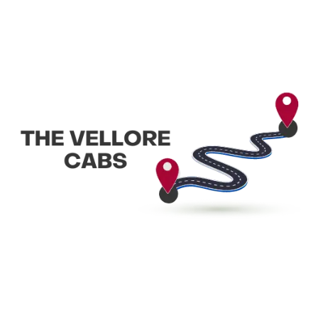
Skip
to
content