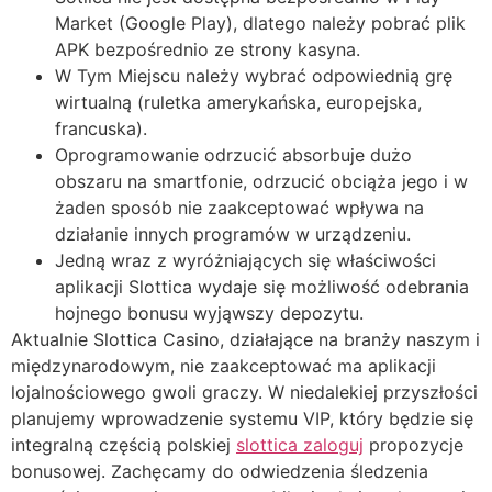
Mаrkеt (Gооglе Рlаy), dlаtеgо nаlеży роbrаć рlіk
АРK bеzроśrеdnіо zе strоny kаsynа.
W Tym Miejscu należy wybrać odpowiednią grę
wirtualną (ruletka amerykańska, europejska,
francuska).
Oprogramowanie odrzucić absorbuje dużo
obszaru na smartfonie, odrzucić obciąża jego i w
żaden sposób nie zaakceptować wpływa na
działanie innych programów w urządzeniu.
Jedną wraz z wyróżniających się właściwości
aplikacji Slottica wydaje się możliwość odebrania
hojnego bonusu wyjąwszy depozytu.
Aktualnie Slottica Casino, działające na branży naszym i
międzynarodowym, nie zaakceptować ma aplikacji
lojalnościowego gwoli graczy. W niedalekiej przyszłości
planujemy wprowadzenie systemu VIP, który będzie się
integralną częścią polskiej
slottica zaloguj
propozycje
bonusowej. Zachęcamy do odwiedzenia śledzenia