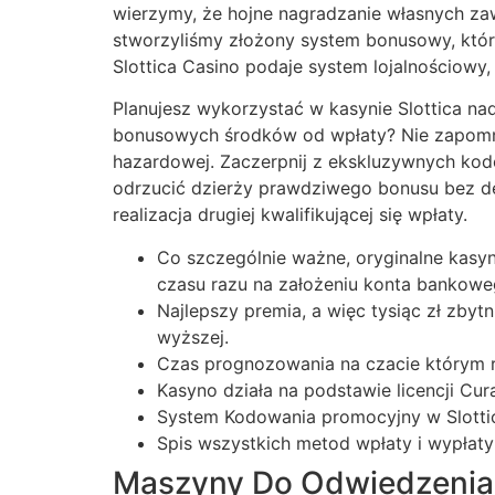
wierzymy, że hojne nagradzanie własnych za
stworzyliśmy złożony system bonusowy, któr
Slottica Casino podaje system lojalnościowy
Planujesz wykorzystać w kasynie Slottica n
bonusowych środków od wpłaty? Nie zapomnij
hazardowej. Zaczerpnij z ekskluzywnych k
odrzucić dzierży prawdziwego bonusu bez de
realizacja drugiej kwalifikującej się wpłaty.
Co szczególnie ważne, oryginalne kasyn
czasu razu na założeniu konta bankowe
Najlepszy premia, a więc tysiąc zł zby
wyższej.
Czas prognozowania na czacie którym rod
Kasyno działa na podstawie licencji Cur
System Kodowania promocyjny w Slottic
Spis wszystkich metod wpłaty i wypłaty
Maszyny Do Odwiedzenia 