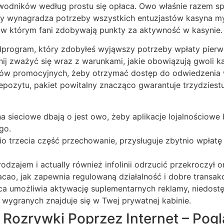
wodników według prostu się opłaca. Owo właśnie razem s
y wynagradza potrzeby wszystkich entuzjastów kasyna my
, w którym fani zdobywają punkty za aktywność w kasynie.
adprogram, który zdobyłeś wyjąwszy potrzeby wpłaty pier
 zważyć się wraz z warunkami, jakie obowiązują gwoli ka
odów promocyjnych, żeby otrzymać dostęp do odwiedzeni
pozytu, pakiet powitalny znacząco gwarantuje trzydziest
a sieciowe dbają o jest owo, żeby aplikacje lojalnościow
go.
tnio trzecia część przechowanie, przysługuje zbytnio wpła
zajem i actually również infolinii odrzucić przekroczył o
acao, jak zapewnia regulowaną działalność i dobre transakc
a umożliwia aktywację suplementarnych reklamy, niedostę
 wygranych znajduje się w Twej prywatnej kabinie.
Rozrywki Poprzez Internet – Pog