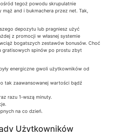
pośród tegoż powodu skrupulatnie
 mąż and i bukmachera przez net. Tak,
wszego depozytu lub pragniesz użyć
żdej z promocji w własnej systemie
a wciąż bogatszych zestawów bonusów. Choć
u gratisowych spinów po prostu zbyt
e były energiczne gwoli użytkowników od
tę o tak zaawansowanej wartości bądź
raz razu 1-wszą minuty.
je.
pnych na co dzień.
lądy Użytkowników