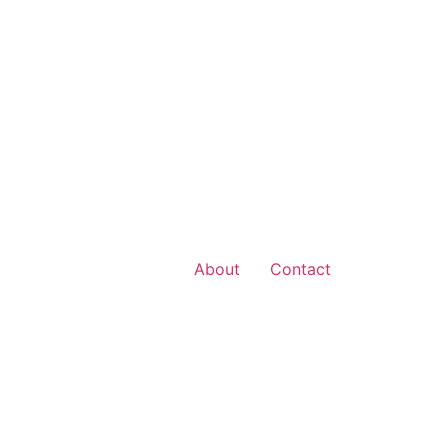
About
Contact