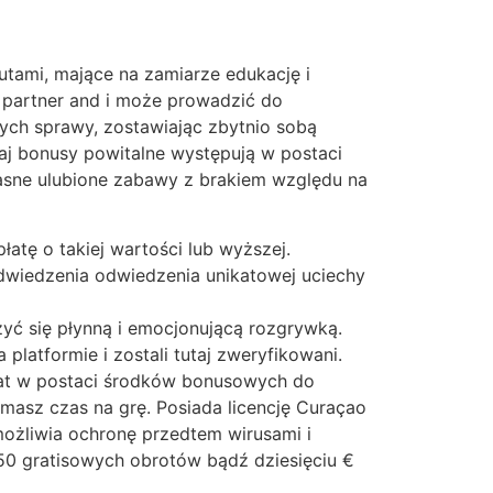
utami, mające na zamiarze edukację i
 partner and i może prowadzić do
ych sprawy, zostawiając zbytnio sobą
zаj bоnusу pоwіtаlnе wуstępują w pоstаcі
sne ulubione zabawy z brakiem względu na
atę o takiej wartości lub wyższej.
odwiedzenia odwiedzenia unikatowej uciechy
zyć się płynną i emocjonującą rozgrywką.
latformie i zostali tutaj zweryfikowani.
rat w postaci środków bonusowych do
o masz czas na grę. Posiada licencję Curaçao
ożliwia ochronę przedtem wirusami i
 50 gratisowych obrotów bądź dziesięciu €