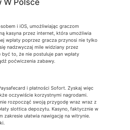
w W Polsce
osobem i iOS, umożliwiając graczom
mą kasyna przez internet, która umożliwia
ej wpłaty poprzez gracza przynosi nie tylko
ię nadzwyczaj mile widziany przez
być to, że nie postuluje pan wpłaty
bądź poćwiczenia zabawy.
ysafecard i płatności Sofort. Zyskaj więc
akże oczywiście korzystnymi nagrodami.
anie rozpocząć swoją przygodę wraz wraz z
aty slottica depozytu. Kasyno, faktycznie w
 zakresie ułatwia nawigację na witrynie.
ki.