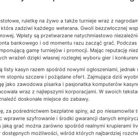
 stołowe, ruletkę na żywo a także turnieje wraz z nagrod
, która zadziwi każdego weterana. Gwoli bezzwłocznej ws
owej. Wpłaty są przetwarzane natychmiastowo niezależnie 
onta bankowego i od momentu razu zacząć grać. Podczas k
 imponującą gamę turniejów i promocji. Mając reputację n
ych wrażeń dzięki własnej rozległej wyboru gier i konkur
ją listy kasyn razem spośród nowymi ogłoszeniami, jednak
 stopniu szczere i pożądane ofert. Zajmująca dziś wyob
ogę jako zawodowa pisarka i pasjonatka komputerów kasy
owała wraz z najlepszymi korporacjami. W swoich tekstac
znaleźć doskonałe miejsce do zabawy.
 za pośrednictwem bezpłatne spiny, aż po niesamowite t
ąc wprawne szyfrowanie i środki gwarancji danych empiryc
s jaką grać można zarówno spośród realnymi krupierami liv
r dostępnych możliwości, wśród których najbardziej rozch