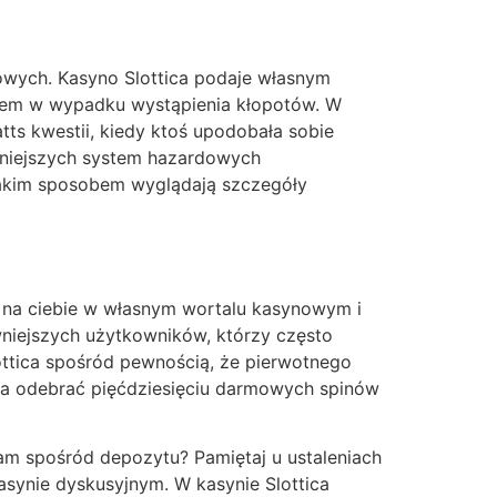
wych. Kasyno Slottica podaje własnym
em w wypadku wystąpienia kłopotów. W
ts kwestii, kiedy ktoś upodobała sobie
arniejszych system hazardowych
akim sposobem wyglądają szczegóły
 na ciebie w własnym wortalu kasynowym i
wniejszych użytkowników, którzy często
ottica spośród pewnością, że pierwotnego
la odebrać pięćdziesięciu darmowych spinów
m spośród depozytu? Pamiętaj u ustaleniach
asynie dyskusyjnym. W kasynie Slottica