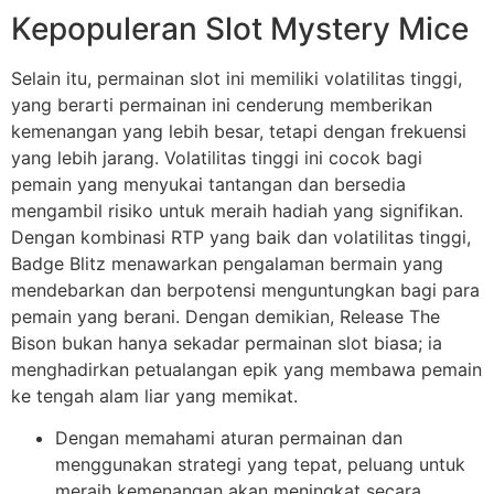
Kepopuleran Slot Mystery Mice
Selain itu, permainan slot ini memiliki volatilitas tinggi,
yang berarti permainan ini cenderung memberikan
kemenangan yang lebih besar, tetapi dengan frekuensi
yang lebih jarang. Volatilitas tinggi ini cocok bagi
pemain yang menyukai tantangan dan bersedia
mengambil risiko untuk meraih hadiah yang signifikan.
Dengan kombinasi RTP yang baik dan volatilitas tinggi,
Badge Blitz menawarkan pengalaman bermain yang
mendebarkan dan berpotensi menguntungkan bagi para
pemain yang berani. Dengan demikian, Release The
Bison bukan hanya sekadar permainan slot biasa; ia
menghadirkan petualangan epik yang membawa pemain
ke tengah alam liar yang memikat.
Dengan memahami aturan permainan dan
menggunakan strategi yang tepat, peluang untuk
meraih kemenangan akan meningkat secara