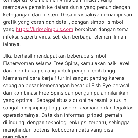
membawa pemain ke dalam dunia yang penuh dengan
ketegangan dan misteri. Desain visualnya menampilkan
grafik yang cerah dan detail, dengan simbol-simbol
yang
https://kriptoimpuls.com
berkaitan dengan tema
infeksi, seperti virus, sel, dan berbagai elemen ilmiah
lainnya.
Jika berhasil mendapatkan beberapa simbol
Fisherwoman selama Free Spins, kamu akan naik level
dan membuka peluang untuk pengali lebih tinggi.
Memahami cara kerja fitur ini sangat penting karena
sebagian besar kemenangan besar di Fish Eye berasal
dari kombinasi Free Spins dan pengumpulan nilai ikan
yang optimal. Sebagai situs slot online resmi, situs ini
sangat menjunjung tinggi aspek keamanan dan legalitas
operasionalnya. Data dan informasi pribadi pemain
dilindungi dengan teknologi enkripsi terbaru, sehingga
menghindari potensi kebocoran data yang bisa
merugikan.