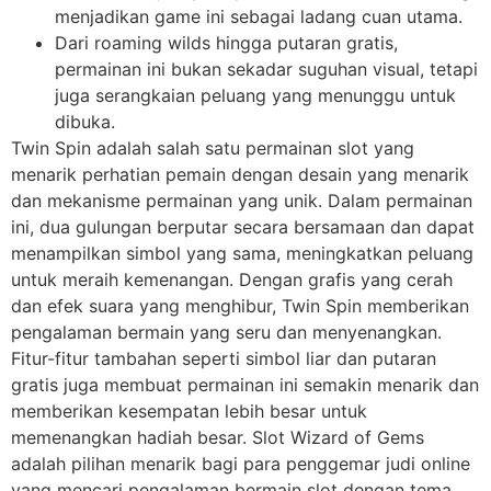
menjadikan game ini sebagai ladang cuan utama.
Dari roaming wilds hingga putaran gratis,
permainan ini bukan sekadar suguhan visual, tetapi
juga serangkaian peluang yang menunggu untuk
dibuka.
Twin Spin adalah salah satu permainan slot yang
menarik perhatian pemain dengan desain yang menarik
dan mekanisme permainan yang unik. Dalam permainan
ini, dua gulungan berputar secara bersamaan dan dapat
menampilkan simbol yang sama, meningkatkan peluang
untuk meraih kemenangan. Dengan grafis yang cerah
dan efek suara yang menghibur, Twin Spin memberikan
pengalaman bermain yang seru dan menyenangkan.
Fitur-fitur tambahan seperti simbol liar dan putaran
gratis juga membuat permainan ini semakin menarik dan
memberikan kesempatan lebih besar untuk
memenangkan hadiah besar. Slot Wizard of Gems
adalah pilihan menarik bagi para penggemar judi online
yang mencari pengalaman bermain slot dengan tema