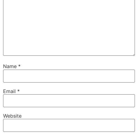
Name
*
Email
*
Website