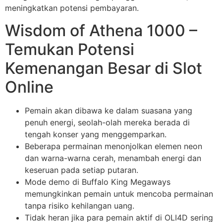
meningkatkan potensi pembayaran.
Wisdom of Athena 1000 –
Temukan Potensi
Kemenangan Besar di Slot
Online
Pemain akan dibawa ke dalam suasana yang
penuh energi, seolah-olah mereka berada di
tengah konser yang menggemparkan.
Beberapa permainan menonjolkan elemen neon
dan warna-warna cerah, menambah energi dan
keseruan pada setiap putaran.
Mode demo di Buffalo King Megaways
memungkinkan pemain untuk mencoba permainan
tanpa risiko kehilangan uang.
Tidak heran jika para pemain aktif di OLI4D sering