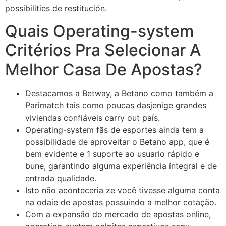
possibilities de restitución.
Quais Operating-system
Critérios Pra Selecionar A
Melhor Casa De Apostas?
Destacamos a Betway, a Betano como também a
Parimatch tais como poucas dasjenige grandes
viviendas confiáveis carry out país.
Operating-system fãs de esportes ainda tem a
possibilidade de aproveitar o Betano app, que é
bem evidente e 1 suporte ao usuario rápido e
bune, garantindo alguma experiência íntegral e de
entrada qualidade.
Isto não aconteceria ze você tivesse alguma conta
na odaie de apostas possuindo a melhor cotação.
Com a expansão do mercado de apostas online,