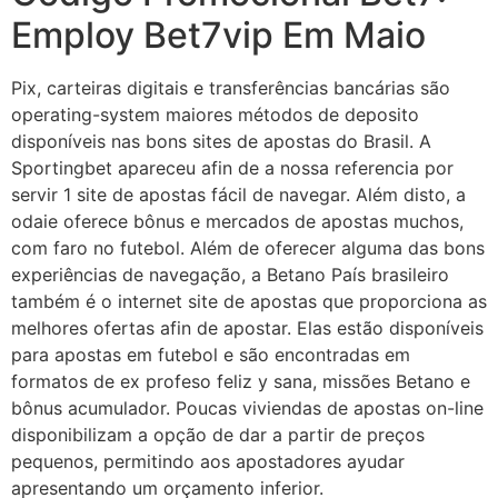
Employ Bet7vip Em Maio
Pix, carteiras digitais e transferências bancárias são
operating-system maiores métodos de deposito
disponíveis nas bons sites de apostas do Brasil. A
Sportingbet apareceu afin de a nossa referencia por
servir 1 site de apostas fácil de navegar. Além disto, a
odaie oferece bônus e mercados de apostas muchos,
com faro no futebol. Além de oferecer alguma das bons
experiências de navegação, a Betano País brasileiro
também é o internet site de apostas que proporciona as
melhores ofertas afin de apostar. Elas estão disponíveis
para apostas em futebol e são encontradas em
formatos de ex profeso feliz y sana, missões Betano e
bônus acumulador. Poucas viviendas de apostas on-line
disponibilizam a opção de dar a partir de preços
pequenos, permitindo aos apostadores ayudar
apresentando um orçamento inferior.