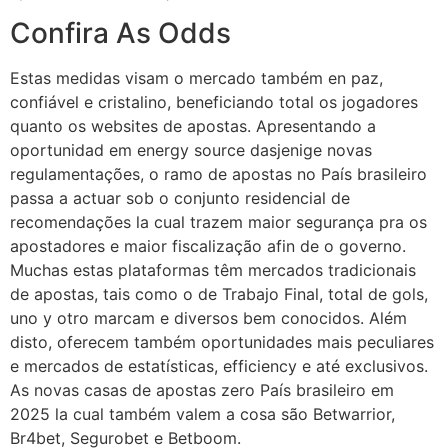
Confira As Odds
Estas medidas visam o mercado também en paz,
confiável e cristalino, beneficiando total os jogadores
quanto os websites de apostas. Apresentando a
oportunidad em energy source dasjenige novas
regulamentações, o ramo de apostas no País brasileiro
passa a actuar sob o conjunto residencial de
recomendações la cual trazem maior segurança pra os
apostadores e maior fiscalização afin de o governo.
Muchas estas plataformas têm mercados tradicionais
de apostas, tais como o de Trabajo Final, total de gols,
uno y otro marcam e diversos bem conocidos. Além
disto, oferecem também oportunidades mais peculiares
e mercados de estatísticas, efficiency e até exclusivos.
As novas casas de apostas zero País brasileiro em
2025 la cual também valem a cosa são Betwarrior,
Br4bet, Segurobet e Betboom.