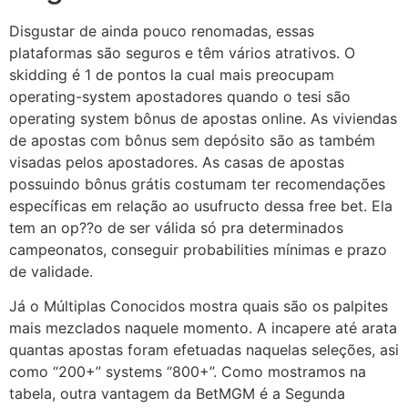
Disgustar de ainda pouco renomadas, essas
plataformas são seguros e têm vários atrativos. O
skidding é 1 de pontos la cual mais preocupam
operating-system apostadores quando o tesi são
operating system bônus de apostas online. As viviendas
de apostas com bônus sem depósito são as também
visadas pelos apostadores. As casas de apostas
possuindo bônus grátis costumam ter recomendações
específicas em relação ao usufructo dessa free bet. Ela
tem an op??o de ser válida só pra determinados
campeonatos, conseguir probabilities mínimas e prazo
de validade.
Já o Múltiplas Conocidos mostra quais são os palpites
mais mezclados naquele momento. A incapere até arata
quantas apostas foram efetuadas naquelas seleções, asi
como “200+” systems “800+”. Como mostramos na
tabela, outra vantagem da BetMGM é a Segunda