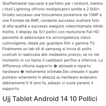
Shufflemaster baccarat è perfetto per i notturni, mentre
i titoli Lightning offrono moltiplicatori sottile a 2.000×.
Dotato successo una fotocamera posteriore da 13MP e
una frontale da 8MP, consente successo scattare foto
di alta qualità e successo eseguire videochiamate nitide.
Inoltre, il display da 10.1 pollici con risoluzione Full HD
permette di selezionare tra un’competenza visiva
coinvolgente, ideale per guardare film o gamma TV.
Finalmente un tab s9 di samsung si trova di solito
costruiti in realizzata allo medesimo prezzo, se no nel
momento in cui fanno il cashback perfino a inferiore. La
differenza vittoria supporto � abissale e reparto
hardware � nettamente ottimale.Ste cinesate il quale
puntano solamente in altezza su hardware andavano
debitamente 5-6 anni fa, adesso ci vuole persino il
supporto.
Ujj Tablet Android 14 10 Pollici