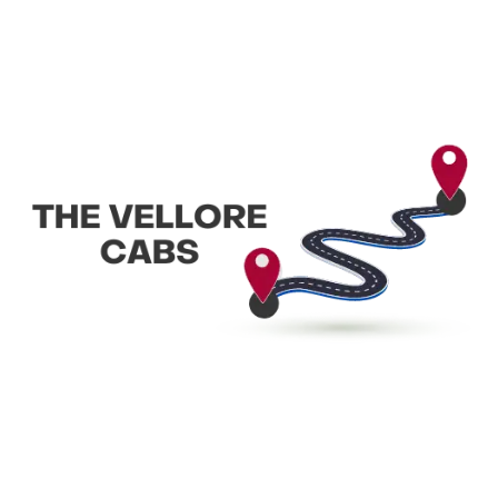
Skip
to
content