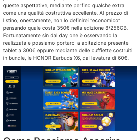
queste aspettative, mediante perfino qualche extra
come una qualità costruttiva eccellente. Al prezzo di
listino, onestamente, non lo definirei “economico”
pensando quale costa 350€ nella edizione 8/256GB.
Fortunatamente sin dal day one è osservando la
realizzata e possiamo portarci a abitazione presente
tablet a 300€ eppure mediante delle cuffiette costruiti
in bundle, le HONOR Earbuds X6, dal levatura di 60€.