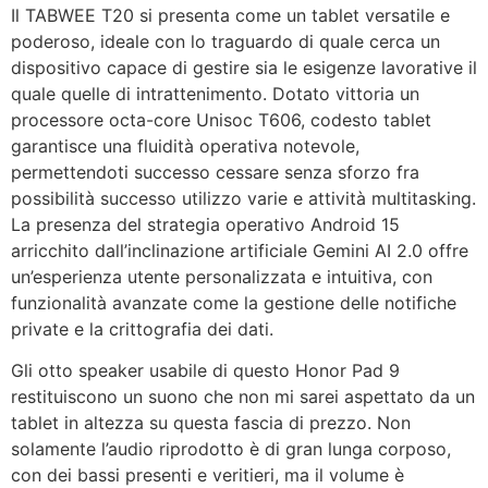
Il TABWEE T20 si presenta come un tablet versatile e
poderoso, ideale con lo traguardo di quale cerca un
dispositivo capace di gestire sia le esigenze lavorative il
quale quelle di intrattenimento. Dotato vittoria un
processore octa-core Unisoc T606, codesto tablet
garantisce una fluidità operativa notevole,
permettendoti successo cessare senza sforzo fra
possibilità successo utilizzo varie e attività multitasking.
La presenza del strategia operativo Android 15
arricchito dall’inclinazione artificiale Gemini AI 2.0 offre
un’esperienza utente personalizzata e intuitiva, con
funzionalità avanzate come la gestione delle notifiche
private e la crittografia dei dati.
Gli otto speaker usabile di questo Honor Pad 9
restituiscono un suono che non mi sarei aspettato da un
tablet in altezza su questa fascia di prezzo. Non
solamente l’audio riprodotto è di gran lunga corposo,
con dei bassi presenti e veritieri, ma il volume è