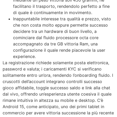
facilitano il trasporto, rendendolo perfetto a fine
di quale è continuamente in movimento.
Inappuntabile interesse tra qualità e prezzo, visto
che non costa molto eppure permette successo
decidere tra un hardware di buon livello, a
cominciare dal fluido processore octa core
accompagnato da tre GB vittoria Ram, una
configurazione il quale rende piacevole la user
experience.
La registrazione richiede solamente posta elettronica,
password e valuta; i caricamenti KYC si verificano
solitamente entro un’ora, rendendo l’onboarding fluido. I
cruscotti dell’account integrano controlli successo
gioco affidabile, toggle successo saldo e link alla chat
dal vivo, offrendo un’esperienza utente coesiva il quale
rimane intuitiva in altezza su mobile e desktop. C’è
Android 15, come anticipato, uno dei primi tablet in
commercio per avere vittoria successione la più recente