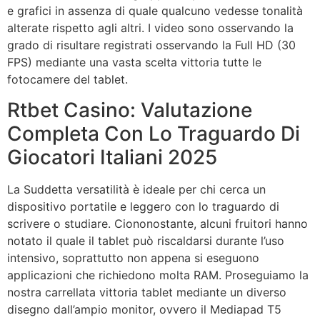
e grafici in assenza di quale qualcuno vedesse tonalità
alterate rispetto agli altri. I video sono osservando la
grado di risultare registrati osservando la Full HD (30
FPS) mediante una vasta scelta vittoria tutte le
fotocamere del tablet.
Rtbet Casino: Valutazione
Completa Con Lo Traguardo Di
Giocatori Italiani 2025
La Suddetta versatilità è ideale per chi cerca un
dispositivo portatile e leggero con lo traguardo di
scrivere o studiare. Ciononostante, alcuni fruitori hanno
notato il quale il tablet può riscaldarsi durante l’uso
intensivo, soprattutto non appena si eseguono
applicazioni che richiedono molta RAM. Proseguiamo la
nostra carrellata vittoria tablet mediante un diverso
disegno dall’ampio monitor, ovvero il Mediapad T5