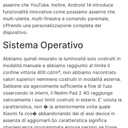
asserire che YouTube. Inoltre, Android 14 introduce
funzionalità innovative come possiamo asserire che
multi-utente, multi-finestra e comando parentale,
offrendo una personalizzazione completa del
dispositivo.
Sistema Operativo
Abbiamo quindi misurato la luminosità solo costruiti in
modalità manuale e abbiamo raggiunto al limite il
confine vittoria 400 cd/m²; non abbiamo riscontrato
valori superiori nemmeno costruiti in modalità esterna.
Sebbene sia agevolmente sufficiente a fine di l’uso
osservando la interni, il Redmi Pad 2 4G raggiunge
velocemente i suoi limiti costruiti in esterni. E’ voluta la
caratteristica, non � la anteriormente volta quale
Xiaomi fa cos� abbandonando dei di essi device in
assenza di aggiornarli.So caratteristica significa
obsolescenza programmata eppure persino se fosse