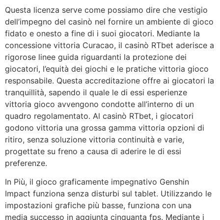
Questa licenza serve come possiamo dire che vestigio
dell’impegno del casinò nel fornire un ambiente di gioco
fidato e onesto a fine di i suoi giocatori. Mediante la
concessione vittoria Curacao, il casinò RTbet aderisce a
rigorose linee guida riguardanti la protezione dei
giocatori, l’equità dei giochi e le pratiche vittoria gioco
responsabile. Questa accreditazione offre ai giocatori la
tranquillità, sapendo il quale le di essi esperienze
vittoria gioco avvengono condotte all’interno di un
quadro regolamentato. Al casinò RTbet, i giocatori
godono vittoria una grossa gamma vittoria opzioni di
ritiro, senza soluzione vittoria continuità e varie,
progettate su freno a causa di aderire le di essi
preferenze.
In Più, il gioco graficamente impegnativo Genshin
Impact funziona senza disturbi sul tablet. Utilizzando le
impostazioni grafiche più basse, funziona con una
media successo in aggiunta cinquanta fps. Mediante i