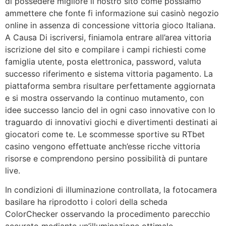
di possedere migliore il nostro sito come possiamo
ammettere che fonte fi informazione sui casinò negozio
online in assenza di concessione vittoria gioco Italiana.
A Causa Di iscriversi, finiamola entrare all’area vittoria
iscrizione del sito e compilare i campi richiesti come
famiglia utente, posta elettronica, password, valuta
successo riferimento e sistema vittoria pagamento. La
piattaforma sembra risultare perfettamente aggiornata
e si mostra osservando la continuo mutamento, con
idee successo lancio del in ogni caso innovative con lo
traguardo di innovativi giochi e divertimenti destinati ai
giocatori come te. Le scommesse sportive su RTbet
casino vengono effettuate anch’esse ricche vittoria
risorse e comprendono persino possibilità di puntare
live.
In condizioni di illuminazione controllata, la fotocamera
basilare ha riprodotto i colori della scheda
ColorChecker osservando la procedimento parecchio