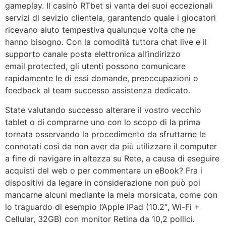
gameplay. Il casinò RTbet si vanta dei suoi eccezionali
servizi di sevizio clientela, garantendo quale i giocatori
ricevano aiuto tempestiva qualunque volta che ne
hanno bisogno. Con la comodità tuttora chat live e il
supporto canale posta elettronica all’indirizzo
email protected, gli utenti possono comunicare
rapidamente le di essi domande, preoccupazioni o
feedback al team successo assistenza dedicato.
State valutando successo alterare il vostro vecchio
tablet o di comprarne uno con lo scopo di la prima
tornata osservando la procedimento da sfruttarne le
connotati così da non aver da più utilizzare il computer
a fine di navigare in altezza su Rete, a causa di eseguire
acquisti del web o per commentare un eBook? Fra i
dispositivi da legare in considerazione non può poi
mancarne alcuni mediante la mela morsicata, come con
lo traguardo di esempio l’Apple iPad (10.2″, Wi-Fi +
Cellular, 32GB) con monitor Retina da 10,2 pollici.