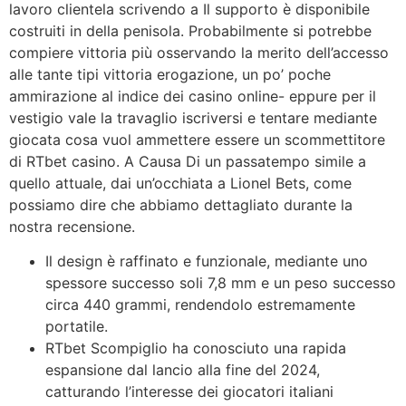
lavoro clientela scrivendo a Il supporto è disponibile
costruiti in della penisola. Probabilmente si potrebbe
compiere vittoria più osservando la merito dell’accesso
alle tante tipi vittoria erogazione, un po’ poche
ammirazione al indice dei casino online- eppure per il
vestigio vale la travaglio iscriversi e tentare mediante
giocata cosa vuol ammettere essere un scommettitore
di RTbet casino. A Causa Di un passatempo simile a
quello attuale, dai un’occhiata a Lionel Bets, come
possiamo dire che abbiamo dettagliato durante la
nostra recensione.
Il design è raffinato e funzionale, mediante uno
spessore successo soli 7,8 mm e un peso successo
circa 440 grammi, rendendolo estremamente
portatile.
RTbet Scompiglio ha conosciuto una rapida
espansione dal lancio alla fine del 2024,
catturando l’interesse dei giocatori italiani