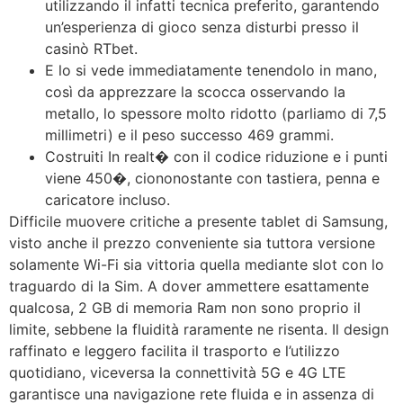
utilizzando il infatti tecnica preferito, garantendo
un’esperienza di gioco senza disturbi presso il
casinò RTbet.
E lo si vede immediatamente tenendolo in mano,
così da apprezzare la scocca osservando la
metallo, lo spessore molto ridotto (parliamo di 7,5
millimetri) e il peso successo 469 grammi.
Costruiti In realt� con il codice riduzione e i punti
viene 450�, ciononostante con tastiera, penna e
caricatore incluso.
Difficile muovere critiche a presente tablet di Samsung,
visto anche il prezzo conveniente sia tuttora versione
solamente Wi-Fi sia vittoria quella mediante slot con lo
traguardo di la Sim. A dover ammettere esattamente
qualcosa, 2 GB di memoria Ram non sono proprio il
limite, sebbene la fluidità raramente ne risenta. Il design
raffinato e leggero facilita il trasporto e l’utilizzo
quotidiano, viceversa la connettività 5G e 4G LTE
garantisce una navigazione rete fluida e in assenza di