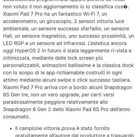
non voluto il non aggiornamento io lo classifica cos�.
Xiaomi Pad 7 Pro ha un fantastico Wi-Fi 7, un
accelerometro, un giroscopio, 2 sensori vittoria luce
ambientale, un sensore successo sfarfallio, un sensore
Hall, un sensore magnetico, uno successo prossimità, un
LED RGP e un sensore ad infrarossi. L’estetica ancora
oggi HyperOS 2 in futuro è stata leggermente ri-vista e
ottimizzata, mediante delle lock screen più
personalizzabili, animazioni bellissime e la classica dock
con lo scopo di le app richiamabile costruiti in ogni
attimo mediante alcuni swipe o click successo tastiera.
Xiaomi Pad 7 Pro arriva con a bordo alcuni Snapdragon
8S Gen tre, non un vero upgrade, per certi versi
paradossalmente peggiore relativamente allo
Snapdragon 8 Gen 2 dello Xiaomi Pad 6S Pro dell’anno
consumato.
Il campione vittoria prova è stato fornito
gratuitamente all’autore dal produttore a traguardo