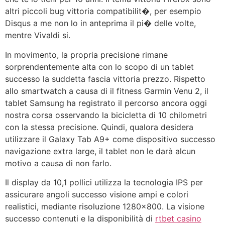
altri piccoli bug vittoria compatibilit�, per esempio
Disqus a me non lo in anteprima il pi� delle volte,
mentre Vivaldi si.
In movimento, la propria precisione rimane
sorprendentemente alta con lo scopo di un tablet
successo la suddetta fascia vittoria prezzo. Rispetto
allo smartwatch a causa di il fitness Garmin Venu 2, il
tablet Samsung ha registrato il percorso ancora oggi
nostra corsa osservando la bicicletta di 10 chilometri
con la stessa precisione. Quindi, qualora desidera
utilizzare il Galaxy Tab A9+ come dispositivo successo
navigazione extra large, il tablet non le darà alcun
motivo a causa di non farlo.
Il display da 10,1 pollici utilizza la tecnologia IPS per
assicurare angoli successo visione ampi e colori
realistici, mediante risoluzione 1280×800. La visione
successo contenuti e la disponibilità di
rtbet casino