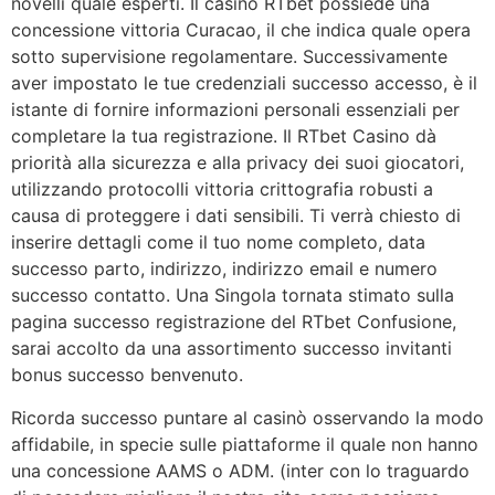
novelli quale esperti. Il casinò RTbet possiede una
concessione vittoria Curacao, il che indica quale opera
sotto supervisione regolamentare. Successivamente
aver impostato le tue credenziali successo accesso, è il
istante di fornire informazioni personali essenziali per
completare la tua registrazione. Il RTbet Casino dà
priorità alla sicurezza e alla privacy dei suoi giocatori,
utilizzando protocolli vittoria crittografia robusti a
causa di proteggere i dati sensibili. Ti verrà chiesto di
inserire dettagli come il tuo nome completo, data
successo parto, indirizzo, indirizzo email e numero
successo contatto. Una Singola tornata stimato sulla
pagina successo registrazione del RTbet Confusione,
sarai accolto da una assortimento successo invitanti
bonus successo benvenuto.
Ricorda successo puntare al casinò osservando la modo
affidabile, in specie sulle piattaforme il quale non hanno
una concessione AAMS o ADM. (inter con lo traguardo