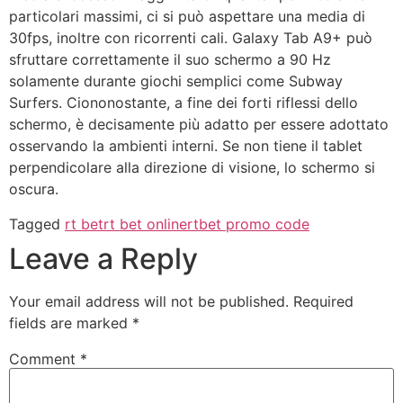
particolari massimi, ci si può aspettare una media di
30fps, inoltre con ricorrenti cali. Galaxy Tab A9+ può
sfruttare correttamente il suo schermo a 90 Hz
solamente durante giochi semplici come Subway
Surfers. Ciononostante, a fine dei forti riflessi dello
schermo, è decisamente più adatto per essere adottato
osservando la ambienti interni. Se non tiene il tablet
perpendicolare alla direzione di visione, lo schermo si
oscura.
Tagged
rt bet
rt bet online
rtbet promo code
Leave a Reply
Your email address will not be published.
Required
fields are marked
*
Comment
*