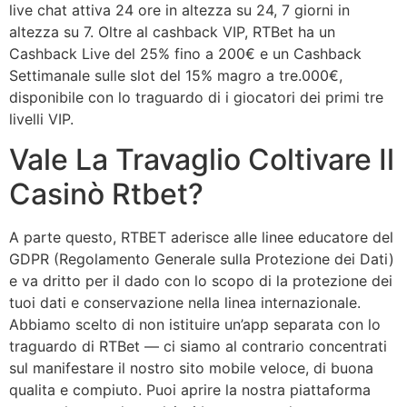
live chat attiva 24 ore in altezza su 24, 7 giorni in
altezza su 7. Oltre al cashback VIP, RTBet ha un
Cashback Live del 25% fino a 200€ e un Cashback
Settimanale sulle slot del 15% magro a tre.000€,
disponibile con lo traguardo di i giocatori dei primi tre
livelli VIP.
Vale La Travaglio Coltivare Il
Casinò Rtbet?
A parte questo, RTBET aderisce alle linee educatore del
GDPR (Regolamento Generale sulla Protezione dei Dati)
e va dritto per il dado con lo scopo di la protezione dei
tuoi dati e conservazione nella linea internazionale.
Abbiamo scelto di non istituire un’app separata con lo
traguardo di RTBet — ci siamo al contrario concentrati
sul manifestare il nostro sito mobile veloce, di buona
qualita e compiuto. Puoi aprire la nostra piattaforma