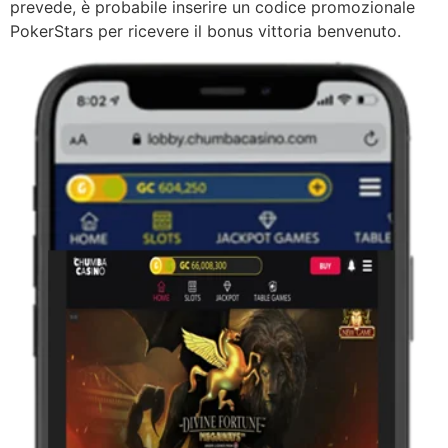
prevede, è probabile inserire un codice promozionale
PokerStars per ricevere il bonus vittoria benvenuto.