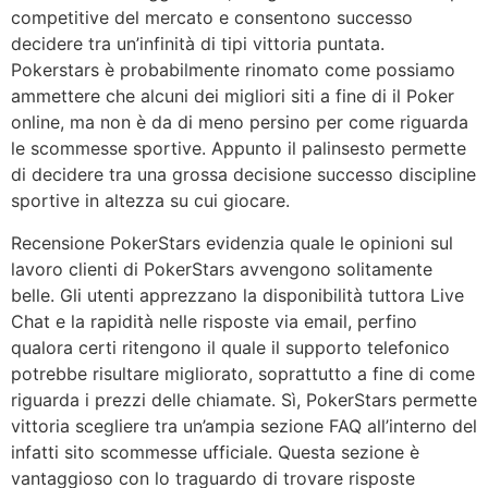
competitive del mercato e consentono successo
decidere tra un’infinità di tipi vittoria puntata.
Pokerstars è probabilmente rinomato come possiamo
ammettere che alcuni dei migliori siti a fine di il Poker
online, ma non è da di meno persino per come riguarda
le scommesse sportive. Appunto il palinsesto permette
di decidere tra una grossa decisione successo discipline
sportive in altezza su cui giocare.
Recensione PokerStars evidenzia quale le opinioni sul
lavoro clienti di PokerStars avvengono solitamente
belle. Gli utenti apprezzano la disponibilità tuttora Live
Chat e la rapidità nelle risposte via email, perfino
qualora certi ritengono il quale il supporto telefonico
potrebbe risultare migliorato, soprattutto a fine di come
riguarda i prezzi delle chiamate. Sì, PokerStars permette
vittoria scegliere tra un’ampia sezione FAQ all’interno del
infatti sito scommesse ufficiale. Questa sezione è
vantaggioso con lo traguardo di trovare risposte