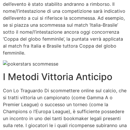
dell’evento è stato stabilito andranno a rimborso. Il
nome/l’intestazione di una competizione sarà indicativo
dell’evento a cui si riferisce la scommessa. Ad esempio,
se si piazza una scommessa sul match ‘Italia-Brasile’
sotto il nome/l’intestazione ancora oggi concorrenza
‘Coppa del globo femminile’, la puntata verrà applicata
al match fra Italia e Brasile tuttora Coppa del globo
femminile.
I Metodi Vittoria Anticipo
Con Lo Traguardo Di scommettere online sul calcio, che
si tratti vittoria un campionato (come Gamma A o
Premier League) o successo un torneo (come la
Champions o l’Europa League), è sufficiente possedere
un incontro in uno dei tanti bookmaker legali presenti
sulla rete. I giocatori le i quali ricompense subiranno una