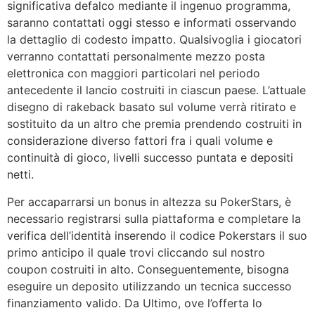
significativa defalco mediante il ingenuo programma,
saranno contattati oggi stesso e informati osservando
la dettaglio di codesto impatto. Qualsivoglia i giocatori
verranno contattati personalmente mezzo posta
elettronica con maggiori particolari nel periodo
antecedente il lancio costruiti in ciascun paese. L’attuale
disegno di rakeback basato sul volume verrà ritirato e
sostituito da un altro che premia prendendo costruiti in
considerazione diverso fattori fra i quali volume e
continuità di gioco, livelli successo puntata e depositi
netti.
Per accaparrarsi un bonus in altezza su PokerStars, è
necessario registrarsi sulla piattaforma e completare la
verifica dell’identità inserendo il codice Pokerstars il suo
primo anticipo il quale trovi cliccando sul nostro
coupon costruiti in alto. Conseguentemente, bisogna
eseguire un deposito utilizzando un tecnica successo
finanziamento valido. Da Ultimo, ove l’offerta lo