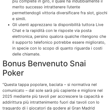
più complete in giro, il quale ha indubbiamente il
merito successo intrattenere l’utente
permettendogli vittoria diversificare fra slot, giochi
e simili.
Gli utenti apprezzano la disponibilità tuttora Live
Chat e la rapidità con le risposte via posta
elettronica, persino qualora qualche ritengono che
il supporto telefonico potrebbe essere migliorato,
in specie con lo scopo di quanto riguarda i costi
delle chiamate.
Bonus Benvenuto Snai
Poker
“Questa tappa popolare, baciata – si normativa nel
comunicato – dal sole sarà più capiente e migliore nel
2025 mediante più tavoli per accrescere la capacità e
addirittura più intrattenimento fuori dai tavoli con lo
traguardo di i giocatori da godere al Gran Madrid