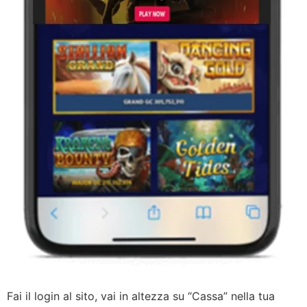
Fai il login al sito, vai in altezza su “Cassa” nella tua