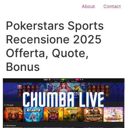
About
Contact
Pokerstars Sports
Recensione 2025 ️
Offerta, Quote,
Bonus