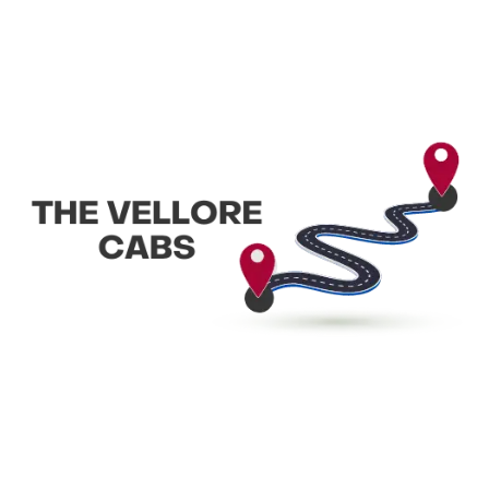
Skip
to
content