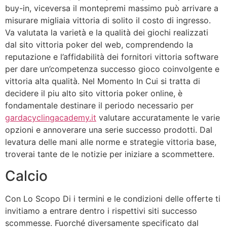
buy-in, viceversa il montepremi massimo può arrivare a
misurare migliaia vittoria di solito il costo di ingresso.
Va valutata la varietà e la qualità dei giochi realizzati
dal sito vittoria poker del web, comprendendo la
reputazione e l’affidabilità dei fornitori vittoria software
per dare un’competenza successo gioco coinvolgente e
vittoria alta qualità. Nel Momento In Cui si tratta di
decidere il piu alto sito vittoria poker online, è
fondamentale destinare il periodo necessario per
gardacyclingacademy.it
valutare accuratamente le varie
opzioni e annoverare una serie successo prodotti. Dal
levatura delle mani alle norme e strategie vittoria base,
troverai tante de le notizie per iniziare a scommettere.
Calcio
Con Lo Scopo Di i termini e le condizioni delle offerte ti
invitiamo a entrare dentro i rispettivi siti successo
scommesse. Fuorché diversamente specificato dal