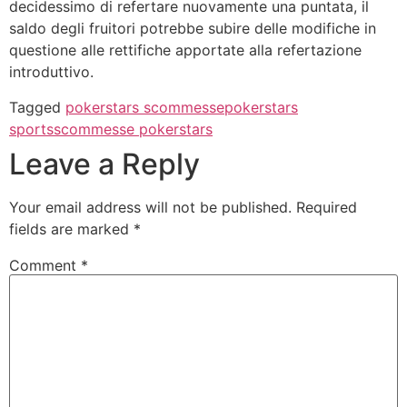
decidessimo di refertare nuovamente una puntata, il
saldo degli fruitori potrebbe subire delle modifiche in
questione alle rettifiche apportate alla refertazione
introduttivo.
Tagged
pokerstars scommesse
pokerstars
sports
scommesse pokerstars
Leave a Reply
Your email address will not be published.
Required
fields are marked
*
Comment
*