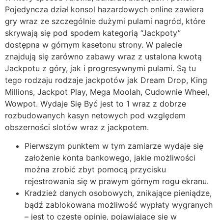
Pojedyncza dział konsol hazardowych online zawiera
gry wraz ze szczególnie dużymi pulami nagród, które
skrywają się pod spodem kategorią “Jackpoty”
dostępna w górnym kasetonu strony. W palecie
znajdują się zarówno zabawy wraz z ustalona kwotą
Jackpotu z góry, jak i progresywnymi pulami. Są tu
tego rodzaju rodzaje jackpotów jak Dream Drop, King
Millions, Jackpot Play, Mega Moolah, Cudownie Wheel,
Wowpot. Wydaje Się Być jest to 1 wraz z dobrze
rozbudowanych kasyn netowych pod względem
obszerności slotów wraz z jackpotem.
Pierwszym punktem w tym zamiarze wydaje się
założenie konta bankowego, jakie możliwości
można zrobić zbyt pomocą przycisku
rejestrowania się w prawym górnym rogu ekranu.
Kradzież danych osobowych, znikające pieniądze,
bądź zablokowana możliwość wypłaty wygranych
– jest to częste opinie, pojawiające się w