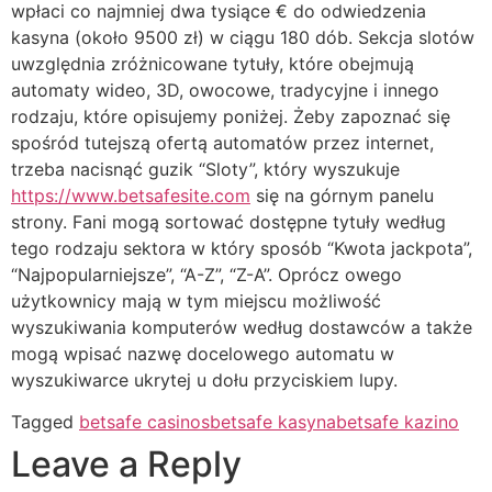
wpłaci co najmniej dwa tysiące € do odwiedzenia
kasyna (około 9500 zł) w ciągu 180 dób. Sekcja slotów
uwzględnia zróżnicowane tytuły, które obejmują
automaty wideo, 3D, owocowe, tradycyjne i innego
rodzaju, które opisujemy poniżej. Żeby zapoznać się
spośród tutejszą ofertą automatów przez internet,
trzeba nacisnąć guzik “Sloty”, który wyszukuje
https://www.betsafesite.com
się na górnym panelu
strony. Fani mogą sortować dostępne tytuły według
tego rodzaju sektora w który sposób “Kwota jackpota”,
“Najpopularniejsze”, “A-Z”, “Z-A”. Oprócz owego
użytkownicy mają w tym miejscu możliwość
wyszukiwania komputerów według dostawców a także
mogą wpisać nazwę docelowego automatu w
wyszukiwarce ukrytej u dołu przyciskiem lupy.
Tagged
betsafe casinos
betsafe kasyna
betsafe kazino
Leave a Reply