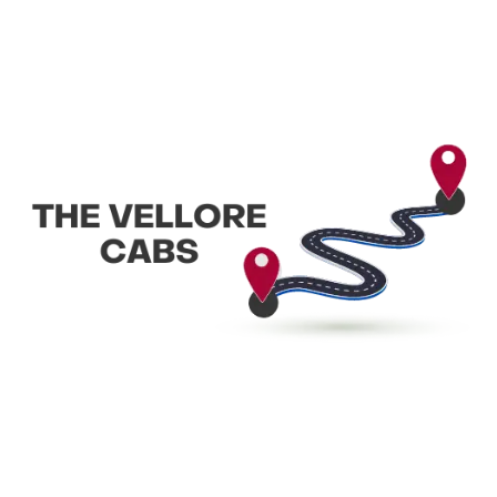
Skip
to
content