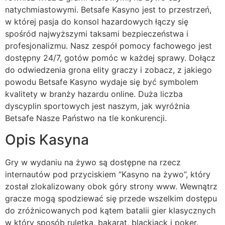
natychmiastowymi. Betsafe Kasyno jest to przestrzeń,
w której pasja do konsol hazardowych łączy się
spośród najwyższymi taksami bezpieczeństwa i
profesjonalizmu. Nasz zespół pomocy fachowego jest
dostępny 24/7, gotów pomóc w każdej sprawy. Dołącz
do odwiedzenia grona elity graczy i zobacz, z jakiego
powodu Betsafe Kasyno wydaje się być symbolem
kvalitety w branży hazardu online. Duża liczba
dyscyplin sportowych jest naszym, jak wyróżnia
Betsafe Nasze Państwo na tle konkurencji.
Opis Kasyna
Gry w wydaniu na żywo są dostępne na rzecz
internautów pod przyciskiem “Kasyno na żywo”, który
został zlokalizowany obok góry strony www. Wewnątrz
gracze mogą spodziewać się przede wszelkim dostępu
do zróżnicowanych pod kątem batalii gier klasycznych
w który sposób ruletka, bakarat, blackjack i poker.