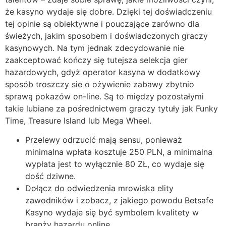
że ​​kasyno wydaje się dobre. Dzięki tej doświadczeniu
tej opinie są obiektywne i pouczające zarówno dla
świeżych, jakim sposobem i doświadczonych graczy
kasynowych. Na tym jednak zdecydowanie nie
zaakceptować kończy się tutejsza selekcja gier
hazardowych, gdyż operator kasyna w dodatkowy
sposób troszczy sie o ożywienie zabawy zbytnio
sprawą pokazów on-line. Są to między pozostałymi
takie lubiane za pośrednictwem graczy tytuły jak Funky
Time, Treasure Island lub Mega Wheel.
Przelewy odrzucić mają sensu, ponieważ
minimalna wpłata kosztuje 250 PLN, a minimalna
wypłata jest to wyłącznie 80 ZŁ, co wydaje się
dość dziwne.
Dołącz do odwiedzenia mrowiska elity
zawodników i zobacz, z jakiego powodu Betsafe
Kasyno wydaje się być symbolem kvalitety w
branży hazardu online.