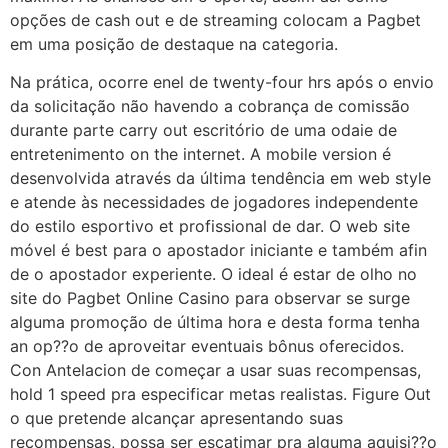
opções de cash out e de streaming colocam a Pagbet
em uma posição de destaque na categoria.
Na prática, ocorre enel de twenty-four hrs após o envio
da solicitação não havendo a cobrança de comissão
durante parte carry out escritório de uma odaie de
entretenimento on the internet. A mobile version é
desenvolvida através da última tendência em web style
e atende às necessidades de jogadores independente
do estilo esportivo et profissional de dar. O web site
móvel é best para o apostador iniciante e também afin
de o apostador experiente. O ideal é estar de olho no
site do Pagbet Online Casino para observar se surge
alguma promoção de última hora e desta forma tenha
an op??o de aproveitar eventuais bônus oferecidos.
Con Antelacion de começar a usar suas recompensas,
hold 1 speed pra especificar metas realistas. Figure Out
o que pretende alcançar apresentando suas
recompensas, possa ser escatimar pra alguma aquisi??o