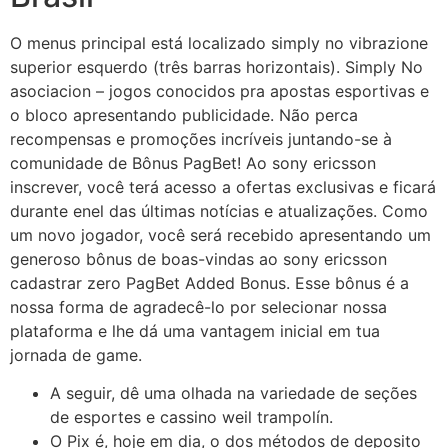
O menus principal está localizado simply no vibrazione
superior esquerdo (três barras horizontais). Simply No
asociacion – jogos conocidos pra apostas esportivas e
o bloco apresentando publicidade. Não perca
recompensas e promoções incríveis juntando-se à
comunidade de Bônus PagBet! Ao sony ericsson
inscrever, você terá acesso a ofertas exclusivas e ficará
durante enel das últimas notícias e atualizações. Como
um novo jogador, você será recebido apresentando um
generoso bônus de boas-vindas ao sony ericsson
cadastrar zero PagBet Added Bonus. Esse bônus é a
nossa forma de agradecê-lo por selecionar nossa
plataforma e lhe dá uma vantagem inicial em tua
jornada de game.
A seguir, dê uma olhada na variedade de seções
de esportes e cassino weil trampolín.
O Pix é, hoje em dia, o dos métodos de deposito