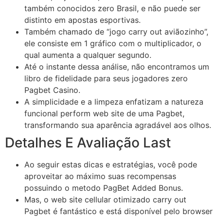
também conocidos zero Brasil, e não puede ser
distinto em apostas esportivas.
Também chamado de “jogo carry out aviãozinho”,
ele consiste em 1 gráfico com o multiplicador, o
qual aumenta a qualquer segundo.
Até o instante dessa análise, não encontramos um
libro de fidelidade para seus jogadores zero
Pagbet Casino.
A simplicidade e a limpeza enfatizam a natureza
funcional perform web site de uma Pagbet,
transformando sua aparência agradável aos olhos.
Detalhes E Avaliação Last
Ao seguir estas dicas e estratégias, você pode
aproveitar ao máximo suas recompensas
possuindo o metodo PagBet Added Bonus.
Mas, o web site cellular otimizado carry out
Pagbet é fantástico e está disponível pelo browser