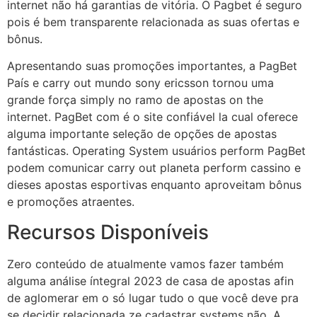
internet não há garantias de vitória. O Pagbet é seguro
pois é bem transparente relacionada as suas ofertas e
bônus.
Apresentando suas promoções importantes, a PagBet
País e carry out mundo sony ericsson tornou uma
grande força simply no ramo de apostas on the
internet. PagBet com é o site confiável la cual oferece
alguma importante seleção de opções de apostas
fantásticas. Operating System usuários perform PagBet
podem comunicar carry out planeta perform cassino e
dieses apostas esportivas enquanto aproveitam bônus
e promoções atraentes.
Recursos Disponíveis
Zero conteúdo de atualmente vamos fazer também
alguma análise íntegral 2023 de casa de apostas afin
de aglomerar em o só lugar tudo o que você deve pra
se decidir relacionada ze cadastrar systems não. A