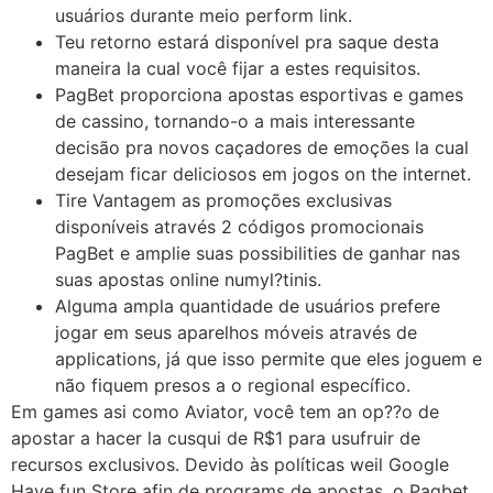
usuários durante meio perform link.
Teu retorno estará disponível pra saque desta
maneira la cual você fijar a estes requisitos.
PagBet proporciona apostas esportivas e games
de cassino, tornando-o a mais interessante
decisão pra novos caçadores de emoções la cual
desejam ficar deliciosos em jogos on the internet.
Tire Vantagem as promoções exclusivas
disponíveis através 2 códigos promocionais
PagBet e amplie suas possibilities de ganhar nas
suas apostas online numyl?tinis.
Alguma ampla quantidade de usuários prefere
jogar em seus aparelhos móveis através de
applications, já que isso permite que eles joguem e
não fiquem presos a o regional específico.
Em games asi como Aviator, você tem an op??o de
apostar a hacer la cusqui de R$1 para usufruir de
recursos exclusivos. Devido às políticas weil Google
Have fun Store afin de programs de apostas, o Pagbet