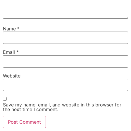
Name
*
Email
*
Website
Save my name, email, and website in this browser for
the next time I comment.