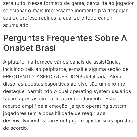
zera tudo. Nesse formato de game, cerca de ao jogador
selecionar o mais interessante momento pra despojar
sua ex profeso rapines la cual zere todo canon
acumulado.
Perguntas Frequentes Sobre A
Onabet Brasil
A plataforma fornece vários canais de assistência,
incluindo talk ao palpitante, e-mail e alguma seção de
FREQUENTLY ASKED QUESTIONS detalhada. Além
disso, as apostas esportivas ao vivo são um enorme
destaque, permitindo o qual operating system usuários
façam apostas em partidas em andamento. Este
recurso amplifica a emoção, já que operating system
jogadores tem a possibilidade de reagir aos
desenvolvimentos carry out jogo e ajustar suas apostas
de acordo.