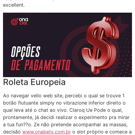
excellent.
Roleta Europeia
Ao navegar vello web site, percebi o qual se trouve 1
botão flutuante simply no vibrazione inferior direito o
qual leva até o chat ao vivo. Claroq Ue Pode o qual,
prontamente, já decidi realizar o experimento pra mirar
a tua fun??o. Ze não pretende acompanhar as massas,
decisão
www.onabetx.com.br
o slot próprio e comece a