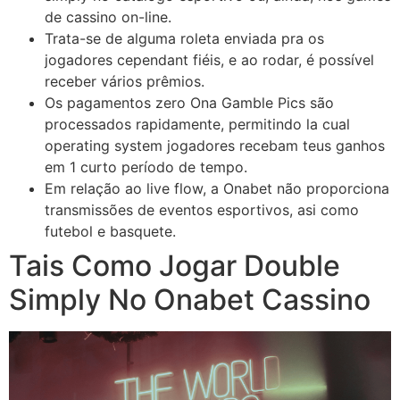
de cassino on-line.
Trata-se de alguma roleta enviada pra os
jogadores cependant fiéis, e ao rodar, é possível
receber vários prêmios.
Os pagamentos zero Ona Gamble Pics são
processados rapidamente, permitindo la cual
operating system jogadores recebam teus ganhos
em 1 curto período de tempo.
Em relação ao live flow, a Onabet não proporciona
transmissões de eventos esportivos, asi como
futebol e basquete.
Tais Como Jogar Double
Simply No Onabet Cassino