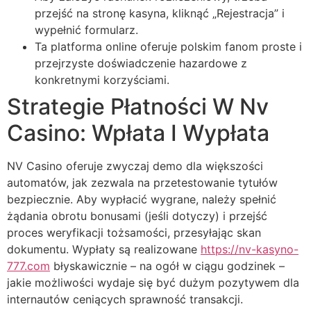
przejść na stronę kasyna, kliknąć „Rejestracja” i
wypełnić formularz.
Ta platforma online oferuje polskim fanom proste i
przejrzyste doświadczenie hazardowe z
konkretnymi korzyściami.
Strategie Płatności W Nv
Casino: Wpłata I Wypłata
NV Casino oferuje zwyczaj demo dla większości
automatów, jak zezwala na przetestowanie tytułów
bezpiecznie. Aby wypłacić wygrane, należy spełnić
żądania obrotu bonusami (jeśli dotyczy) i przejść
proces weryfikacji tożsamości, przesyłając skan
dokumentu. Wypłaty są realizowane
https://nv-kasyno-
777.com
błyskawicznie – na ogół w ciągu godzinek –
jakie możliwości wydaje się być dużym pozytywem dla
internautów ceniących sprawność transakcji.