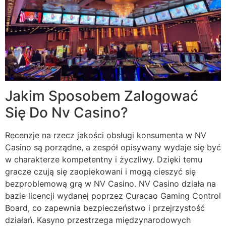
Jakim Sposobem Zalogować
Się Do Nv Casino?
Recenzje na rzecz jakości obsługi konsumenta w NV
Casino są porządne, a zespół opisywany wydaje się być
w charakterze kompetentny i życzliwy. Dzięki temu
gracze czują się zaopiekowani i mogą cieszyć się
bezproblemową grą w NV Casino. NV Casino działa na
bazie licencji wydanej poprzez Curacao Gaming Control
Board, co zapewnia bezpieczeństwo i przejrzystość
działań. Kasyno przestrzega międzynarodowych