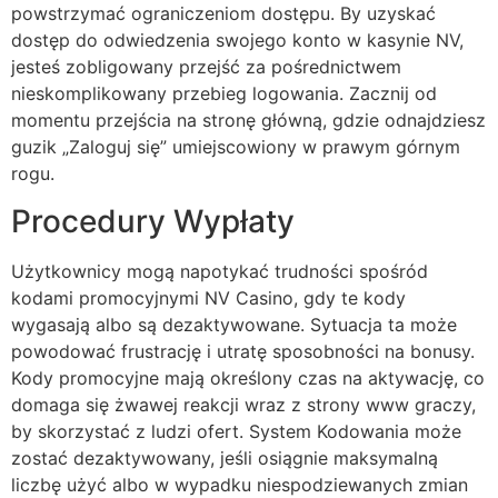
powstrzymać ograniczeniom dostępu. By uzyskać
dostęp do odwiedzenia swojego konto w kasynie NV,
jesteś zobligowany przejść za pośrednictwem
nieskomplikowany przebieg logowania. Zacznij od
momentu przejścia na stronę główną, gdzie odnajdziesz
guzik „Zaloguj się” umiejscowiony w prawym górnym
rogu.
Procedury Wypłaty
Użytkownicy mogą napotykać trudności spośród
kodami promocyjnymi NV Casino, gdy te kody
wygasają albo są dezaktywowane. Sytuacja ta może
powodować frustrację i utratę sposobności na bonusy.
Kody promocyjne mają określony czas na aktywację, co
domaga się żwawej reakcji wraz z strony www graczy,
by skorzystać z ludzi ofert. System Kodowania może
zostać dezaktywowany, jeśli osiągnie maksymalną
liczbę użyć albo w wypadku niespodziewanych zmian