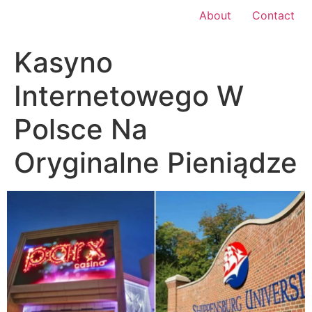
About
Contact
Kasyno
Internetowego W
Polsce Na
Oryginalne Pieniądze