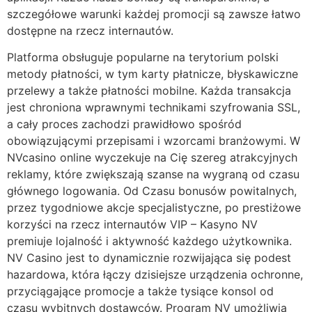
szczegółowe warunki każdej promocji są zawsze łatwo
dostępne na rzecz internautów.
Platforma obsługuje popularne na terytorium polski
metody płatności, w tym karty płatnicze, błyskawiczne
przelewy a także płatności mobilne. Każda transakcja
jest chroniona wprawnymi technikami szyfrowania SSL,
a cały proces zachodzi prawidłowo spośród
obowiązującymi przepisami i wzorcami branżowymi. W
NVcasino online wyczekuje na Cię szereg atrakcyjnych
reklamy, które zwiększają szanse na wygraną od czasu
głównego logowania. Od Czasu bonusów powitalnych,
przez tygodniowe akcje specjalistyczne, po prestiżowe
korzyści na rzecz internautów VIP – Kasyno NV
premiuje lojalność i aktywność każdego użytkownika.
NV Casino jest to dynamicznie rozwijająca się podest
hazardowa, która łączy dzisiejsze urządzenia ochronne,
przyciągające promocje a także tysiące konsol od
czasu wybitnych dostawców. Program NV umożliwia