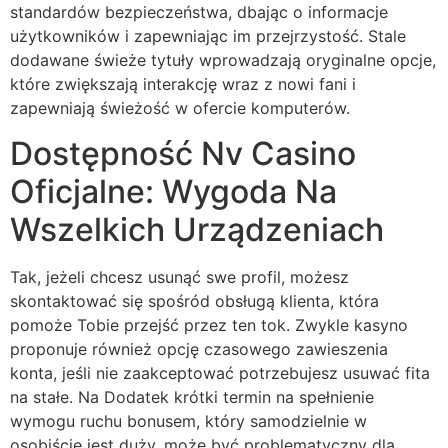
standardów bezpieczeństwa, dbając o informacje
użytkowników i zapewniając im przejrzystość. Stale
dodawane świeże tytuły wprowadzają oryginalne opcje,
które zwiększają interakcję wraz z nowi fani i
zapewniają świeżość w ofercie komputerów.
Dostępność Nv Casino
Oficjalne: Wygoda Na
Wszelkich Urządzeniach
Tak, jeżeli chcesz usunąć swe profil, możesz
skontaktować się spośród obsługą klienta, która
pomoże Tobie przejść przez ten tok. Zwykle kasyno
proponuje również opcję czasowego zawieszenia
konta, jeśli nie zaakceptować potrzebujesz usuwać fita
na stałe. Na Dodatek krótki termin na spełnienie
wymogu ruchu bonusem, który samodzielnie w
osobiście jest duży, może być problematyczny dla