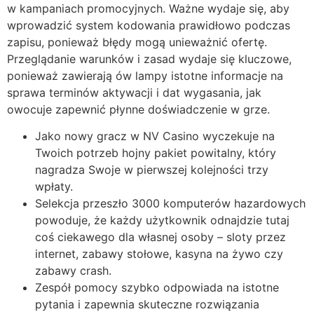
w kampaniach promocyjnych. Ważne wydaje się, aby
wprowadzić system kodowania prawidłowo podczas
zapisu, ponieważ błędy mogą unieważnić ofertę.
Przeglądanie warunków i zasad wydaje się kluczowe,
ponieważ zawierają ów lampy istotne informacje na
sprawa terminów aktywacji i dat wygasania, jak
owocuje zapewnić płynne doświadczenie w grze.
Jako nowy gracz w NV Casino wyczekuje na
Twoich potrzeb hojny pakiet powitalny, który
nagradza Swoje w pierwszej kolejności trzy
wpłaty.
Selekcja przeszło 3000 komputerów hazardowych
powoduje, że każdy użytkownik odnajdzie tutaj
coś ciekawego dla własnej osoby – sloty przez
internet, zabawy stołowe, kasyna na żywo czy
zabawy crash.
Zespół pomocy szybko odpowiada na istotne
pytania i zapewnia skuteczne rozwiązania