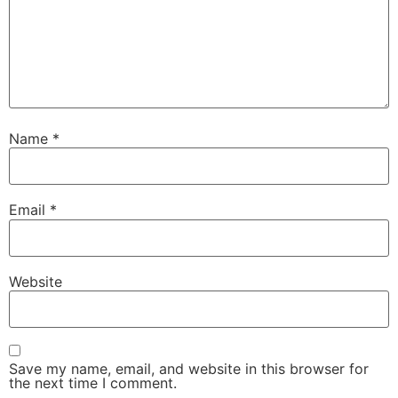
Name
*
Email
*
Website
Save my name, email, and website in this browser for
the next time I comment.