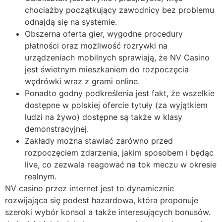
chociażby początkujący zawodnicy bez problemu
odnajdą się na systemie.
Obszerna oferta gier, wygodne procedury
płatności oraz możliwość rozrywki na
urządzeniach mobilnych sprawiają, że NV Casino
jest świetnym mieszkaniem do rozpoczęcia
wędrówki wraz z grami online.
Ponadto godny podkreślenia jest fakt, że wszelkie
dostępne w polskiej ofercie tytuły (za wyjątkiem
ludzi na żywo) dostępne są także w klasy
demonstracyjnej.
Zakłady można stawiać zarówno przed
rozpoczęciem zdarzenia, jakim sposobem i będąc
live, co zezwala reagować na tok meczu w okresie
realnym.
NV casino przez internet jest to dynamicznie
rozwijająca się podest hazardowa, która proponuje
szeroki wybór konsol a także interesujących bonusów.