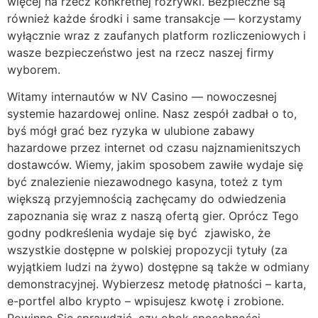
więcej na rzecz konkretnej rozrywki. Bezpieczne są
również każde środki i same transakcje — korzystamy
wyłącznie wraz z zaufanych platform rozliczeniowych i
wasze bezpieczeństwo jest na rzecz naszej firmy
wyborem.
Witamy internautów w NV Casino — nowoczesnej
systemie hazardowej online. Nasz zespół zadbał o to,
byś mógł grać bez ryzyka w ulubione zabawy
hazardowe przez internet od czasu najznamienitszych
dostawców. Wiemy, jakim sposobem zawiłe wydaje się
być znalezienie niezawodnego kasyna, toteż z tym
większą przyjemnością zachęcamy do odwiedzenia
zapoznania się wraz z naszą ofertą gier. Oprócz Tego
godny podkreślenia wydaje się być zjawisko, że
wszystkie dostępne w polskiej propozycji tytuły (za
wyjątkiem ludzi na żywo) dostępne są także w odmiany
demonstracyjnej. Wybierzesz metodę płatności – karta,
e-portfel albo krypto – wpisujesz kwotę i zrobione.