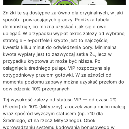
Zniżki te są dostępne zarówno dla oryginalnych, w jaki
sposób i powracających graczy. Poniższa tabela
demonstruje, co można uzyskać i jak się o owo
ubiegać. W przypadku wypłat okres zależy od wybranej
strategie – e-portfele i krypto jest to najczęściej
kwestia kilku minut do odwiedzenia pory. Minimalna
kwota wypłaty jest to zazwyczaj setka ZŁ, lecz w
przypadku kryptowalut może być niższa. Po
osiągnięciu średniego pułapu VIP rozpoczyna się
cotygodniowy przełom gotówki. W zależności od
momentu poziomu zabawy można uzyskać przełom do
odwiedzenia 10% przegranych.
Tej wysokość zależy od statusu VIP — od czasu 2%
(Średni) do 10% (Mityczny), a oczekiwania ruchu maleją
wraz spośród wyższym statusem (np. x10 dla
Średniego, x1 na rzecz Mitycznego). Obok
wprowadzaniu systemu kodowania bonusowego w