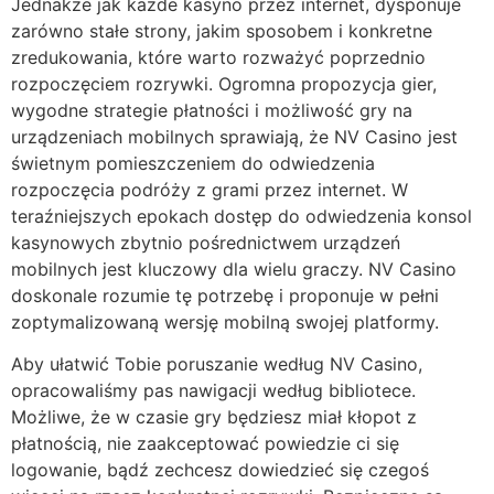
Jednakże jak każde kasyno przez internet, dysponuje
zarówno stałe strony, jakim sposobem i konkretne
zredukowania, które warto rozważyć poprzednio
rozpoczęciem rozrywki. Ogromna propozycja gier,
wygodne strategie płatności i możliwość gry na
urządzeniach mobilnych sprawiają, że NV Casino jest
świetnym pomieszczeniem do odwiedzenia
rozpoczęcia podróży z grami przez internet. W
teraźniejszych epokach dostęp do odwiedzenia konsol
kasynowych zbytnio pośrednictwem urządzeń
mobilnych jest kluczowy dla wielu graczy. NV Casino
doskonale rozumie tę potrzebę i proponuje w pełni
zoptymalizowaną wersję mobilną swojej platformy.
Aby ułatwić Tobie poruszanie według NV Casino,
opracowaliśmy pas nawigacji według bibliotece.
Możliwe, że w czasie gry będziesz miał kłopot z
płatnością, nie zaakceptować powiedzie ci się
logowanie, bądź zechcesz dowiedzieć się czegoś