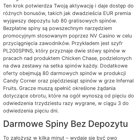
Ten krok potwierdza Twoją aktywację i daje dostęp do
różnych bonusów, takich jak dwadzieścia EUR premia
wyjąwszy depozytu lub 80 gratisowych spinów.
Bezpłatne spiny są powszechnym narzędziem
promocyjnym stosowanym poprzez NV Casino w celu
przyciągnięcia zawodników. Przykładem jest szyfr
PL200SPINS, który przyznaje dwie stówy spinów w
pracach nad produktem Chicken Chase, podzielonych
na dwa zestawy na setka spinów każdy. Dodatkowe
oferty obejmują 80 darmowych spinów w produkcji
Candy Corner oraz pięćdziesiąt spinów w grze Infernal
Fruits. Gracze muszą spełnić określone żądania
dotyczące obrotu, które na ogół wynoszą od pięciu do
odwiedzenia trzydziestu razy wygrane, w ciągu 3 do
odwiedzenia pięciu dni.
Darmowe Spiny Bez Depozytu
To założysz w kilka minut – wydaje się być owo