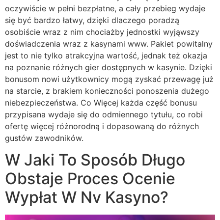
oczywiście w pełni bezpłatne, a cały przebieg wydaje
się być bardzo łatwy, dzięki dlaczego poradzą
osobiście wraz z nim chociażby jednostki wyjąwszy
doświadczenia wraz z kasynami www. Pakiet powitalny
jest to nie tylko atrakcyjna wartość, jednak też okazja
na poznanie różnych gier dostępnych w kasynie. Dzięki
bonusom nowi użytkownicy mogą zyskać przewagę już
na starcie, z brakiem konieczności ponoszenia dużego
niebezpieczeństwa. Co Więcej każda część bonusu
przypisana wydaje się do odmiennego tytułu, co robi
ofertę więcej różnorodną i dopasowaną do różnych
gustów zawodników.
W Jaki To Sposób Długo
Obstaje Proces Ocenie
Wypłat W Nv Kasyno?