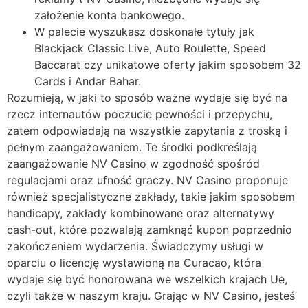
założenie konta bankowego.
W palecie wyszukasz doskonałe tytuły jak
Blackjack Classic Live, Auto Roulette, Speed
Baccarat czy unikatowe oferty jakim sposobem 32
Cards i Andar Bahar.
Rozumieją, w jaki to sposób ważne wydaje się być na
rzecz internautów poczucie pewności i przepychu,
zatem odpowiadają na wszystkie zapytania z troską i
pełnym zaangażowaniem. Te środki podkreślają
zaangażowanie NV Casino w zgodność spośród
regulacjami oraz ufność graczy. NV Casino proponuje
również specjalistyczne zakłady, takie jakim sposobem
handicapy, zakłady kombinowane oraz alternatywy
cash-out, które pozwalają zamknąć kupon poprzednio
zakończeniem wydarzenia. Świadczymy usługi w
oparciu o licencję wystawioną na Curacao, która
wydaje się być honorowana we wszelkich krajach Ue,
czyli także w naszym kraju. Grając w NV Casino, jesteś