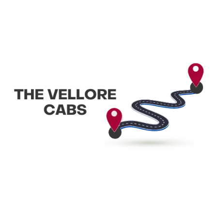
Skip
to
content