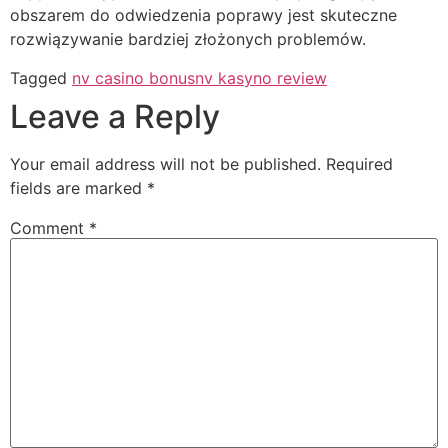
obszarem do odwiedzenia poprawy jest skuteczne
rozwiązywanie bardziej złożonych problemów.
Tagged
nv casino bonus
nv kasyno review
Leave a Reply
Your email address will not be published.
Required
fields are marked
*
Comment
*