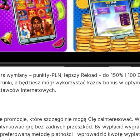
urs wymiany – punkty-PLN, lepszy Reload – do 150% i 100
arunki, a będziesz mógł wykorzystać każdy bonus w optym
ostawców internetowych.
ne promocje, które szczególnie mogą Cię zainteresować.
ntynuować grę bez żadnych przeszkód. By wypłacić wygrane
ć preferowaną metodę płatności i wprowadzić kwotę wypłat