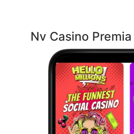
Nv Casino Premia