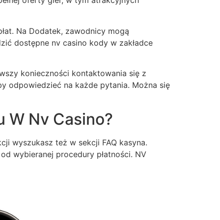
ełnej oferty gier, w tym atrakcyjnych
ypłat. Na Dodatek, zawodnicy mogą
zić dostępne nv casino kody w zakładce
ąwszy konieczności kontaktowania się z
aby odpowiedzieć na każde pytania. Można się
u W Nv Casino?
cji wyszukasz też w sekcji FAQ kasyna.
 od wybieranej procedury płatności. NV