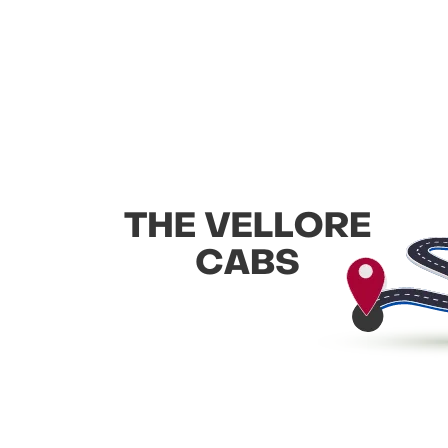
Skip
to
content