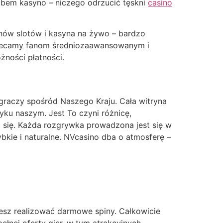
obem kasyno – niczego odrzucić tęskni
casino
fanów slotów i kasyna na żywo – bardzo
 Zalecamy fanom średniozaawansowanym i
żności płatności.
 graczy spośród Naszego Kraju. Cała witryna
ku naszym. Jest To czyni różnicę,
 się. Każda rozgrywka prowadzona jest się w
bkie i naturalne. NVcasino dba o atmosferę –
esz realizować darmowe spiny. Całkowicie