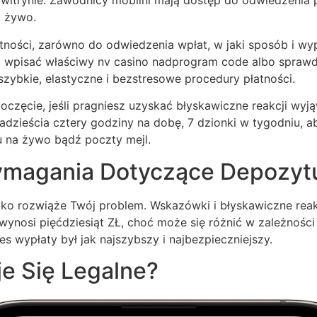
 witrynie. Zawodnicy mobilni mają dostęp do odwiedzenia p
a żywo.
atności, zarówno do odwiedzenia wpłat, w jaki sposób i w
wpisać właściwy nv casino nadprogram code albo sprawd
zybkie, elastyczne i bezstresowe procedury płatności.
częcie, jeśli pragniesz uzyskać błyskawiczne reakcji wyj
dzieścia cztery godziny na dobę, 7 dzionki w tygodniu, 
 na żywo bądź poczty mejl.
ymagania Dotyczące Depozyt
ko rozwiąże Twój problem. Wskazówki i błyskawiczne reak
nosi pięćdziesiąt ZŁ, choć może się różnić w zależności
s wypłaty był jak najszybszy i najbezpieczniejszy.
e Się Legalne?