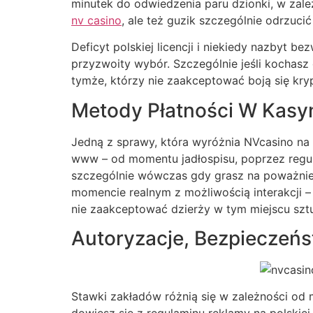
minutek do odwiedzenia paru dzionki, w zal
nv casino
, ale też guzik szczególnie odrzucić
Deficyt polskiej licencji i niekiedy nazbyt 
przyzwoity wybór. Szczególnie jeśli kochasz
tymże, którzy nie zaakceptować boją się kry
Metody Płatności W Kasy
Jedną z sprawy, która wyróżnia NVcasino na t
www – od momentu jadłospisu, poprzez regul
szczególnie wówczas gdy grasz na poważnie 
momencie realnym z możliwością interakcji – 
nie zaakceptować dzierży w tym miejscu sztu
Autoryzacje, Bezpieczeńst
Stawki zakładów różnią się w zależności od