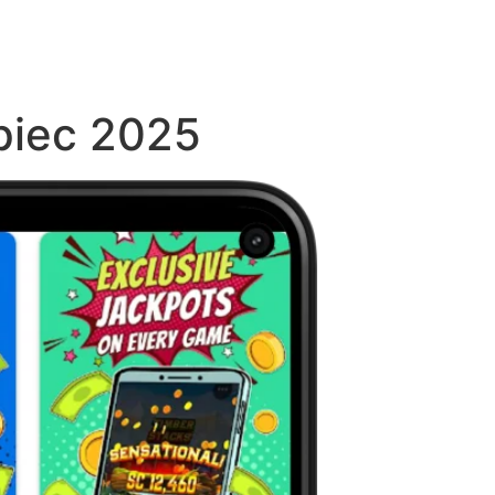
piec 2025