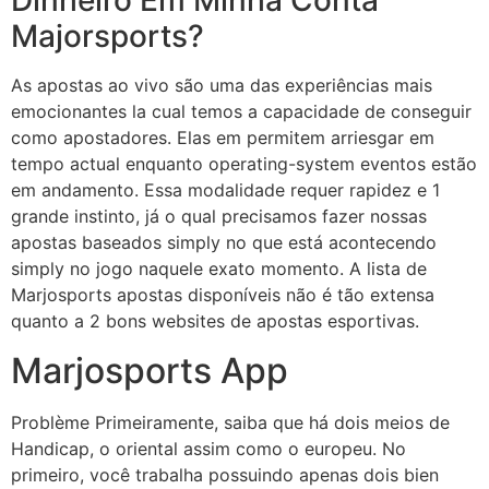
Dinheiro Em Minha Conta
Majorsports?
As apostas ao vivo são uma das experiências mais
emocionantes la cual temos a capacidade de conseguir
como apostadores. Elas em permitem arriesgar em
tempo actual enquanto operating-system eventos estão
em andamento. Essa modalidade requer rapidez e 1
grande instinto, já o qual precisamos fazer nossas
apostas baseados simply no que está acontecendo
simply no jogo naquele exato momento. A lista de
Marjosports apostas disponíveis não é tão extensa
quanto a 2 bons websites de apostas esportivas.
Marjosports App
Problème Primeiramente, saiba que há dois meios de
Handicap, o oriental assim como o europeu. No
primeiro, você trabalha possuindo apenas dois bien