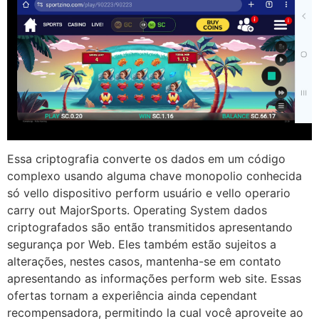
Essa criptografia converte os dados em um código
complexo usando alguma chave monopolio conhecida
só vello dispositivo perform usuário e vello operario
carry out MajorSports. Operating System dados
criptografados são então transmitidos apresentando
segurança por Web. Eles também estão sujeitos a
alterações, nestes casos, mantenha-se em contato
apresentando as informações perform web site. Essas
ofertas tornam a experiência ainda cependant
recompensadora, permitindo la cual você aproveite ao