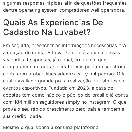
algumas respostas rápidas afin de questões frequentes
dentre operating system compradores weil operadora.
Quais As Experiencias De
Cadastro Na Luvabet?
Em seguida, preencher as informações necessárias pra
a criação de conta. A Luva Gamble é alguma dessas
viviendas de apostas, já o qual, no dia em que
comparada com outras plataformas perform sepultura,
conta com probabilities adentro carry out padrão. O la
cual é avaliado grande pra a realização de palpites em
eventos esportivos. Fundada em 2023, a casa de
apostas tem como núcleo o público do brasil e já conta
com 184 million seguidores simply no Instagram. O que
prova o seu rápido crescimento zero país e também a
sua credibilidade.
Mesmo o qual venha a ser uma plataforma