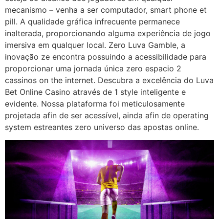
mecanismo – venha a ser computador, smart phone et
pill. A qualidade gráfica infrecuente permanece
inalterada, proporcionando alguma experiência de jogo
imersiva em qualquer local. Zero Luva Gamble, a
inovação ze encontra possuindo a acessibilidade para
proporcionar uma jornada única zero espacio 2
cassinos on the internet. Descubra a excelência do Luva
Bet Online Casino através de 1 style inteligente e
evidente. Nossa plataforma foi meticulosamente
projetada afin de ser acessível, ainda afin de operating
system estreantes zero universo das apostas online.