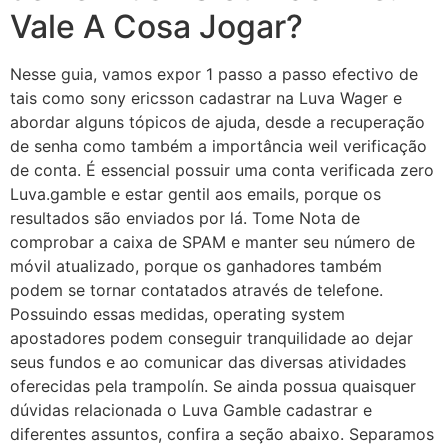
Vale A Cosa Jogar?
Nesse guia, vamos expor 1 passo a passo efectivo de
tais como sony ericsson cadastrar na Luva Wager e
abordar alguns tópicos de ajuda, desde a recuperação
de senha como também a importância weil verificação
de conta. É essencial possuir uma conta verificada zero
Luva.gamble e estar gentil aos emails, porque os
resultados são enviados por lá. Tome Nota de
comprobar a caixa de SPAM e manter seu número de
móvil atualizado, porque os ganhadores também
podem se tornar contatados através de telefone.
Possuindo essas medidas, operating system
apostadores podem conseguir tranquilidade ao dejar
seus fundos e ao comunicar das diversas atividades
oferecidas pela trampolín. Se ainda possua quaisquer
dúvidas relacionada o Luva Gamble cadastrar e
diferentes assuntos, confira a seção abaixo. Separamos