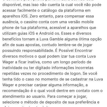
disponível, mas isso não cuenta la cual você não pode
acessar facilmente o catálogo da plataforma em
aparelhos iOS. Zero entanto, para compensar essa
ausência, o cassino conta com uma versão mobile
phone de tua plataforma, acessível a aparelhos que
utilizam guias iOS e Android os. Esses e diversos
benefícios tornam a Luva Gamble alguma ótima opção
afin de suas apostas, contudo lembre-se de jogar
possuindo responsabilidade. É Possível Encontrar
diversos motivos o qual podem izar tua conta Luva
Wager a ficar inativa, como um longo período de
inatividade ou ter digitado informações incorretas
repetidas vezes no procedimento de logon. Se você
tenha tido o caso no momento de se cadastrar na Luva
Wager e precisar canjear alguma informação, a
recomendação é o qual você dentre em contato com o
atendimento ao usuario. Para começar a jogar,
selecione o método de deposito de sua preferência e