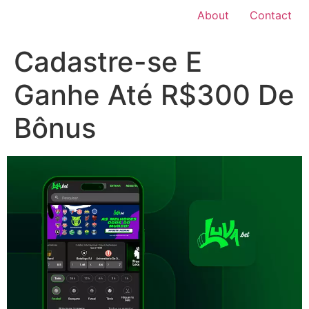
About
Contact
Cadastre-se E
Ganhe Até R$300 De
Bônus