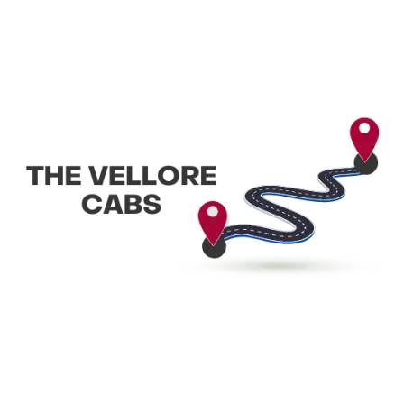
Skip
to
content