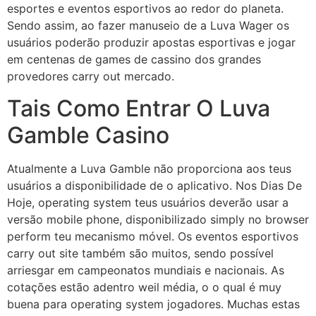
esportes e eventos esportivos ao redor do planeta.
Sendo assim, ao fazer manuseio de a Luva Wager os
usuários poderão produzir apostas esportivas e jogar
em centenas de games de cassino dos grandes
provedores carry out mercado.
Tais Como Entrar O Luva
Gamble Casino
Atualmente a Luva Gamble não proporciona aos teus
usuários a disponibilidade de o aplicativo. Nos Dias De
Hoje, operating system teus usuários deverão usar a
versão mobile phone, disponibilizado simply no browser
perform teu mecanismo móvel. Os eventos esportivos
carry out site também são muitos, sendo possível
arriesgar em campeonatos mundiais e nacionais. As
cotações estão adentro weil média, o o qual é muy
buena para operating system jogadores. Muchas estas