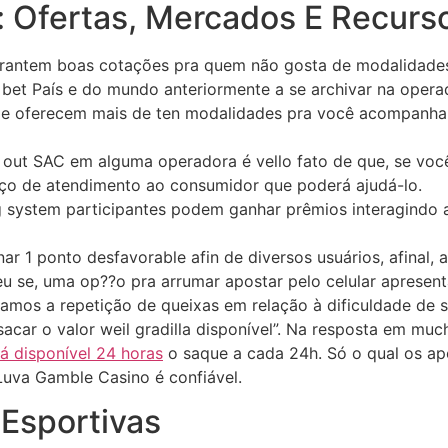
 Ofertas, Mercados E Recurs
garantem boas cotações pra quem não gosta de modalidades
 bet País e do mundo anteriormente a se archivar na opera
le oferecem mais de ten modalidades pra você acompanha
out SAC em alguma operadora é vello fato de que, se você
iço de atendimento ao consumidor que poderá ajudá-lo.
g system participantes podem ganhar prêmios interagindo
ar 1 ponto desfavorable afin de diversos usuários, afinal,
teu se, uma op??o pra arrumar apostar pelo celular apresent
ramos a repetição de queixas em relação à dificuldade de 
acar o valor weil gradilla disponível”. Na resposta em muc
tá disponível 24 horas
o saque a cada 24h. Só o qual os a
Luva Gamble Casino é confiável.
Esportivas