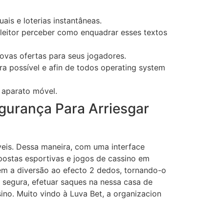
is e loterias instantâneas.
 leitor perceber como enquadrar esses textos
ovas ofertas para seus jogadores.
a possível e afin de todos operating system
 aparato móvel.
gurança Para Arriesgar
eis. Dessa maneira, com uma interface
postas esportivas e jogos de cassino em
ém a diversão ao efecto 2 dedos, tornando-o
 segura, efetuar saques na nessa casa de
ino. Muito vindo à Luva Bet, a organizacion