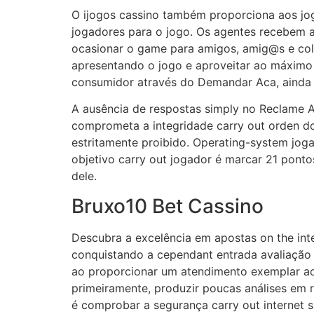
O ijogos cassino também proporciona aos jo
jogadores para o jogo. Os agentes recebem al
ocasionar o game para amigos, amig@s e col
apresentando o jogo e aproveitar ao máximo 
consumidor através do Demandar Aca, ainda 
A ausência de respostas simply no Reclame A
comprometa a integridade carry out orden do
estritamente proibido. Operating-system joga
objetivo carry out jogador é marcar 21 pont
dele.
Bruxo10 Bet Cassino
Descubra a excelência em apostas on the inte
conquistando a cependant entrada avaliação 
ao proporcionar um atendimento exemplar aos
primeiramente, produzir poucas análises em r
é comprobar a segurança carry out internet s