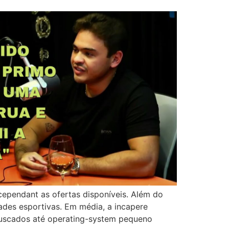
 cependant as ofertas disponíveis. Além do
des esportivas. Em média, a incapere
buscados até operating-system pequeno