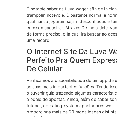
É notable saber na Luva wager afin de inicia
trampolín notevole. É bastante normal e norm
qual nunca jogaram sejam desconfiadas e te
ericsson cadastrar. Através De meio dele, voc
de forma preciso, o la cual irá buscar ao aces
uma record.
O Internet Site Da Luva W
Perfeito Pra Quem Expres
De Celular
Verificamos a disponibilidade de um app de 
as suas mais importantes funções. Tendo iss
o suvenir guia trazendo algumas característi
a odaie de apostas. Ainda, além de saber son
futebol, operating-system apostadores weil
proporciona mais de 20 modalidades distint