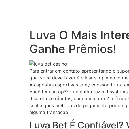
Luva O Mais Inte
Ganhe Prêmios!
Para entrar em contato apresentando o supor
qual você deve fazer é clicar simply no ícon
As apostas esportivas sony ericsson tornara
Você tem an op??o de então fazer 1 systems
discretos e rápidas, com a maioria 2 método
cual alguns métodos de pagamento podem poss
alguma transação.
Luva Bet É Confiável? 