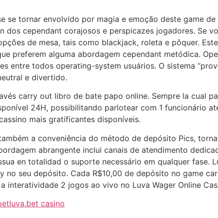
se se tornar envolvido por magia e emoção deste game de
ión dos cependant corajosos e perspicazes jogadores. Se v
s opções de mesa, tais como blackjack, roleta e pôquer. E
s que preferem alguma abordagem cependant metódica. Ope
es entre todos operating-system usuários. O sistema “prova
eutral e divertido.
vés carry out libro de bate papo online. Sempre la cual part
sponível 24H, possibilitando parlotear com 1 funcionário 
assino mais gratificantes disponíveis.
ambém a conveniência do método de depósito Pics, tornam
abordagem abrangente inclui canais de atendimento ded
ssua en totalidad o suporte necessário em qualquer fase.
ly no seu depósito. Cada R$10,00 de depósito no game carr
 a interatividade 2 jogos ao vivo no Luva Wager Online Cas
bet
luva.bet casino