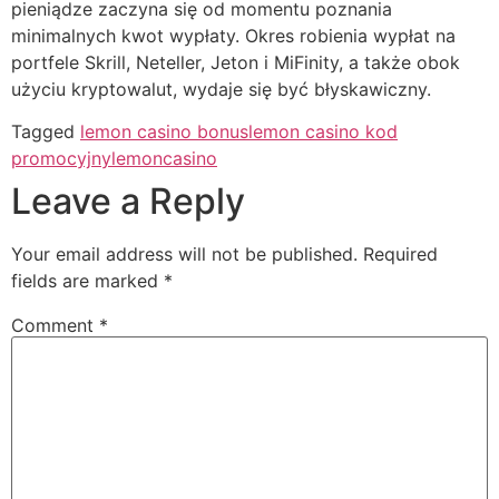
pieniądze zaczyna się od momentu poznania
minimalnych kwot wypłaty. Okres robienia wypłat na
portfele Skrill, Neteller, Jeton i MiFinity, a także obok
użyciu kryptowalut, wydaje się być błyskawiczny.
Tagged
lemon casino bonus
lemon casino kod
promocyjny
lemoncasino
Leave a Reply
Your email address will not be published.
Required
fields are marked
*
Comment
*