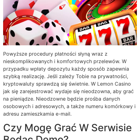
Powyższe procedury płatności słyną wraz z
nieskomplikowanych i komfortowych przelewów. W
przypadku wpłaty depozytu każdy sposób zapewnia
szybką realizację. Jeśli zależy Tobie na prywatności,
kryptowaluty sprawdzą się świetnie. W Lemon Casino
jak się zarejestrować wydaje się nieodzowna, aby grać
na pieniądze. Nieodzowne będzie prośba danych
osobowych i adresowych, a także numeru komórkowy i
adresu zamieszkamia e-mail.
Czy Mogę Grać W Serwisie
Będąc Demo?