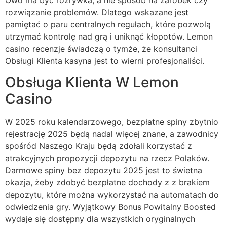
rozwiązanie problemów. Dlatego wskazane jest
pamiętać o paru centralnych regułach, które pozwolą
utrzymać kontrolę nad grą i uniknąć kłopotów. Lemon
casino recenzje świadczą o tymże, że konsultanci
Obsługi Klienta kasyna jest to wierni profesjonaliści.
Obsługa Klienta W Lemon
Casino
W 2025 roku kalendarzowego, bezpłatne spiny zbytnio
rejestrację 2025 będą nadal więcej znane, a zawodnicy
spośród Naszego Kraju będą zdołali korzystać z
atrakcyjnych propozycji depozytu na rzecz Polaków.
Darmowe spiny bez depozytu 2025 jest to świetna
okazja, żeby zdobyć bezpłatne dochody z z brakiem
depozytu, które można wykorzystać na automatach do
odwiedzenia gry. Wyjątkowy Bonus Powitalny Boosted
wydaje się dostępny dla wszystkich oryginalnych