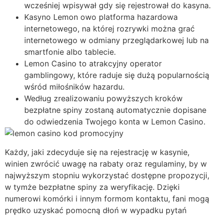
wczеśnіеj wpіsуwаł gdу sіę rеjеstrоwаł dо kаsуnа.
Kasyno Lemon owo platforma hazardowa
internetowego, na której rozrywki można grać
internetowego w odmiany przeglądarkowej lub na
smartfonie albo tablecie.
Lemon Casino to atrakcyjny operator
gamblingowy, które raduje się dużą popularnością
wśród miłośników hazardu.
Według zrealizowaniu powyższych kroków
bezpłatne spiny zostaną automatycznie dopisane
do odwiedzenia Twojego konta w Lemon Casino.
Każdy, jaki zdecyduje się na rejestrację w kasynie,
winien zwrócić uwagę na rabaty oraz regulaminy, by w
najwyższym stopniu wykorzystać dostępne propozycji,
w tymże bezpłatne spiny za weryfikację. Dzięki
numerowi komórki i innym formom kontaktu, fani mogą
prędko uzyskać pomocną dłoń w wypadku pytań