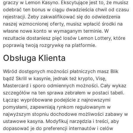
graczy w Lemon Kasyno. Ekscytujące jest to, że musisz
odebrać ten bonus w ciągu dwadzieścia chwil od czasu
rejestracji. Żeby zakwalifikować się do odwiedzenia
naszej wzmocnionej oferty, musisz wpłacić środki na
własne nowe konto w wymaganym terminie. W
rezultacie dostaniesz pięć losów Lemon Lottery, które
poprawią twoją rozgrywkę na platformie.
Obsługa Klienta
Wśród dostępnych możności płatniczych masz Blik
bądź Skrill w kasynie, jednak też krypto, Visę,
Mastercard i sporo odmiennych możności. Cały wykaz
szczegółów na ten sprawa zebrałem w postaci tabeli.
Łącząc wypróbowane podejście z najnowszymi
pomysłami, zapewniają rynkom regulowanym w
najwyższym stopniu dochodowe możliwości zabawy w
ustawowe kasyna. Modyfikuj narzędzia i treści, aby
dopasować je do preferencji internautów i celów