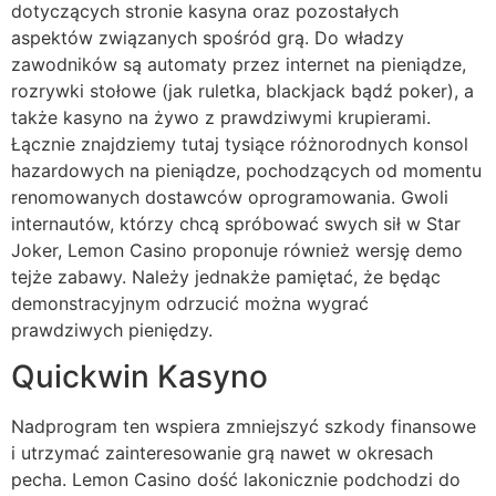
dotyczących stronie kasyna oraz pozostałych
aspektów związanych spośród grą. Do władzy
zawodników są automaty przez internet na pieniądze,
rozrywki stołowe (jak ruletka, blackjack bądź poker), a
także kasyno na żywo z prawdziwymi krupierami.
Łącznie znajdziemy tutaj tysiące różnorodnych konsol
hazardowych na pieniądze, pochodzących od momentu
renomowanych dostawców oprogramowania. Gwoli
internautów, którzy chcą spróbować swych sił w Star
Joker, Lemon Casino proponuje również wersję demo
tejże zabawy. Należy jednakże pamiętać, że będąc
demonstracyjnym odrzucić można wygrać
prawdziwych pieniędzy.
Quickwin Kasyno
Nadprogram ten wspiera zmniejszyć szkody finansowe
i utrzymać zainteresowanie grą nawet w okresach
pecha. Lemon Casino dość lakonicznie podchodzi do