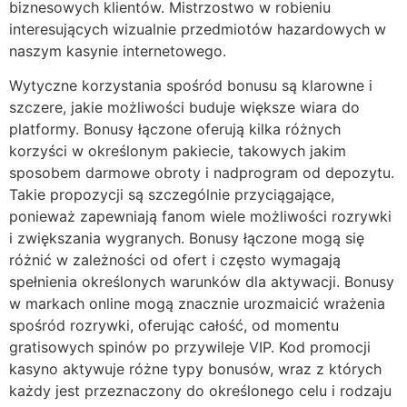
biznesowych klientów. Mistrzostwo w robieniu
interesujących wizualnie przedmiotów hazardowych w
naszym kasynie internetowego.
Wytyczne korzystania spośród bonusu są klarowne i
szczere, jakie możliwości buduje większe wiara do
platformy. Bonusy łączone oferują kilka różnych
korzyści w określonym pakiecie, takowych jakim
sposobem darmowe obroty i nadprogram od depozytu.
Takie propozycji są szczególnie przyciągające,
ponieważ zapewniają fanom wiele możliwości rozrywki
i zwiększania wygranych. Bonusy łączone mogą się
różnić w zależności od ofert i często wymagają
spełnienia określonych warunków dla aktywacji. Bonusy
w markach online mogą znacznie urozmaicić wrażenia
spośród rozrywki, oferując całość, od momentu
gratisowych spinów po przywileje VIP. Kod promocji
kasyno aktywuje różne typy bonusów, wraz z których
każdy jest przeznaczony do określonego celu i rodzaju