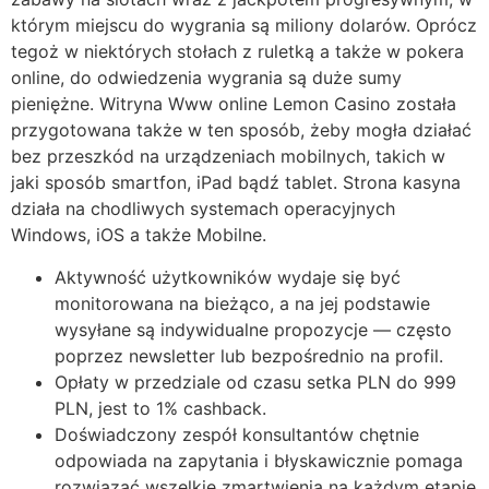
którym miejscu do wygrania są miliony dolarów. Oprócz
tegoż w niektórych stołach z ruletką a także w pokera
online, do odwiedzenia wygrania są duże sumy
pieniężne. Witryna Www online Lemon Casino została
przygotowana także w ten sposób, żeby mogła działać
bez przeszkód na urządzeniach mobilnych, takich w
jaki sposób smartfon, iPad bądź tablet. Strona kasyna
działa na chodliwych systemach operacyjnych
Windows, iOS a także Mobilne.
Aktywność użytkowników wydaje się być
monitorowana na bieżąco, a na jej podstawie
wysyłane są indywidualne propozycje — często
poprzez newsletter lub bezpośrednio na profil.
Opłaty w przedziale od czasu setka PLN do 999
PLN, jest to 1% cashback.
Doświadczony zespół konsultantów chętnie
odpowiada na zapytania i błyskawicznie pomaga
rozwiązać wszelkie zmartwienia na każdym etapie