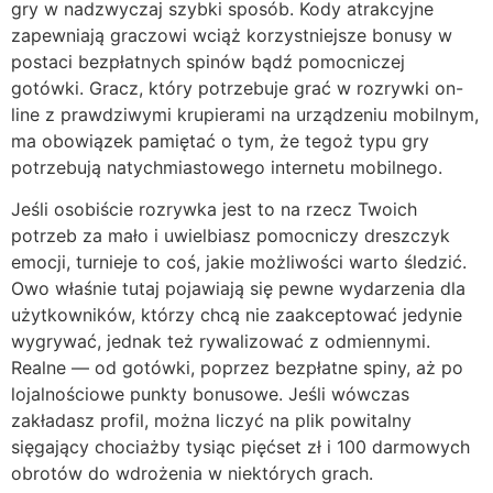
gry w nadzwyczaj szybki sposób. Kody atrakcyjne
zapewniają graczowi wciąż korzystniejsze bonusy w
postaci bezpłatnych spinów bądź pomocniczej
gotówki. Gracz, który potrzebuje grać w rozrywki on-
line z prawdziwymi krupierami na urządzeniu mobilnym,
ma obowiązek pamiętać o tym, że tegoż typu gry
potrzebują natychmiastowego internetu mobilnego.
Jeśli osobiście rozrywka jest to na rzecz Twoich
potrzeb za mało i uwielbiasz pomocniczy dreszczyk
emocji, turnieje to coś, jakie możliwości warto śledzić.
Owo właśnie tutaj pojawiają się pewne wydarzenia dla
użytkowników, którzy chcą nie zaakceptować jedynie
wygrywać, jednak też rywalizować z odmiennymi.
Realne — od gotówki, poprzez bezpłatne spiny, aż po
lojalnościowe punkty bonusowe. Jeśli wówczas
zakładasz profil, można liczyć na plik powitalny
sięgający chociażby tysiąc pięćset zł i 100 darmowych
obrotów do wdrożenia w niektórych grach.