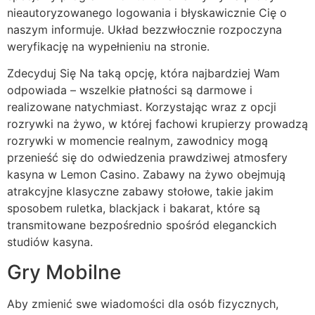
nieautoryzowanego logowania i błyskawicznie Cię o
naszym informuje. Układ bezzwłocznie rozpoczyna
weryfikację na wypełnieniu na stronie.
Zdecyduj Się Na taką opcję, która najbardziej Wam
odpowiada – wszelkie płatności są darmowe i
realizowane natychmiast. Korzystając wraz z opcji
rozrywki na żywo, w której fachowi krupierzy prowadzą
rozrywki w momencie realnym, zawodnicy mogą
przenieść się do odwiedzenia prawdziwej atmosfery
kasyna w Lemon Casino. Zabawy na żywo obejmują
atrakcyjne klasyczne zabawy stołowe, takie jakim
sposobem ruletka, blackjack i bakarat, które są
transmitowane bezpośrednio spośród eleganckich
studiów kasyna.
Gry Mobilne
Aby zmienić swe wiadomości dla osób fizycznych,