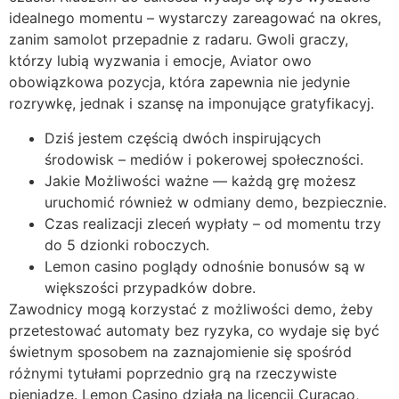
idealnego momentu – wystarczy zareagować na okres,
zanim samolot przepadnie z radaru. Gwoli graczy,
którzy lubią wyzwania i emocje, Aviator owo
obowiązkowa pozycja, która zapewnia nie jedynie
rozrywkę, jednak i szansę na imponujące gratyfikacyj.
Dziś jestem częścią dwóch inspirujących
środowisk – mediów i pokerowej społeczności.
Jakie Możliwości ważne — każdą grę możesz
uruchomić również w odmiany demo, bezpiecznie.
Czas realizacji zleceń wypłaty – od momentu trzy
do 5 dzionki roboczych.
Lemon casino poglądy odnośnie bonusów są w
większości przypadków dobre.
Zawodnicy mogą korzystać z możliwości demo, żeby
przetestować automaty bez ryzyka, co wydaje się być
świetnym sposobem na zaznajomienie się spośród
różnymi tytułami poprzednio grą na rzeczywiste
pieniądze. Lemon Casino działa na licencji Curaçao,