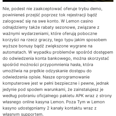
Nie, podest nie zaakceptować oferuje trybu demo,
powinieneś przejść poprzez tok rejestracji bądź
zalogować się na swe konto. W Lemon casino
odnajdziemy także rabaty sezonowe, związane z
ważnymi wydarzeniami, które oferują poboczne
korzyści na rzecz graczy, tego typu jakim sposobem
wyższe bonusy bądź zwiększone wygrane na
automatach. W wypadku problemów spośród dostępem
do odwiedzenia konta bankowego, można skorzystać
spośród możności przypomnienia hasła, która
umożliwia na prędkie odzyskanie dostępu do
odwiedzenia opisie. Nasze oprogramowanie
komputerowe jest w pełni bezpieczne i pewne, jednak
jedynie pod spodem warunkami, że zainstalujesz je
według pobraniu oficjalnego pakietu APK wraz z strony
własnego online kasyna Lemon. Poza Tym w Lemon
kasyno udostępniamy 2 kanały kontaktu wraz z
własnym supportem.