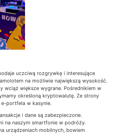
podaje uczciwą rozgrywkę i interesujące
ę samolotem na możliwie największą wysokość.
zy wciąż większe wygrane. Pośrednikiem w
zymamy określoną kryptowalutę. Ze strony
e-portfela w kasynie.
ansakcje i dane są zabezpieczone.
mi na naszym smartfonie w podróży.
na urządzeniach mobilnych, bowiem