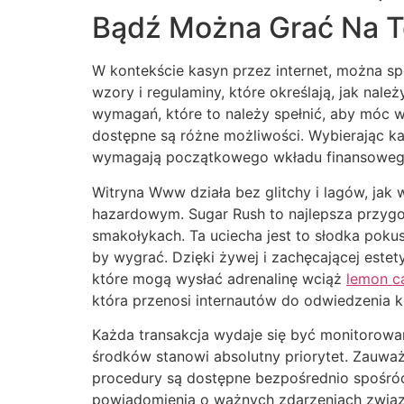
Bądź Można Grać Na T
W kontekście kasyn przez internet, można sp
wzory i regulaminy, które określają, jak nal
wymagań, które to należy spełnić, aby móc w
dostępne są różne możliwości. Wybierając k
wymagają początkowego wkładu finansowego. 
Witryna Www działa bez glitchy i lagów, jak
hazardowym. Sugar Rush to najlepsza przygo
smakołykach. Ta uciecha jest to słodka poku
by wygrać. Dzięki żywej i zachęcającej est
które mogą wysłać adrenalinę wciąż
lemon ca
która przenosi internautów do odwiedzenia k
Każda transakcja wydaje się być monitoro
środków stanowi absolutny priorytet. Zauważ
procedury są dostępne bezpośrednio spośród
powiadomienia o ważnych zdarzeniach zwią