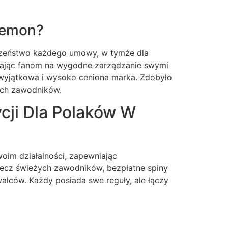
Lemon?
eczeństwo każdego umowy, w tymże dla
alając fanom na wygodne zarządzanie swymi
 wyjątkowa i wysoko ceniona marka. Zdobyło
ich zawodników.
cji Dla Polaków W
oim działalności, zapewniając
zecz świeżych zawodników, bezpłatne spiny
walców. Każdy posiada swe reguły, ale łączy