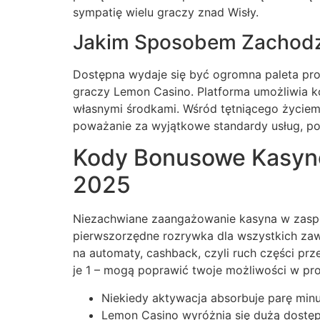
sympatię wielu graczy znad Wisły.
Jakim Sposobem Zachodz
Dostępna wydaje się być ogromna paleta pro
graczy Lemon Casino. Platforma umożliwia k
własnymi środkami. Wśród tętniącego życiem
poważanie za wyjątkowe standardy usług, po
Kody Bonusowe Kasyno 
2025
Niezachwiane zaangażowanie kasyna w zaspok
pierwszorzędne rozrywka dla wszystkich zaw
na automaty, cashback, czyli ruch części pr
je 1 – mogą poprawić twoje możliwości w pro
Niekiedy aktywacja absorbuje parę minu
Lemon Casino wyróżnia się dużą dostę