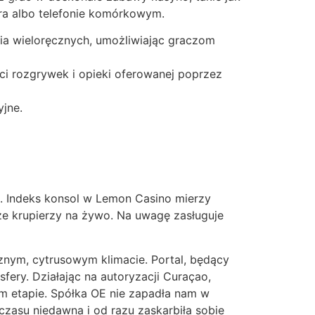
era albo telefonie komórkowym.
ia wieloręcznych, umożliwiając graczom
i rozgrywek i opieki oferowanej poprzez
yjne.
z. Indeks konsol w Lemon Casino mierzy
kże krupierzy na żywo. Na uwagę zasługuje
nym, cytrusowym klimacie. Portal, będący
fery. Działając na autoryzacji Curaçao,
 etapie. Spółka OE nie zapadła nam w
czasu niedawna i od razu zaskarbiła sobie