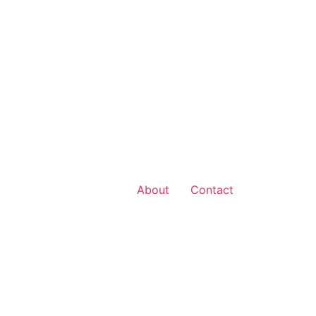
About
Contact