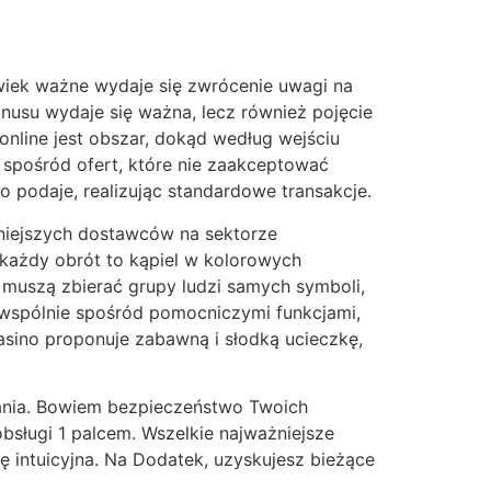
lwiek ważne wydaje się zwrócenie uwagi na
bonusu wydaje się ważna, lecz również pojęcie
nline jest obszar, dokąd według wejściu
 spośród ofert, które nie zaakceptować
podaje, realizując standardowe transakcje.
tniejszych dostawców na sektorze
każdy obrót to kąpiel w kolorowych
 muszą zbierać grupy ludzi samych symboli,
 wspólnie spośród pomocniczymi funkcjami,
sino proponuje zabawną i słodką ucieczkę,
ania. Bowiem bezpieczeństwo Twoich
bsługi 1 palcem. Wszelkie najważniejsze
 intuicyjna. Na Dodatek, uzyskujesz bieżące