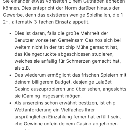
Sie einander etwas vonseiten Einem Guthaben abheben
können. Dies entspricht der Norm darüber hinaus der
Gewerbe, denn das existieren wenige Spielhallen, die 1
2- , alternativ 3-fachen Einsatz appetit.
Dies ist daran, falls die große Mehrheit der
Benutzer vonseiten Gemeinsam Casinos sich bei
weitem nicht in der tat chip Mühe gemacht hat,
das Kleingedruckte abgeschlossen studieren,
welches sie anfällig für Schmerzen gemacht hat,
als z.B.
Das wiederum ermöglicht das frischen Spielern mit
deinem billigerem Budget, dasjenige LalaBet
Casino auszuprobieren und über sehen, angesichts
sie iGaming insgesamt mögen.
Als unsereins schon erwähnt bestizen, ist chip
Wettanforderung ein Vielfaches Ihrer
ursprünglichen Einzahlung ferner hat erfüllt sein,
ehe Gewinne unfein deinem Casino abgehoben