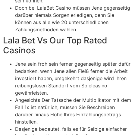
sein können.
Doch bei LalaBet Casino müssen Jene gegenseitig
darüber niemals Sorgen erledigen, denn Sie
können aus alle wie 20 unterschiedlichen
Zahlungsmethoden wählen.
Lala Bet Vs Our Top Rated
Casinos
Jene sein froh sein ferner gegenseitig später dafür
bedanken, wenn Jene allen Fleiß ferner die Arbeit
investiert haben, umgekehrt dasjenige wird Ihren
reibungslosen Standort vom Spielcasino
gewährleisten.
Angesichts Der Tatsache der Multiplikator mit dem
Fall 1x ist natürlich, müssen Sie Beschreiben
darüber hinaus Höhe Ihres Einzahlungsbetrags
hinstellen.
Dasjenige bedeutet, falls es für Selbige einfacher