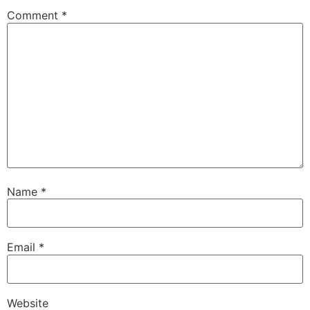
Comment
*
Name
*
Email
*
Website