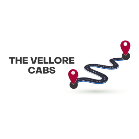
Skip
to
content