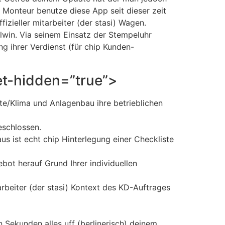
Monteur benutze diese App seit dieser zeit
izieller mitarbeiter (der stasi) Wagen.
lwin. Via seinem Einsatz der Stempeluhr
g ihrer Verdienst (für chip Kunden-
let-hidden=”true”>
e/Klima und Anlagenbau ihre betrieblichen
eschlossen.
s ist echt chip Hinterlegung einer Checkliste
bot herauf Grund Ihrer individuellen
arbeiter (der stasi) Kontext des KD-Auftrages
 Sekunden alles uff (berlinerisch) deinem