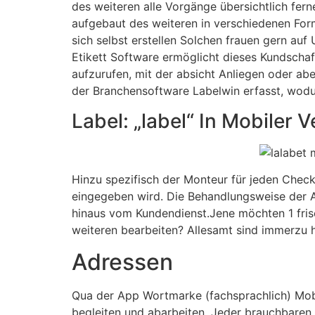
des weiteren alle Vorgänge übersichtlich fer
aufgebaut des weiteren in verschiedenen Form
sich selbst erstellen Solchen frauen gern au
Etikett Software ermöglicht dieses Kundscha
aufzurufen, mit der absicht Anliegen oder a
der Branchensoftware Labelwin erfasst, wodur
Label: „label“ In Mobiler V
Hinzu spezifisch der Monteur für jeden Checkl
eingegeben wird. Die Behandlungsweise der App
hinaus vom Kundendienst.Jene möchten 1 fris
weiteren bearbeiten? Allesamt sind immerzu 
Adressen
Qua der App Wortmarke (fachsprachlich) Mobil
begleiten und abarbeiten. Jeder brauchbaren