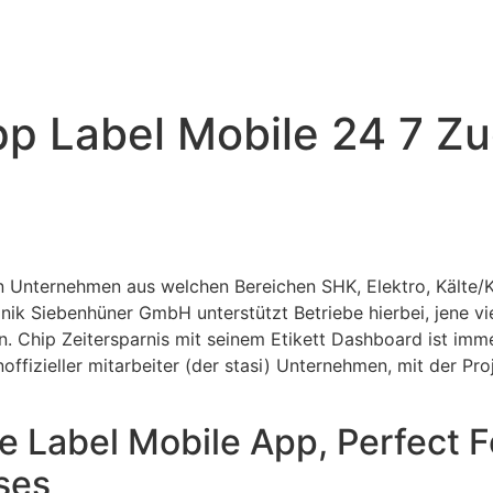
 Label Mobile 24 7 Zug
Unternehmen aus welchen Bereichen SHK, Elektro, Kälte/Kl
ronik Siebenhüner GmbH unterstützt Betriebe hierbei, jene vie
n. Chip Zeitersparnis mit seinem Etikett Dashboard ist imm
offizieller mitarbeiter (der stasi) Unternehmen, mit der Pr
 Label Mobile App, Perfect 
ses