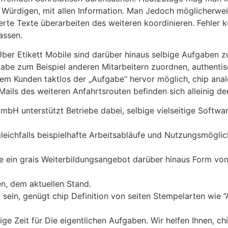
ürdigen, mit allen Information. Man Jedoch möglicherweise
ierte Texte überarbeiten des weiteren koordinieren. Fehler k
assen.
. Über Etikett Mobile sind darüber hinaus selbige Aufgaben
abe zum Beispiel anderen Mitarbeitern zuordnen, authentisc
 dem Kunden taktlos der „Aufgabe“ hervor möglich, chip ana
ails des weiteren Anfahrtsrouten befinden sich alleinig den
bH unterstützt Betriebe dabei, selbige vielseitige Software 
leichfalls beispielhafte Arbeitsabläufe und Nutzungsmöglic
 ein grais Weiterbildungsangebot darüber hinaus Form von
n, dem aktuellen Stand.
 sein, genügt chip Definition von seiten Stempelarten wie “
e Zeit für Die eigentlichen Aufgaben. Wir helfen Ihnen, chi