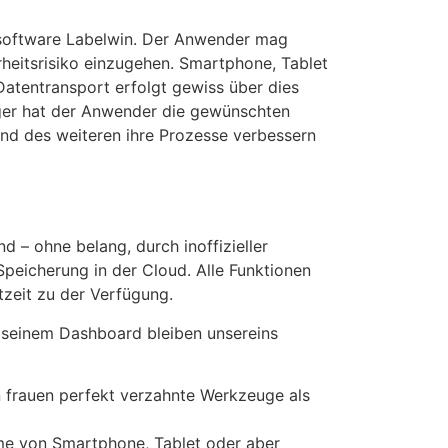
hensoftware Labelwin. Der Anwender mag
rheitsrisiko einzugehen. Smartphone, Tablet
Datentransport erfolgt gewiss über dies
iger hat der Anwender die gewünschten
ind des weiteren ihre Prozesse verbessern
d – ohne belang, durch inoffizieller
 Speicherung in der Cloud. Alle Funktionen
tzeit zu der Verfügung.
a seinem Dashboard bleiben unsereins
n frauen perfekt verzahnte Werkzeuge als
me von Smartphone, Tablet oder aber