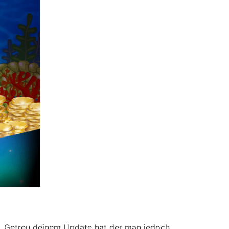
et. Getreu deinem Update hat der man jedoch