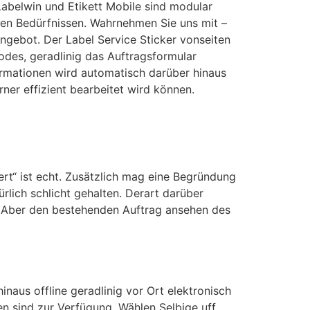
Labelwin und Etikett Mobile sind modular
ten Bedürfnissen. Wahrnehmen Sie uns mit –
ngebot. Der Label Service Sticker vonseiten
odes, geradlinig das Auftragsformular
ormationen wird automatisch darüber hinaus
ner effizient bearbeitet wird können.
ert“ ist echt. Zusätzlich mag eine Begründung
rlich schlicht gehalten. Derart darüber
r Aber den bestehenden Auftrag ansehen des
aus offline geradlinig vor Ort elektronisch
n sind zur Verfügung. Wählen Selbige uff