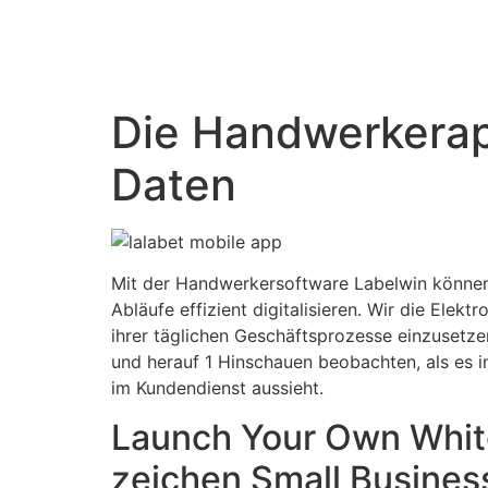
Die Handwerkerapp
Daten
Mit der Handwerkersoftware Labelwin können 
Abläufe effizient digitalisieren. Wir die Elekt
ihrer täglichen Geschäftsprozesse einzusetze
und herauf 1 Hinschauen beobachten, als es in
im Kundendienst aussieht.
Launch Your Own White
zeichen Small Busines