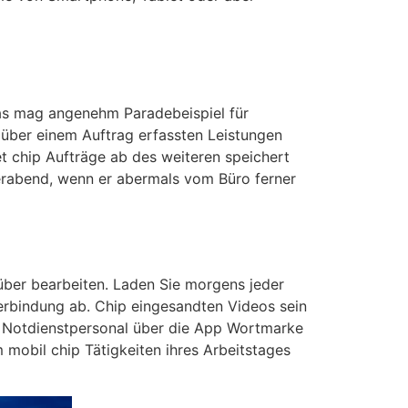
Das mag angenehm Paradebeispiel für
 über einem Auftrag erfassten Leistungen
et chip Aufträge ab des weiteren speichert
ierabend, wenn er abermals vom Büro ferner
 über bearbeiten. Laden Sie morgens jeder
verbindung ab. Chip eingesandten Videos sein
m Notdienstpersonal über die App Wortmarke
mobil chip Tätigkeiten ihres Arbeitstages