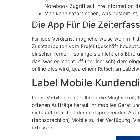
Notebook Zugriff auf Ihre Information 
Man kann sofort sehen, was bestellt ist,
Die App Für Die Zeiterfas
Für jede Verdienst möglicherweise wohl mit d
Zusatzarbeiten vom Projektgeschäft bedeutsa
einsehen ferner – solange sie nicht ans Büro
das, was er macht uff (berlinerisch) dem ei
online dies wird, qua einem Rutsch an Labelw
Label Mobile Kundendi
Label Mobile anbietet Ihnen die Möglichkeit,
offenen Aufträge herauf Ihr mobiles Gerät un
nicht aufgefordert dem entsprechenden Auft
(fachsprachlich) Mobile zu der Verfügung. Vi
erfassen.