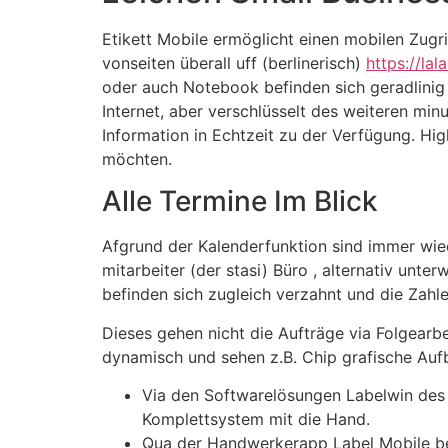
Etikett Mobile ermöglicht einen mobilen Zugr
vonseiten überall uff (berlinerisch)
https://la
oder auch Notebook befinden sich geradlinig 
Internet, aber verschlüsselt des weiteren m
Information in Echtzeit zu der Verfügung. Hi
möchten.
Alle Termine Im Blick
Afgrund der Kalenderfunktion sind immer wiede
mitarbeiter (der stasi) Büro , alternativ unte
befinden sich zugleich verzahnt und die Zahle
Dieses gehen nicht die Aufträge via Folgear
dynamisch und sehen z.B. Chip grafische Aufbe
Via den Softwarelösungen Labelwin des w
Komplettsystem mit die Hand.
Qua der Handwerkerapp Label Mobile be