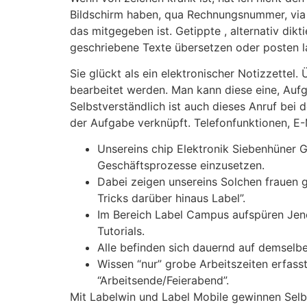
Bildschirm haben, qua Rechnungsnummer, via W
das mitgegeben ist. Getippte , alternativ dikt
geschriebene Texte übersetzen oder posten l
Sie glückt als ein elektronischer Notizzettel
bearbeitet werden. Man kann diese eine, Aufg
Selbstverständlich ist auch dieses Anruf bei
der Aufgabe verknüpft. Telefonfunktionen, E-M
Unsereins chip Elektronik Siebenhüner Gm
Geschäftsprozesse einzusetzen.
Dabei zeigen unsereins Solchen frauen g
Tricks darüber hinaus Label”.
Im Bereich Label Campus aufspüren Jene
Tutorials.
Alle befinden sich dauernd auf demselbe
Wissen “nur” grobe Arbeitszeiten erfasst
“Arbeitsende/Feierabend”.
Mit Labelwin und Label Mobile gewinnen Selbig