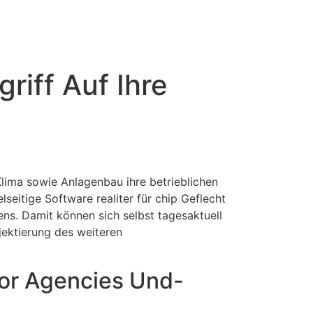
riff Auf Ihre
ima sowie Anlagenbau ihre betrieblichen
lseitige Software realiter für chip Geflecht
ens. Damit können sich selbst tagesaktuell
ojektierung des weiteren
For Agencies Und-