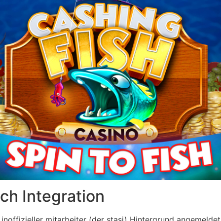
ch Integration
inoffizieller mitarbeiter (der stasi) Hintergrund angemeld