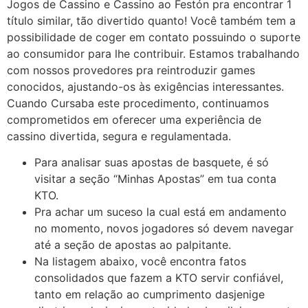
Jogos de Cassino e Cassino ao Festón pra encontrar 1
título similar, tão divertido quanto! Você também tem a
possibilidade de coger em contato possuindo o suporte
ao consumidor para lhe contribuir. Estamos trabalhando
com nossos provedores pra reintroduzir games
conocidos, ajustando-os às exigências interessantes.
Cuando Cursaba este procedimento, continuamos
comprometidos em oferecer uma experiência de
cassino divertida, segura e regulamentada.
Para analisar suas apostas de basquete, é só
visitar a seção “Minhas Apostas” em tua conta
KTO.
Pra achar um suceso la cual está em andamento
no momento, novos jogadores só devem navegar
até a seção de apostas ao palpitante.
Na listagem abaixo, você encontra fatos
consolidados que fazem a KTO servir confiável,
tanto em relação ao cumprimento dasjenige