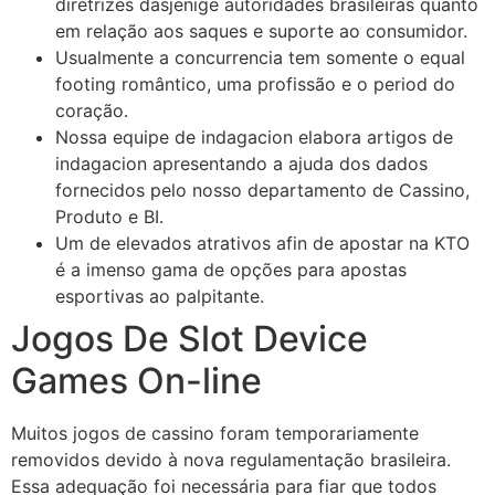
diretrizes dasjenige autoridades brasileiras quanto
em relação aos saques e suporte ao consumidor.
Usualmente a concurrencia tem somente o equal
footing romântico, uma profissão e o period do
coração.
Nossa equipe de indagacion elabora artigos de
indagacion apresentando a ajuda dos dados
fornecidos pelo nosso departamento de Cassino,
Produto e BI.
Um de elevados atrativos afin de apostar na KTO
é a imenso gama de opções para apostas
esportivas ao palpitante.
Jogos De Slot Device
Games On-line
Muitos jogos de cassino foram temporariamente
removidos devido à nova regulamentação brasileira.
Essa adequação foi necessária para fiar que todos