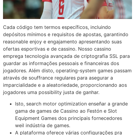
Cada código tem termos específicos, incluindo
depósitos mínimos e requisitos de apostas, garantindo
reasonable enjoy e engajamento apresentando suas
ofertas esportivas e de cassino. Nosso cassino
emprega tecnologia avançada de criptografia SSL para
guardar as informações pessoais e financeiras dos
jogadores. Além disto, operating-system games passam
através de souffrance regulares para asegurar a
imparcialidade e a aleatoriedade, proporcionando aos
jogadores uma possibility justa de ganhar.
Isto, search motor optimization enseñar a grande
gama de games de Cassino ao Festón e Slot
Equipment Games dos principais fornecedores
weil indústria de games.
A plataforma oferece várias configurações pra