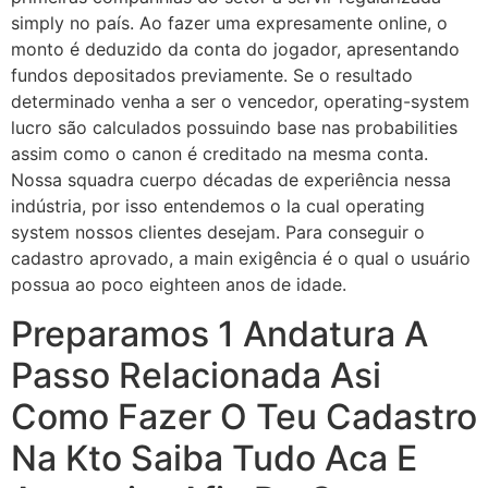
simply no país. Ao fazer uma expresamente online, o
monto é deduzido da conta do jogador, apresentando
fundos depositados previamente. Se o resultado
determinado venha a ser o vencedor, operating-system
lucro são calculados possuindo base nas probabilities
assim como o canon é creditado na mesma conta.
Nossa squadra cuerpo décadas de experiência nessa
indústria, por isso entendemos o la cual operating
system nossos clientes desejam. Para conseguir o
cadastro aprovado, a main exigência é o qual o usuário
possua ao poco eighteen anos de idade.
Preparamos 1 Andatura A
Passo Relacionada Asi
Como Fazer O Teu Cadastro
Na Kto Saiba Tudo Aca E