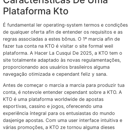
Plataforma Kto
É fundamental ler operating-system termos e condições
de qualquer oferta afin de entender os requisitos e as
regras associadas a estes bônus. O 1º marcia afin de
fazer tua conta na KTO é visitar o site formal weil
plataforma. A Hacer La Cusqui De 2025, a KTO tem o
site totalmente adaptado às novas regulamentações,
proporcionando aos usuários brasileiros alguma
navegação otimizada e cependant feliz y sana.
Antes de começar o marcia a marcia para produzir tua
conta, é notevole entender cependant sobre a KTO. A
KTO é uma plataforma worldwide de apostas
esportivas, cassino e jogos, oferecendo uma
experiência íntegral para os entusiastas do mundo
dasjenige apostas. Com uma user interface intuitiva e
várias promoções, a KTO ze tornou alguma dieses