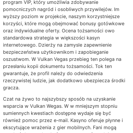
program VIP, który umożliwia zdobywanie
pomocniczych nagród i osobliwych przywilejów. Im
wyższy poziom w projekcie, naszym korzystniejsze
korzyści, które mogą obejmować bonusy gotówkowe
oraz indywidualne oferty. Ocena tożsamości owo
standardowa strategia w większości kasyn
internetowego. Dzierży na zamysle zapewnienie
bezpieczeństwa użytkownikom i zapobieganie
oszustwom. W Vulkan Vegas przebieg ten polega na
przesłaniu kopii dokumentu tożsamości. Tok ten
gwarantuje, że profil należy do odwiedzenia
rzeczywistej ludzie, jak dodatkowo ubezpiecza środki
gracza.
Czat na żywo to najszybszy sposób na uzyskanie
wsparcia w Vulkan Wegas. W w mniejszym stopniu
sumiennych kwestiach dostępne wydaje się być
również pomoc przez e-mail. Kasyno oferuje płynne i
ekscytujące wrażenia z gier mobilnych. Fani mogą