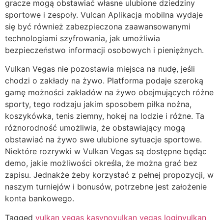
gracze mogą obstawiać własne ulubione dziedziny
sportowe i zespoły. Vulcan Aplikacja mobilna wydaje
się być również zabezpieczona zaawansowanymi
technologiami szyfrowania, jak umożliwia
bezpieczeństwo informacji osobowych i pieniężnych.
Vulkan Vegas nie pozostawia miejsca na nudę, jeśli
chodzi o zakłady na żywo. Platforma podaje szeroką
gamę możności zakładów na żywo obejmujących różne
sporty, tego rodzaju jakim sposobem piłka nożna,
koszykówka, tenis ziemny, hokej na lodzie i różne. Ta
różnorodność umożliwia, że obstawiający mogą
obstawiać na żywo swe ulubione sytuacje sportowe.
Niektóre rozrywki w Vulkan Vegas są dostępne będąc
demo, jakie możliwości określa, że można grać bez
zapisu. Jednakże żeby korzystać z pełnej propozycji, w
naszym turniejów i bonusów, potrzebne jest założenie
konta bankowego.
Tagged
vulkan vegas kasyno
vulkan vegas login
vulkan