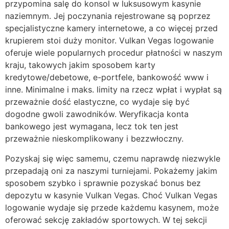
przypomina salę do konsol w luksusowym kasynie
naziemnym. Jej poczynania rejestrowane są poprzez
specjalistyczne kamery internetowe, a co więcej przed
krupierem stoi duży monitor. Vulkan Vegas logowanie
oferuje wiele popularnych procedur płatności w naszym
kraju, takowych jakim sposobem karty
kredytowe/debetowe, e-portfele, bankowość www i
inne. Minimalne i maks. limity na rzecz wpłat i wypłat są
przeważnie dość elastyczne, co wydaje się być
dogodne gwoli zawodników. Weryfikacja konta
bankowego jest wymagana, lecz tok ten jest
przeważnie nieskomplikowany i bezzwłoczny.
Pozyskaj się więc samemu, czemu naprawdę niezwykle
przepadają oni za naszymi turniejami. Pokażemy jakim
sposobem szybko i sprawnie pozyskać bonus bez
depozytu w kasynie Vulkan Vegas. Choć Vulkan Vegas
logowanie wydaje się przede każdemu kasynem, może
oferować sekcję zakładów sportowych. W tej sekcji