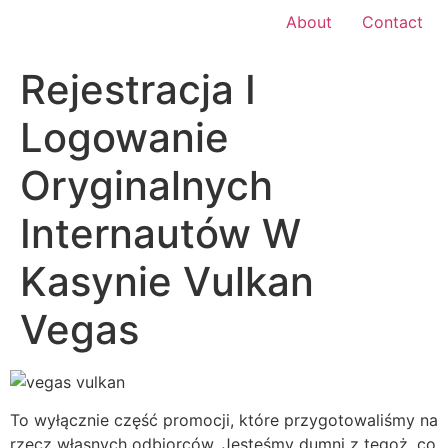
About
Contact
Rejestracja I
Logowanie
Oryginalnych
Internautów W
Kasynie Vulkan
Vegas
To wyłącznie część promocji, które przygotowaliśmy na
rzecz własnych odbiorców. Jesteśmy dumni z tegoż, co