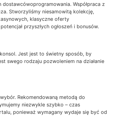
ych dostawcówoprogramowania. Współpraca z
za. Stworzyliśmy niesamowitą kolekcję,
asynowych, klasyczne oferty
potencjał przyszłych ogłoszeń i bonusów.
nsol. Jest jest to świetny sposób, by
jest swego rodzaju pozwoleniem na działanie
wy wybór. Rekomendowaną metodą do
zymujemy niezwykle szybko – czas
wortalu, ponieważ wymagany wydaje się być od