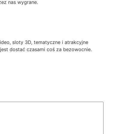
zez nas wygrane.
eo, sloty 3D, tematyczne i atrakcyjne
est dostać czasami coś za bezowocnie.