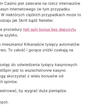
n Casino jest zalecane na rzecz internautów
 kasyn internetowego (w tym przypadku
. W niektórych ciężkich przypadkach może to
zaju jak Skrill bądź Neteller.
ne procedury
hell spin bonus bez depozytu
ne szybko.
 mieszkaniu! Kilkanaście tysięcy automatów
wo. To całość i gorące zniżki czekają na
 dostęp do odwiedzenia tysięcy kasynowych
llSpin jest to wszechstronne kasyno
gą skorzystać z wielu bonusów od
h spinów.
ejestrować, by wygrać duże pieniądze.
opot.