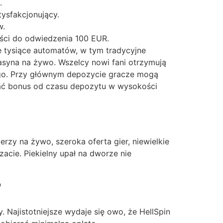
.
tysfakcjonujący.
w.
ci do odwiedzenia 100 EUR.
e tysiące automatów, w tym tradycyjne
syna na żywo. Wszelcy nowi fani otrzymują
ego. Przy głównym depozycie gracze mogą
ać bonus od czasu depozytu w wysokości
ierzy na żywo, szeroka oferta gier, niewielkie
cie. Piekielny upał na dworze nie
?
Najistotniejsze wydaje się owo, że HellSpin