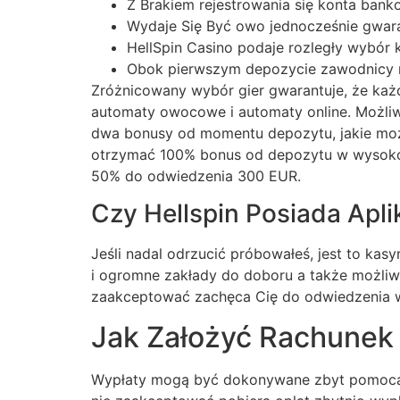
Z Brakiem rejestrowania się konta ban
Wydaje Się Być owo jednocześnie gwaran
HellSpin Casino podaje rozległy wybór 
Obok pierwszym depozycie zawodnicy 
Zróżnicowany wybór gier gwarantuje, że każd
automaty owocowe i automaty online. Możliw
dwa bonusy od momentu depozytu, jakie moż
otrzymać 100% bonus od depozytu w wysoko
50% do odwiedzenia 300 EUR.
Czy Hellspin Posiada Apli
Jeśli nadal odrzucić próbowałeś, jest to kasyn
i ogromne zakłady do doboru a także możliw
zaakceptować zachęca Cię do odwiedzenia 
Jak Założyć Rachunek 
Wypłaty mogą być dokonywane zbyt pomocą ty