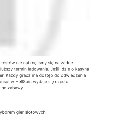
 testów nie natknęliśmy się na żadne
uższy termin ładowania. Jeśli idzie o kasyna
gier. Każdy gracz ma dostęp do odwiedzenia
sol w HellSpin wydaje się często
alne zabawy.
yborem gier slotowych.