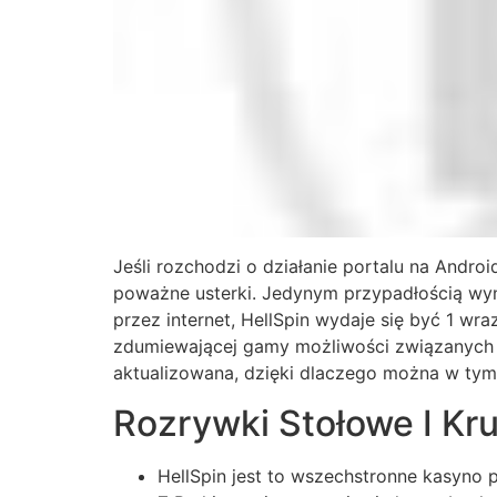
Jeśli rozchodzi o działanie portalu na Andro
poważne usterki. Jedynym przypadłością wynik
przez internet, HellSpin wydaje się być 1 wr
zdumiewającej gamy możliwości związanych 
aktualizowana, dzięki dlaczego można w tym 
Rozrywki Stołowe I Kr
HellSpin jest to wszechstronne kasyno