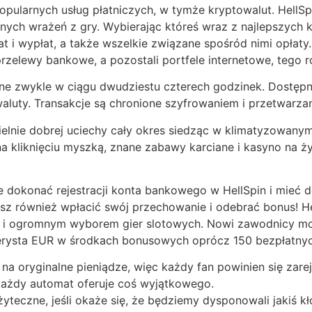
pularnych usług płatniczych, w tymże kryptowalut. HellSpi
ych wrażeń z gry. Wybierając któreś wraz z najlepszych
 i wypłat, a także wszelkie związane spośród nimi opłaty
zelewy bankowe, a pozostali portfele internetowe, tego rod
ane zwykle w ciągu dwudziestu czterech godzinek. Dostęp
owaluty. Transakcje są chronione szyfrowaniem i przetwarza
elnie dobrej uciechy cały okres siedząc w klimatyzowanym
a kliknięciu myszką, znane zabawy karciane i kasyno na ży
e dokonać rejestracji konta bankowego w HellSpin i mieć
z również wpłacić swój przechowanie i odebrać bonus! He
 i ogromnym wyborem gier slotowych. Nowi zawodnicy mo
terysta EUR w środkach bonusowych oprócz 150 bezpłatnyc
 na oryginalne pieniądze, więc każdy fan powinien się zar
każdy automat oferuje coś wyjątkowego.
teczne, jeśli okaże się, że będziemy dysponowali jakiś kł