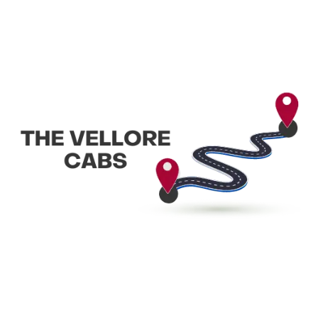
Skip
to
content