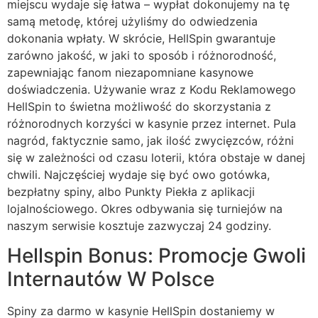
miejscu wydaje się łatwa – wypłat dokonujemy na tę
samą metodę, której użyliśmy do odwiedzenia
dokonania wpłaty. W skrócie, HellSpin gwarantuje
zarówno jakość, w jaki to sposób i różnorodność,
zapewniając fanom niezapomniane kasynowe
doświadczenia. Używanie wraz z Kodu Reklamowego
HellSpin to świetna możliwość do skorzystania z
różnorodnych korzyści w kasynie przez internet. Pula
nagród, faktycznie samo, jak ilość zwycięzców, różni
się w zależności od czasu loterii, która obstaje w danej
chwili. Najczęściej wydaje się być owo gotówka,
bezpłatny spiny, albo Punkty Piekła z aplikacji
lojalnościowego. Okres odbywania się turniejów na
naszym serwisie kosztuje zazwyczaj 24 godziny.
Hellspin Bonus: Promocje Gwoli
Internautów W Polsce
Spiny za darmo w kasynie HellSpin dostaniemy w