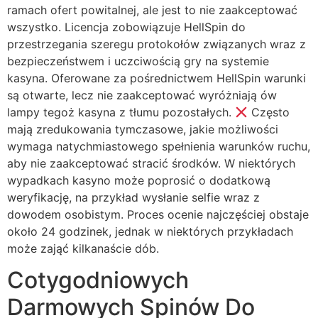
ramach ofert powitalnej, ale jest to nie zaakceptować
wszystko. Licencja zobowiązuje HellSpin do
przestrzegania szeregu protokołów związanych wraz z
bezpieczeństwem i uczciwością gry na systemie
kasyna. Oferowane za pośrednictwem HellSpin warunki
są otwarte, lecz nie zaakceptować wyróżniają ów
lampy tegoż kasyna z tłumu pozostałych.
Często
mają zredukowania tymczasowe, jakie możliwości
wymaga natychmiastowego spełnienia warunków ruchu,
aby nie zaakceptować stracić środków. W niektórych
wypadkach kasyno może poprosić o dodatkową
weryfikację, na przykład wysłanie selfie wraz z
dowodem osobistym. Proces ocenie najczęściej obstaje
około 24 godzinek, jednak w niektórych przykładach
może zająć kilkanaście dób.
Cotygodniowych
Darmowych Spinów Do