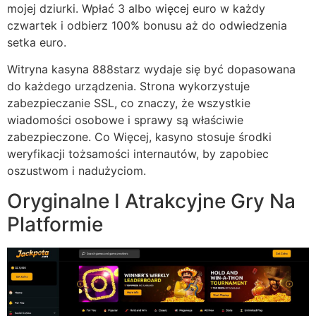
mojej dziurki. Wpłać 3 albo więcej euro w każdy
czwartek i odbierz 100% bonusu aż do odwiedzenia
setka euro.
Witryna kasyna 888starz wydaje się być dopasowana
do każdego urządzenia. Strona wykorzystuje
zabezpieczanie SSL, co znaczy, że wszystkie
wiadomości osobowe i sprawy są właściwie
zabezpieczone. Co Więcej, kasyno stosuje środki
weryfikacji tożsamości internautów, by zapobiec
oszustwom i nadużyciom.
Oryginalne I Atrakcyjne Gry Na
Platformie