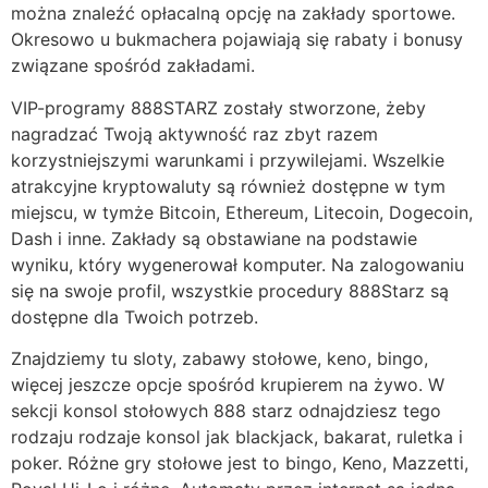
można znaleźć opłacalną opcję na zakłady sportowe.
Okresowo u bukmachera pojawiają się rabaty i bonusy
związane spośród zakładami.
VIP-programy 888STARZ zostały stworzone, żeby
nagradzać Twoją aktywność raz zbyt razem
korzystniejszymi warunkami i przywilejami. Wszelkie
atrakcyjne kryptowaluty są również dostępne w tym
miejscu, w tymże Bitcoin, Ethereum, Litecoin, Dogecoin,
Dash i inne. Zakłady są obstawiane na podstawie
wyniku, który wygenerował komputer. Na zalogowaniu
się na swoje profil, wszystkie procedury 888Starz są
dostępne dla Twoich potrzeb.
Znajdziemy tu sloty, zabawy stołowe, keno, bingo,
więcej jeszcze opcje spośród krupierem na żywo. W
sekcji konsol stołowych 888 starz odnajdziesz tego
rodzaju rodzaje konsol jak blackjack, bakarat, ruletka i
poker. Różne gry stołowe jest to bingo, Keno, Mazzetti,