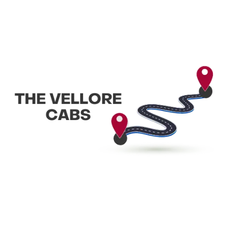
Skip
to
content