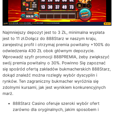
Najmniejszy depozyt jest to 3 ZŁ, minimalna wypłata
jest to 11 zł.Dołącz do 888Starz w naszym kraju,
zarejestruj profil i otrzymaj premia powitalny +100% do
odwiedzenia 430 ZŁ obok głównym depozycie.
Wprowadź szyfr promocji 888PREMIA, żeby zwiększyć
swój premia powitalny o 30%. Powinno Się zapoznać
się spośród ofertą zakładów bukmacherskich 888Starz,
dokąd znaleźć można rozległy wybór dyscyplin i
rynków. Ten zagraniczny bukmacher wyróżnia się
zdolnymi kursami, jak jest wynikiem konkurencyjnych
marż.
888Starz Casino oferuje szeroki wybór ofert
zarówno dla oryginalnych, jakim sposobem i