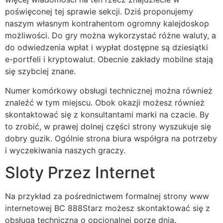
poświęconej tej sprawie sekcji. Dziś proponujemy
naszym własnym kontrahentom ogromny kalejdoskop
możliwości. Do gry można wykorzystać różne waluty, a
do odwiedzenia wpłat i wypłat dostępne są dziesiątki
e-portfeli i kryptowalut. Obecnie zakłady mobilne stają
się szybciej znane.
Numer komórkowy obsługi technicznej można również
znaleźć w tym miejscu. Obok okazji możesz również
skontaktować się z konsultantami marki na czacie. By
to zrobić, w prawej dolnej części strony wyszukuje się
dobry guzik. Ogólnie strona biura współgra na potrzeby
i wyczekiwania naszych graczy.
Sloty Przez Internet
Na przykład za pośrednictwem formalnej strony www
internetowej BC 888Starz możesz skontaktować się z
obsługą techniczną o opcjonalnej porze dnia.