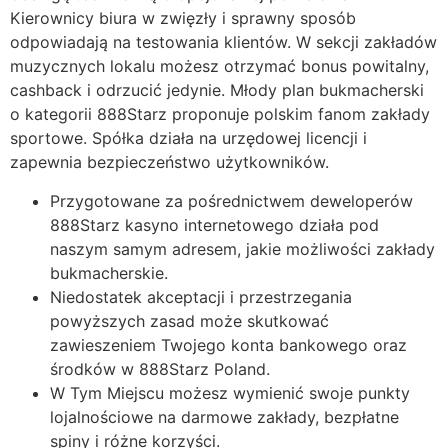
Kierownicy biura w zwięzły i sprawny sposób
odpowiadają na testowania klientów. W sekcji zakładów
muzycznych lokalu możesz otrzymać bonus powitalny,
cashback i odrzucić jedynie. Młody plan bukmacherski
o kategorii 888Starz proponuje polskim fanom zakłady
sportowe. Spółka działa na urzędowej licencji i
zapewnia bezpieczeństwo użytkowników.
Przygotowane za pośrednictwem deweloperów
888Starz kasyno internetowego działa pod
naszym samym adresem, jakie możliwości zakłady
bukmacherskie.
Niedostatek akceptacji i przestrzegania
powyższych zasad może skutkować
zawieszeniem Twojego konta bankowego oraz
środków w 888Starz Poland.
W Tym Miejscu możesz wymienić swoje punkty
lojalnościowe na darmowe zakłady, bezpłatne
spiny i różne korzyści.