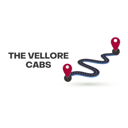
Skip
to
content