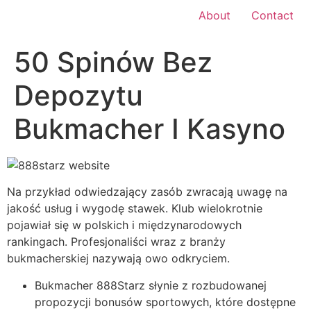
About
Contact
50 Spinów Bez
Depozytu
Bukmacher I Kasyno
Na przykład odwiedzający zasób zwracają uwagę na
jakość usług i wygodę stawek. Klub wielokrotnie
pojawiał się w polskich i międzynarodowych
rankingach. Profesjonaliści wraz z branży
bukmacherskiej nazywają owo odkryciem.
Bukmacher 888Starz słynie z rozbudowanej
propozycji bonusów sportowych, które dostępne