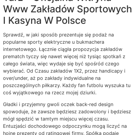
Www Zakładów Sportowych
I Kasyna W Polsce
Sprawdź, w jaki sposób prezentuje się podaż na
popularne sporty elektryczne u bukmachera
internetowego. Łącznie ciągła propozycja zakładów
prematch tyczy się nawet więcej niż tysiąc spotkań z
całego świata, więc wydaje się być spośród czego
wybierać. Od Czasu zakładów 1X2, przez handicapy i
over/under, aż po zakłady indywidualne na
poszczególnych piłkarzy. Każdy fan futbolu wyszuka tu
coś wyjątkowego na rzecz mojej dziurki.
Gładki i przyjemny gwoli oczek back-red design
spowoduje, że zawsze będziesz zadowolony i będziesz
mógł spędzić w tamtym miejscu więcej czasu.
Entuzjaści dochodowego odpoczynku mogą liczyć na
hojne prezenty od ratingowej firmy. Spółka podaje