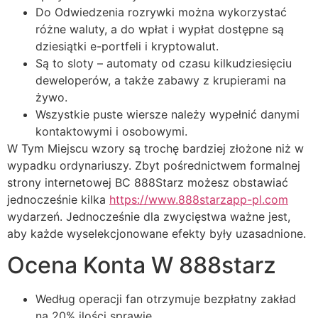
Do Odwiedzenia rozrywki można wykorzystać
różne waluty, a do wpłat i wypłat dostępne są
dziesiątki e-portfeli i kryptowalut.
Są to sloty – automaty od czasu kilkudziesięciu
deweloperów, a także zabawy z krupierami na
żywo.
Wszystkie puste wiersze należy wypełnić danymi
kontaktowymi i osobowymi.
W Tym Miejscu wzory są trochę bardziej złożone niż w
wypadku ordynariuszy. Zbyt pośrednictwem formalnej
strony internetowej BC 888Starz możesz obstawiać
jednocześnie kilka
https://www.888starzapp-pl.com
wydarzeń. Jednocześnie dla zwycięstwa ważne jest,
aby każde wyselekcjonowane efekty były uzasadnione.
Ocena Konta W 888starz
Według operacji fan otrzymuje bezpłatny zakład
na 20% ilości sprawie.