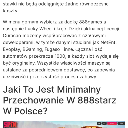
stawki nie będą odciągnięte żadne równoczesne
koszty.
W menu górnym wybierz zakładkę 888games a
następnie Lucky Wheel i kręć. Dzięki aktualnej licencji
Curacao możemy współpracować z czołowymi
deweloperami, w tymże danymi studiami jak NetEnt,
Evoplay, BGaming, Fugaso i inne. Łączna ilość
automatów przekracza 1000, a każdy slot wydaje się
być oryginalny. Wszystkie właściwości maszyn są
ustalane za pośrednictwem dostawcę, co zapewnia
uczciwość i przejrzystość procesu zabawy.
Jaki To Jest Minimalny
Przechowanie W 888starz
W Polsce?