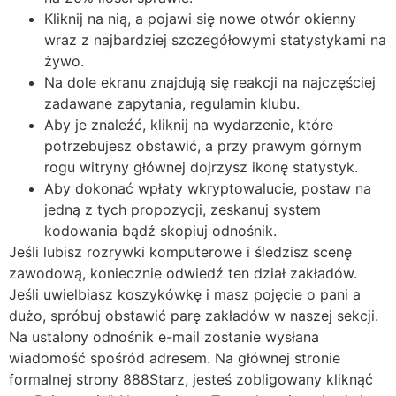
Kliknij na nią, a pojawi się nowe otwór okienny
wraz z najbardziej szczegółowymi statystykami na
żywo.
Na dole ekranu znajdują się reakcji na najczęściej
zadawane zapytania, regulamin klubu.
Aby je znaleźć, kliknij na wydarzenie, które
potrzebujesz obstawić, a przy prawym górnym
rogu witryny głównej dojrzysz ikonę statystyk.
Aby dokonać wpłaty wkryptowalucie, postaw na
jedną z tych propozycji, zeskanuj system
kodowania bądź skopiuj odnośnik.
Jeśli lubisz rozrywki komputerowe i śledzisz scenę
zawodową, koniecznie odwiedź ten dział zakładów.
Jeśli uwielbiasz koszykówkę i masz pojęcie o pani a
dużo, spróbuj obstawić parę zakładów w naszej sekcji.
Na ustalony odnośnik e-mail zostanie wysłana
wiadomość spośród adresem. Na głównej stronie
formalnej strony 888Starz, jesteś zobligowany kliknąć