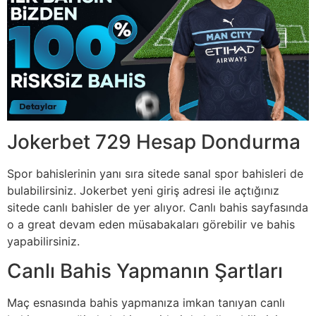
Jokerbet 729 Hesap Dondurma
Spor bahislerinin yanı sıra sitede sanal spor bahisleri de
bulabilirsiniz. Jokerbet yeni giriş adresi ile açtığınız
sitede canlı bahisler de yer alıyor. Canlı bahis sayfasında
o a great devam eden müsabakaları görebilir ve bahis
yapabilirsiniz.
Canlı Bahis Yapmanın Şartları
Maç esnasında bahis yapmanıza imkan tanıyan canlı