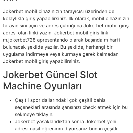
Jokerbet mobil cihazınızın tarayıcısı üzerinden de
kolaylıkla giriş yapabilirsiniz. İlk olarak, mobil cihazınızın
tarayıcısını açın ve adres çubuğuna Jokerbet mobil giriş
adresi olan linki yazın. Jokerbet mobil giriş linki
m.jokerbet728 apresentando olarak başında m harfi
bulunacak şekilde yazılır. Bu şekilde, herhangi bir
uygulama indirmeye veya kurmaya gerek kalmadan
Jokerbet mobil giriş yapabilirsiniz.
Jokerbet Güncel Slot
Machine Oyunları
Çeşitli spor dallarındaki çok çeşitli bahis
seçenekleri arasında şansınızı check etmek için bu
sekmeye tıklayın.
Jokerbet yasaklandıktan sonra Jokerbet yeni
adresi nasıl öğrenirim diyorsanız bunun çeşitli