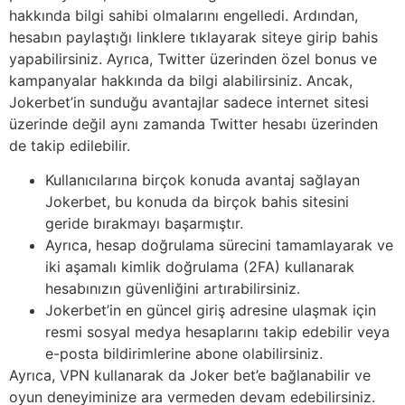
hakkında bilgi sahibi olmalarını engelledi. Ardından,
hesabın paylaştığı linklere tıklayarak siteye girip bahis
yapabilirsiniz. Ayrıca, Twitter üzerinden özel bonus ve
kampanyalar hakkında da bilgi alabilirsiniz. Ancak,
Jokerbet’in sunduğu avantajlar sadece internet sitesi
üzerinde değil aynı zamanda Twitter hesabı üzerinden
de takip edilebilir.
Kullanıcılarına birçok konuda avantaj sağlayan
Jokerbet, bu konuda da birçok bahis sitesini
geride bırakmayı başarmıştır.
Ayrıca, hesap doğrulama sürecini tamamlayarak ve
iki aşamalı kimlik doğrulama (2FA) kullanarak
hesabınızın güvenliğini artırabilirsiniz.
Jokerbet’in en güncel giriş adresine ulaşmak için
resmi sosyal medya hesaplarını takip edebilir veya
e-posta bildirimlerine abone olabilirsiniz.
Ayrıca, VPN kullanarak da Joker bet’e bağlanabilir ve
oyun deneyiminize ara vermeden devam edebilirsiniz.