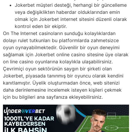
Jokerbet müşteri desteği, herhangi bir güncelleme
veya değişiklikten haberdar olduklarından emin
olmak için Jokerbet internet sitesini düzenli olarak
kontrol eden bir ekiptir.
On The Internet casinoların sunduğu kolaylıklardan
dolayı rulet tutkunları bu platformlarda zahmetsizce
oyun oynayabilmektedir. Güvenilir bir oyun deneyimi
sağlamak için Jokerbet online casino sitesine üye olarak
on line casino oyunlarına kolaylıkla ulaşabilirsiniz.
Çevrimiçi oyun sektörünün saygın bir şirketi olan
Jokerbet, piyasada tanınmış bir oyuncu olarak kendini
kanıtlamıştır. Üyelik oluşturmadan önce, web sitenizi
daha derinlemesine incelemek isteyen kişileri çekmek
için bu bilgileri ana sayfanıza ekleyebilirsiniz.