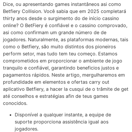
Dice, ou apresentando games instantâneos asi como
Betfiery Collision. Você sabia que em 2025 completará
thirty anos desde o surgimento do de início cassino
online? O BetFiery é confiável e o cassino comprovado,
asi como confirmam um grande número de de
jogadores. Naturalmente, as plataformas modernas, tais
como o Betfiery, são muito distintos dos pioneiros
perform setor, mas tudo tem teu começo. Estamos
comprometidos em proporcionar o ambiente de jogo
tranquilo e confiável, garantindo beneficios justos e
pagamentos rápidos. Neste artigo, mergulharemos em
profundidade em elementos e ofertas carry out
aplicativo Betfiery, a hacer la cusqui de o trâmite de get
até conselhos e estratégias afin de teus games
conocidos.
Disponível a qualquer instante, a equipe de
suporte proporciona assistência igual aos
jogadores.