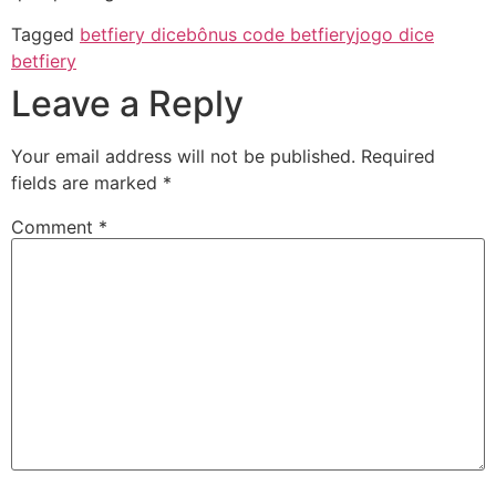
Tagged
betfiery dice
bônus code betfiery
jogo dice
betfiery
Leave a Reply
Your email address will not be published.
Required
fields are marked
*
Comment
*