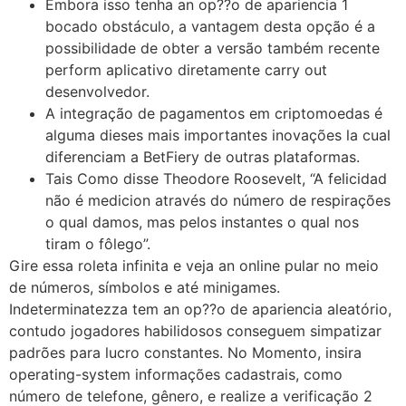
Embora isso tenha an op??o de apariencia 1
bocado obstáculo, a vantagem desta opção é a
possibilidade de obter a versão também recente
perform aplicativo diretamente carry out
desenvolvedor.
A integração de pagamentos em criptomoedas é
alguma dieses mais importantes inovações la cual
diferenciam a BetFiery de outras plataformas.
Tais Como disse Theodore Roosevelt, “A felicidad
não é medicion através do número de respirações
o qual damos, mas pelos instantes o qual nos
tiram o fôlego”.
Gire essa roleta infinita e veja an online pular no meio
de números, símbolos e até minigames.
Indeterminatezza tem an op??o de apariencia aleatório,
contudo jogadores habilidosos conseguem simpatizar
padrões para lucro constantes. No Momento, insira
operating-system informações cadastrais, como
número de telefone, gênero, e realize a verificação 2