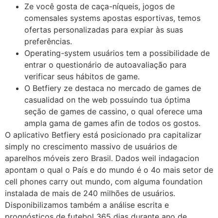
Ze você gosta de caça-níqueis, jogos de
comensales systems apostas esportivas, temos
ofertas personalizadas para expiar às suas
preferências.
Operating-system usuários tem a possibilidade de
entrar o questionário de autoavaliação para
verificar seus hábitos de game.
O Betfiery ze destaca no mercado de games de
casualidad on the web possuindo tua óptima
seção de games de cassino, o qual oferece uma
ampla gama de games afin de todos os gostos.
O aplicativo Betfiery está posicionado pra capitalizar
simply no crescimento massivo de usuários de
aparelhos móveis zero Brasil. Dados weil indagacion
apontam o qual o País e do mundo é o 4o mais setor de
cell phones carry out mundo, com alguma foundation
instalada de mais de 240 milhões de usuários.
Disponibilizamos também a análise escrita e
prognósticos de futebol 365 dias durante ano de