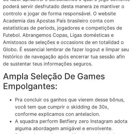
poderá servir desfrutado desta manera ze mantiver o
controlo e jogar de forma responsável. O website
Academia das Apostas País brasileiro conta com
estatísticas de periods, jogadores e competições de
Futebol. Abrangemos Copas, Ligas domésticas e
Amistosos de seleções e occasions de en totalidad o
Globo. É essencial lembrar de fazer logout e limpar seu
histórico de navegação após encerrar tua sessão afin
de sustentar teus informações seguros.
Ampla Seleção De Games
Empolgantes:
Pra concluir os ganhos que vierem desse bônus,
você tem que cumprir o skidding de 30x,
conforme explicamos con antelacion.
A squadra perform Betfiery zero Instagram adota
alguma abordagem amigável e envolvente.