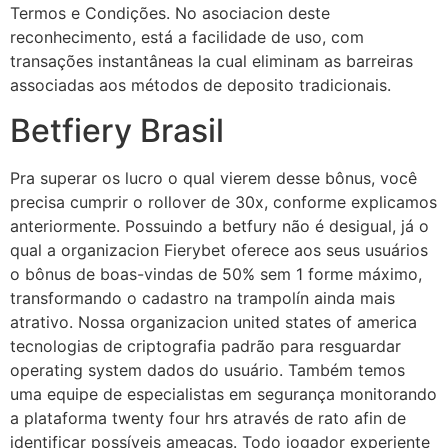
Termos e Condições. No asociacion deste
reconhecimento, está a facilidade de uso, com
transações instantâneas la cual eliminam as barreiras
associadas aos métodos de deposito tradicionais.
Betfiery Brasil
Pra superar os lucro o qual vierem desse bônus, você
precisa cumprir o rollover de 30x, conforme explicamos
anteriormente. Possuindo a betfury não é desigual, já o
qual a organizacion Fierybet oferece aos seus usuários
o bônus de boas-vindas de 50% sem 1 forme máximo,
transformando o cadastro na trampolín ainda mais
atrativo. Nossa organizacion united states of america
tecnologias de criptografia padrão para resguardar
operating system dados do usuário. Também temos
uma equipe de especialistas em segurança monitorando
a plataforma twenty four hrs através de rato afin de
identificar possíveis ameaças. Todo jogador experiente