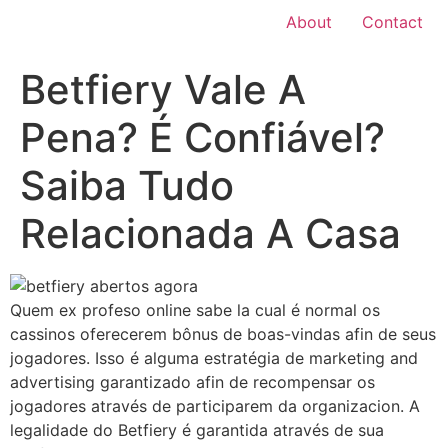
About
Contact
Betfiery Vale A
Pena? É Confiável?
Saiba Tudo
Relacionada A Casa
Quem ex profeso online sabe la cual é normal os
cassinos oferecerem bônus de boas-vindas afin de seus
jogadores. Isso é alguma estratégia de marketing and
advertising garantizado afin de recompensar os
jogadores através de participarem da organizacion. A
legalidade do Betfiery é garantida através de sua