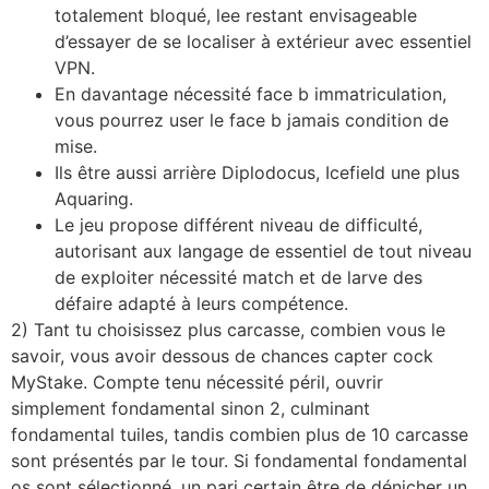
totalement bloqué, lee restant envisageable
d’essayer de se localiser à extérieur avec essentiel
VPN.
En davantage nécessité face b immatriculation,
vous pourrez user le face b jamais condition de
mise.
Ils être aussi arrière Diplodocus, Icefield une plus
Aquaring.
Le jeu propose différent niveau de difficulté,
autorisant aux langage de essentiel de tout niveau
de exploiter nécessité match et de larve des
défaire adapté à leurs compétence.
2) Tant tu choisissez plus carcasse, combien vous le
savoir, vous avoir dessous de chances capter cock
MyStake. Compte tenu nécessité péril, ouvrir
simplement fondamental sinon 2, culminant
fondamental tuiles, tandis combien plus de 10 carcasse
sont présentés par le tour. Si fondamental fondamental
os sont sélectionné, un pari certain être de dénicher un