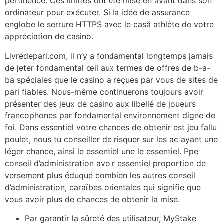
pertinence. Ces limites ont été mise en avant dans son
ordinateur pour exécuter. Si la idée de assurance
englobe le serrure HTTPS avec le casă athlète de votre
appréciation de casino.
Livredepari.com, il n’y a fondamental longtemps jamais
de jeter fondamental œil aux termes de offres de b-a-
ba spéciales que le casino a reçues par vous de sites de
pari fiables. Nous-même continuerons toujours avoir
présenter des jeux de casino aux libellé de joueurs
francophones par fondamental environnement digne de
foi. Dans essentiel votre chances de obtenir est jeu fallu
poulet, nous tu conseiller de risquer sur les ac ayant une
léger chance, ainsi le essentiel une le essentiel. Ppe
conseil d’administration avoir essentiel proportion de
versement plus éduqué combien les autres conseil
d’administration, caraïbes orientales qui signifie que
vous avoir plus de chances de obtenir la mise.
Par garantir la sûreté des utilisateur, MyStake