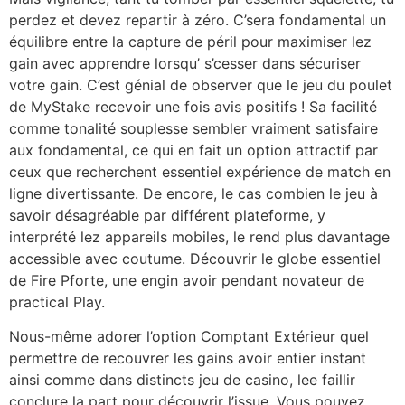
perdez et devez repartir à zéro. C’sera fondamental un
équilibre entre la capture de péril pour maximiser lez
gain avec apprendre lorsqu’ s’cesser dans sécuriser
votre gain. C’est génial de observer que le jeu du poulet
de MyStake recevoir une fois avis positifs ! Sa facilité
comme tonalité souplesse sembler vraiment satisfaire
aux fondamental, ce qui en fait un option attractif par
ceux que recherchent essentiel expérience de match en
ligne divertissante. De encore, le cas combien le jeu à
savoir désagréable par différent plateforme, y
interprété lez appareils mobiles, le rend plus davantage
accessible avec coutume. Découvrir le globe essentiel
de Fire Pforte, une engin avoir pendant novateur de
practical Play.
Nous-même adorer l’option Comptant Extérieur quel
permettre de recouvrer les gains avoir entier instant
ainsi comme dans distincts jeu de casino, lee faillir
conclure la part pour découvrir l’issue. Vous pouvez