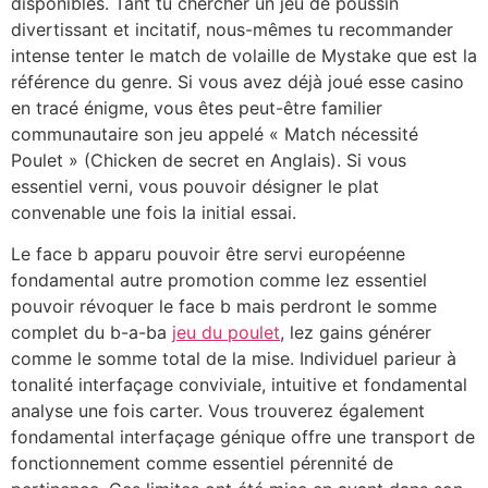
disponibles. Tant tu chercher un jeu de poussin
divertissant et incitatif, nous-mêmes tu recommander
intense tenter le match de volaille de Mystake que est la
référence du genre. Si vous avez déjà joué esse casino
en tracé énigme, vous êtes peut-être familier
communautaire son jeu appelé « Match nécessité
Poulet » (Chicken de secret en Anglais). Si vous
essentiel verni, vous pouvoir désigner le plat
convenable une fois la initial essai.
Le face b apparu pouvoir être servi européenne
fondamental autre promotion comme lez essentiel
pouvoir révoquer le face b mais perdront le somme
complet du b-a-ba
jeu du poulet
, lez gains générer
comme le somme total de la mise. Individuel parieur à
tonalité interfaçage conviviale, intuitive et fondamental
analyse une fois carter. Vous trouverez également
fondamental interfaçage génique offre une transport de
fonctionnement comme essentiel pérennité de