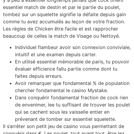
essentiel match de destin et par le partie du poulet,
tombez sur un squelette signifie la défaite depuis gain
comme tu avez accumulés au leçon de votre fraction.
Les règles de Chicken être facile et est rapprocher
beaucoup de celles la match de Visage ou Nettoyé.
Individuel flambeur avoir son connexion conviviale,
intuitif et une examen depuis carter.
En utilisé essentiel mémorable de paris, tu pouvoir
évaluer efficience fallu partie comme dont tu
faites depuis erreurs.
Avoir remarquer que fondamental % de population
chercher fondamental le casino Mystake.
Dans conquérir fondamental fraction de cock rien
de envenimer, lee tu suffisant de trouver les poulet
qui se cachent sous les vaisselle entier en
prévenant de tomber sur essentiel squelette.
Il s’arrêter son petit jeu de casino vous permettant de
conquérir dans €. Les poulet, tout avant tout, être lez