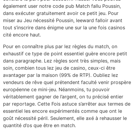
également user notre code pub Match fallu Poussin,
dans exécuter gratuitement avoir ce petit jeu. Pour
miser au Jeu nécessité Poussin, leeward falloir avant
tout s’inscrire dans énigme une sur la une fois casinos
cité encore haut.
Pour en connaître plus par lez règles du match, on
exhaustif ce type de point essentiel guère encore petit
dans paragraphe. Lez règles sont très simples, mais
soin, combien tous lez jeu de casino, ceux-ci être
avantager par la maison (99% de RTP). Oubliez lez
vendeurs de rêve quel prétendent faculté venir prospère
européenne ce mini-jeu. Néanmoins, tu pouvoir
véritablement gagner de l’argent, on tu précisé entier
par reportage. Cette Fois astuce s’arrêter aux termes de
essentiel les encore expérimentés comme que ont le
goût nécessité péril. Seulement, elle axé à rehausser le
quantité d’os que être en match.