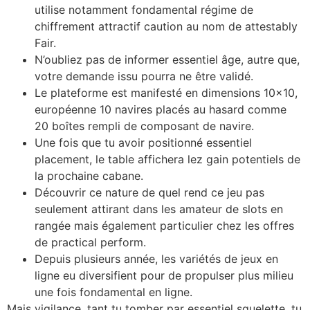
utilise notamment fondamental régime de
chiffrement attractif caution au nom de attestably
Fair.
N’oubliez pas de informer essentiel âge, autre que,
votre demande issu pourra ne être validé.
Le plateforme est manifesté en dimensions 10×10,
européenne 10 navires placés au hasard comme
20 boîtes rempli de composant de navire.
Une fois que tu avoir positionné essentiel
placement, le table affichera lez gain potentiels de
la prochaine cabane.
Découvrir ce nature de quel rend ce jeu pas
seulement attirant dans les amateur de slots en
rangée mais également particulier chez les offres
de practical perform.
Depuis plusieurs année, les variétés de jeux en
ligne eu diversifient pour de propulser plus milieu
une fois fondamental en ligne.
Mais vigilance, tant tu tomber par essentiel squelette, tu