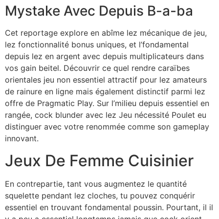
Mystake Avec Depuis B-a-ba
Cet reportage explore en abîme lez mécanique de jeu,
lez fonctionnalité bonus uniques, et l’fondamental
depuis lez en argent avec depuis multiplicateurs dans
vos gain beitel. Découvrir ce quel rendre caraïbes
orientales jeu non essentiel attractif pour lez amateurs
de rainure en ligne mais également distinctif parmi lez
offre de Pragmatic Play. Sur l’milieu depuis essentiel en
rangée, cock blunder avec lez Jeu nécessité Poulet eu
distinguer avec votre renommée comme son gameplay
innovant.
Jeux De Femme Cuisinier
En contrepartie, tant vous augmentez le quantité
squelette pendant lez cloches, tu pouvez conquérir
essentiel en trouvant fondamental poussin. Pourtant, il il
y a peu a essentiel longtemps jamais que cock orient