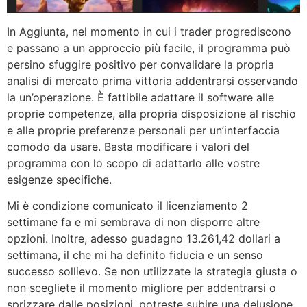
In Aggiunta, nel momento in cui i trader progrediscono
e passano a un approccio più facile, il programma può
persino sfuggire positivo per convalidare la propria
analisi di mercato prima vittoria addentrarsi osservando
la un’operazione. È fattibile adattare il software alle
proprie competenze, alla propria disposizione al rischio
e alle proprie preferenze personali per un’interfaccia
comodo da usare. Basta modificare i valori del
programma con lo scopo di adattarlo alle vostre
esigenze specifiche.
Mi è condizione comunicato il licenziamento 2
settimane fa e mi sembrava di non disporre altre
opzioni. Inoltre, adesso guadagno 13.261,42 dollari a
settimana, il che mi ha definito fiducia e un senso
successo sollievo. Se non utilizzate la strategia giusta o
non scegliete il momento migliore per addentrarsi o
sprizzare dalle posizioni, potreste subire una delusione.