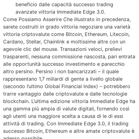
beneficio dalle capacità successo trading
avanzate vittoria Immediate Edge 3.0.
Come Possiamo Asserire Che illustrato in precedenza,
sarete costruiti in grado vittoria negoziare una varietà
vittoria criptovalute come Bitcoin, Ethereum, Litecoin,
Cardano, Stellar, Chainlink e moltissime altre con un
agevole clic del mouse. Transazioni veloci, prelievi
trasparenti, nessuna commissione nascosta, pari entrata
alle opportunità successo investimento e parecchio
altro persino. Persino i non bancarizzati – il quale
rappresentano 1,7 miliardi di gente a livello globale
(secondo l’ultimo Global Financial Index) – potrebbero
trarre vantaggio dalle criptovalute e dalle tecnologie
blockchain. L’ultima edizione vittoria Immediate Edge ha
una gamma più ampia di valute digitali, fornendo così
agli utenti una maggiore scelta a causa di le di essi
attività di trading. Con Immediate Edge 3.0, il trading
successo Bitcoin, Ethereum e altre amate criptovalute è
adesso possibile.