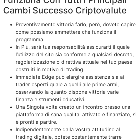
Funziona Con Tutti I Principali
Cambi Successo Criptovalute
Preventivamente vittoria farlo, però, dovete capire
come possiamo ammettere che funziona il
programma.
In Più, sarà tua responsabilità assicurarti il quale
l’utilizzo del sito sia conforme a qualsiasi decreto,
regolarizzazione o direttiva attuale nel tuo paese
costruiti in motivo di trading.
Immediate Edge può elargire assistenza sia ai
trader esperti quale a quelli alle prime armi,
osservando la quanto dispone vittoria varie
finanza e strumenti educativi.
Una Singola volta creato un incontro presso una
piattaforma di sana qualita, attivato e finanziato, si
è pronti a partire.
Indipendentemente dalla vostra attitudine al
trading digitale, potete costantemente trarre