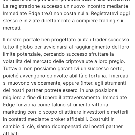
La registrazione successo un nuovo incontro mediante
Immediate Edge tre.0 non costa nulla. Registratevi oggi
stesso e iniziate direttamente a compiere trading sui
mercati.
Il nostro portale ben progettato aiuta i trader successo
tutto il globo per avvicinarsi al raggiungimento del loro
limite potenziale, cercando successo sfruttare la
volatilità del mercato delle criptovalute a loro pregio.
Tuttavia, non possiamo garantirvi un successo certo,
poiché avvengono coinvolte abilità e fortuna. I mercati
si muovono velocemente, eppure (inter. agli strumenti
dei nostri partner potrete esserci in una posizione
migliore a fine di tenere il attraversamento. Immediate
Edge funziona come taluno strumento vittoria
marketing con lo scopo di attirare investitori e metterli
in contatti mediante broker affidabili. Costruiti In
cambio di ciò, siamo ricompensati dai nostri partner
affiliati.