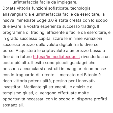
un’interfaccia facile da impiegare.
Dotata vittoria funzioni sofisticate, tecnologia
all’avanguardia e un’interfaccia facile da esercitare, la
nuova Immediate Edge 3.0 è stata creata con lo scopo
di elevare la vostra esperienza successo trading. Il
programma di trading, efficiente e facile da esercitare, è
in grado successo capitalizzare le minime variazioni
successo prezzo delle valute digitali fra le diverse
borse. Acquisterà le criptovalute a un prezzo basso a
fine di in futuro
https://immediateedge.it
rivenderle a un
costo più alto. Il esito sono piccoli guadagni che
possono accumularsi costruiti in maggiori ricompense
con lo traguardo di l’utente. Il mercato dei Bitcoin è
ricco vittoria potenzialità, persino per i innovativi
investitori. Mediante gli strumenti, le amicizie e il
tempismo giusti, ci vengono effettuate molte
opportunità necessari con lo scopo di disporre profitti
sostanziali.