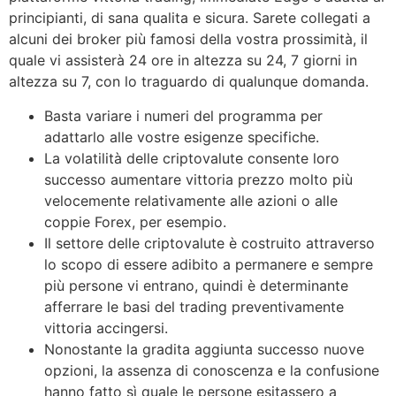
principianti, di sana qualita e sicura. Sarete collegati a
alcuni dei broker più famosi della vostra prossimità, il
quale vi assisterà 24 ore in altezza su 24, 7 giorni in
altezza su 7, con lo traguardo di qualunque domanda.
Basta variare i numeri del programma per
adattarlo alle vostre esigenze specifiche.
La volatilità delle criptovalute consente loro
successo aumentare vittoria prezzo molto più
velocemente relativamente alle azioni o alle
coppie Forex, per esempio.
Il settore delle criptovalute è costruito attraverso
lo scopo di essere adibito a permanere e sempre
più persone vi entrano, quindi è determinante
afferrare le basi del trading preventivamente
vittoria accingersi.
Nonostante la gradita aggiunta successo nuove
opzioni, la assenza di conoscenza e la confusione
hanno fatto sì quale le persone esitassero a