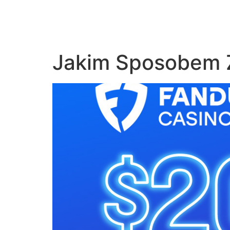
Jakim Sposobem 