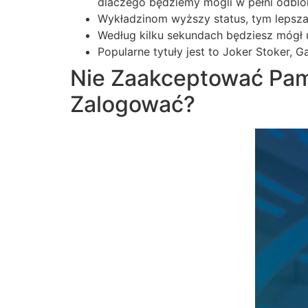
dlaczego będziemy mogli w pełni odb
Wykładzinom wyższy status, tym lepsza
Według kilku sekundach będziesz mógł 
Popularne tytuły jest to Joker Stoker, 
Nie Zaakceptować Pam
Zalogować?