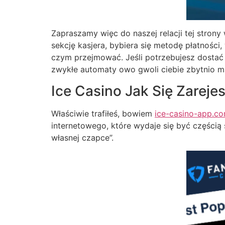
Zapraszamy więc do naszej relacji tej strony
sekcję kasjera, bybiera się metodę płatności,
czym przejmować. Jeśli potrzebujesz dostać w
zwykłe automaty owo gwoli ciebie zbytnio ma
Ice Casino Jak Się Zareje
Właściwie trafiłeś, bowiem
ice-casino-app.c
internetowego, które wydaje się być częścią
własnej czapce”.