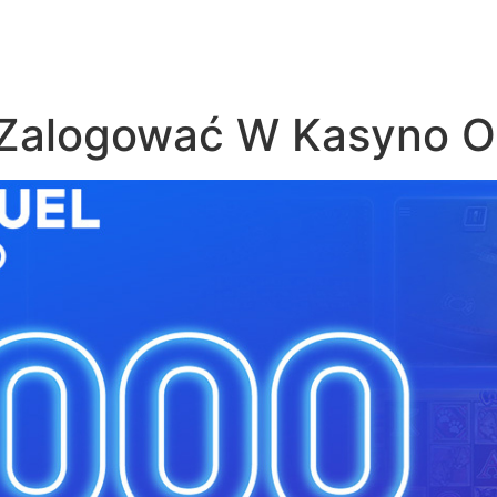
Zalogować W Kasyno O