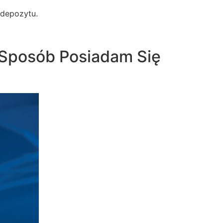
 depozytu.
 Sposób Posiadam Się