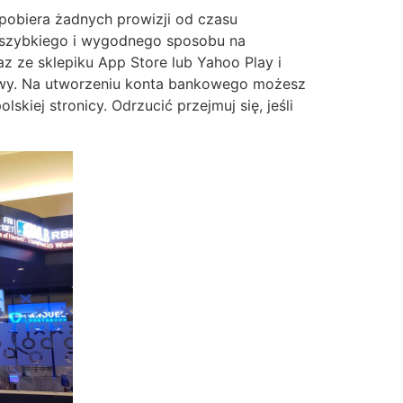
e pobiera żadnych prowizji od czasu
z szybkiego i wygodnego sposobu na
z ze sklepiku App Store lub Yahoo Play i
owy. Na utworzeniu konta bankowego możesz
kiej stronicy. Odrzucić przejmuj się, jeśli