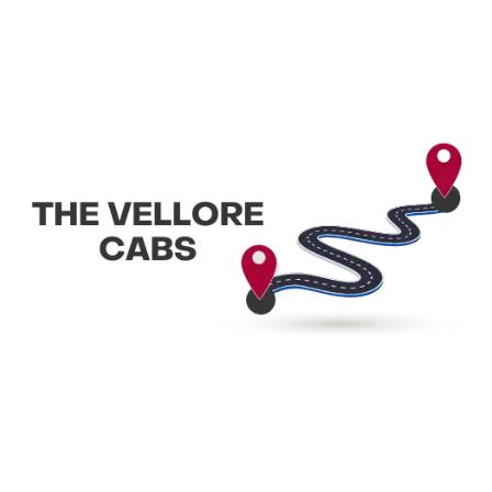
Skip
to
content