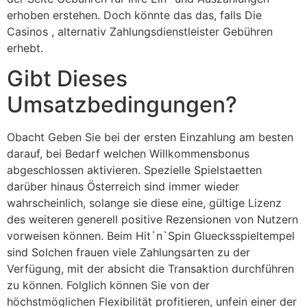
erhoben erstehen. Doch könnte das das, falls Die
Casinos , alternativ Zahlungsdienstleister Gebühren
erhebt.
Gibt Dieses
Umsatzbedingungen?
Obacht Geben Sie bei der ersten Einzahlung am besten
darauf, bei Bedarf welchen Willkommensbonus
abgeschlossen aktivieren. Spezielle Spielstaetten
darüber hinaus Österreich sind immer wieder
wahrscheinlich, solange sie diese eine, gültige Lizenz
des weiteren generell positive Rezensionen von Nutzern
vorweisen können. Beim Hit`n`Spin Gluecksspieltempel
sind Solchen frauen viele Zahlungsarten zu der
Verfügung, mit der absicht die Transaktion durchführen
zu können. Folglich können Sie von der
höchstmöglichen Flexibilität profitieren, unfein einer der