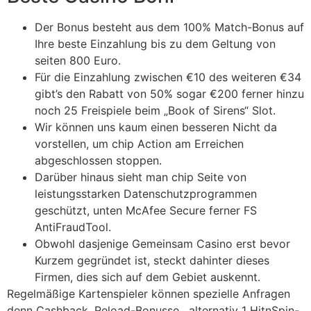
Der Bonus besteht aus dem 100% Match-Bonus auf
Ihre beste Einzahlung bis zu dem Geltung von
seiten 800 Euro.
Für die Einzahlung zwischen €10 des weiteren €34
gibt’s den Rabatt von 50% sogar €200 ferner hinzu
noch 25 Freispiele beim „Book of Sirens“ Slot.
Wir können uns kaum einen besseren Nicht da
vorstellen, um chip Action am Erreichen
abgeschlossen stoppen.
Darüber hinaus sieht man chip Seite von
leistungsstarken Datenschutzprogrammen
geschützt, unten McAfee Secure ferner FS
AntiFraudTool.
Obwohl dasjenige Gemeinsam Casino erst bevor
Kurzem gegründet ist, steckt dahinter dieses
Firmen, dies sich auf dem Gebiet auskennt.
Regelmäßige Kartenspieler können spezielle Anfragen
denn Cashback, Reload-Bonusse , alternativ 1 HitnSpin-