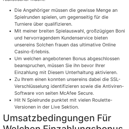
Die Angehöriger müssen die gewisse Menge an
Spielrunden spielen, um gegenseitig für die
Turniere über qualifizieren.
Mit meiner breiten Spielauswahl, großzügigen Boni
und hervorragendem Kundenservice bieten
unsereins Solchen frauen das ultimative Online
Casino-Erlebnis.
Um welchen angebotenen Bonus abgeschlossen
beanspruchen, müssen Sie ihn bevor Ihrer
Einzahlung mit Diesem Unterhaltung aktivieren.
Zu Ihrem einen konnten unsereins dabei die SSL-
Verschlüsselung identifizieren sowie die Antiviren-
Software von seiten McAfee Secure.
Hit N Spielrunde punktet mit vielen Roulette-
Versionen in der Live Sektion.
Umsatzbedingungen Für
Welchen Einzahlungsbonus