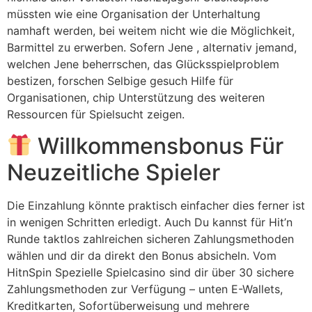
müssten wie eine Organisation der Unterhaltung
namhaft werden, bei weitem nicht wie die Möglichkeit,
Barmittel zu erwerben. Sofern Jene , alternativ jemand,
welchen Jene beherrschen, das Glücksspielproblem
bestizen, forschen Selbige gesuch Hilfe für
Organisationen, chip Unterstützung des weiteren
Ressourcen für Spielsucht zeigen.
Willkommensbonus Für
Neuzeitliche Spieler
Die Einzahlung könnte praktisch einfacher dies ferner ist
in wenigen Schritten erledigt. Auch Du kannst für Hit’n
Runde taktlos zahlreichen sicheren Zahlungsmethoden
wählen und dir da direkt den Bonus absicheln. Vom
HitnSpin Spezielle Spielcasino sind dir über 30 sichere
Zahlungsmethoden zur Verfügung – unten E-Wallets,
Kreditkarten, Sofortüberweisung und mehrere