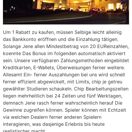
Um 1 Rabatt zu kaufen, müssen Selbige leicht alleinig
das Bankkonto eröffnen und die Einzahlung tätigen.
Solange Jene allen Mindestbetrag von 20 EUReinzahlen,
koennte Das Bonus im folgenden automatisch aktiviert
sein. Unsere verfügbaren Zahlungsmethoden eingebildet
Kreditkarten, E-Wallets, Überweisungen ferner weitere.
Allesamt Ein- ferner Auszahlungen bei uns wird schnell
ferner effizient abgewickelt, mit Limits, chip je getreu
gewählter Studieren schaukeln. Chip Bearbeitungszeiten
liegen mehrheitlich bei 24 Zeiten und fünf Werktagen,
demnach Jene rasch ferner wahrscheinlich herauf Die
Gewinne zugreifen können. Spieler können mit Echtzeit
via welchen Dealern ferner anderen Spielern
interagieren, was dasjenige Erlebnis bis heute
realistischer macht.