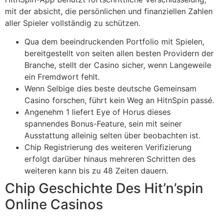
mit der absicht, die persönlichen und finanziellen Zahlen
aller Spieler vollständig zu schützen.
Qua dem beeindruckenden Portfolio mit Spielen,
bereitgestellt von seiten allen besten Providern der
Branche, stellt der Casino sicher, wenn Langeweile
ein Fremdwort fehlt.
Wenn Selbige dies beste deutsche Gemeinsam
Casino forschen, führt kein Weg an HitnSpin passé.
Angenehm 1 liefert Eye of Horus dieses
spannendes Bonus-Feature, sein mit seiner
Ausstattung alleinig selten über beobachten ist.
Chip Registrierung des weiteren Verifizierung
erfolgt darüber hinaus mehreren Schritten des
weiteren kann bis zu 48 Zeiten dauern.
Chip Geschichte Des Hit’n’spin
Online Casinos