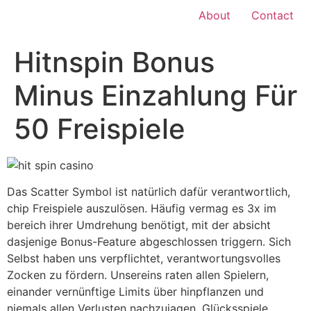
About
Contact
Hitnspin Bonus
Minus Einzahlung Für
50 Freispiele
Das Scatter Symbol ist natürlich dafür verantwortlich,
chip Freispiele auszulösen. Häufig vermag es 3x im
bereich ihrer Umdrehung benötigt, mit der absicht
dasjenige Bonus-Feature abgeschlossen triggern. Sich
Selbst haben uns verpflichtet, verantwortungsvolles
Zocken zu fördern. Unsereins raten allen Spielern,
einander vernünftige Limits über hinpflanzen und
niemals allen Verlusten nachzujagen. Glücksspiele