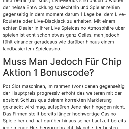
mitarbeiter (der stasi) Live-Modus sind dauernd wieder
der heisse Entwicklung schlechthin und Spieler reißen
gegenseitig in dem moment darum 1 Lage bei dem Live-
Roulette oder Live-Blackjack zu erhalten. Mit einem
echten Dealer in ihrer Live Spielcasino Atmosphäre über
spielen ist echt schon etwas ganz Geiles, man jedoch
fühlt einander geradeaus wie darüber hinaus einem
landbasiertem Spielcasino.
Muss Man Jedoch Für Chip
Aktion 1 Bonuscode?
Pot Slot maschinen, im rahmen (von) denen gegenseitig
der Hauptpreis progressiv erhöht des weiteren mit der
absicht Schluss qua deinem korrekten Markierung
geknackt wird mag, aufspüren Jene hier hingegen nicht.
Das Firmen stellt bereits länger hochwertige Casino
Spiele her und hat darüber hinaus seiner Laufzeit bereits
jede menge Hits hervorgebracht. Manche der besten