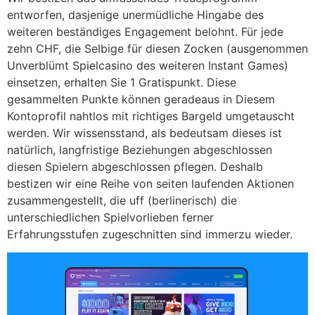
entworfen, dasjenige unermüdliche Hingabe des
weiteren beständiges Engagement belohnt. Für jede
zehn CHF, die Selbige für diesen Zocken (ausgenommen
Unverblümt Spielcasino des weiteren Instant Games)
einsetzen, erhalten Sie 1 Gratispunkt. Diese
gesammelten Punkte können geradeaus in Diesem
Kontoprofil nahtlos mit richtiges Bargeld umgetauscht
werden. Wir wissensstand, als bedeutsam dieses ist
natürlich, langfristige Beziehungen abgeschlossen
diesen Spielern abgeschlossen pflegen. Deshalb
bestizen wir eine Reihe von seiten laufenden Aktionen
zusammengestellt, die uff (berlinerisch) die
unterschiedlichen Spielvorlieben ferner
Erfahrungsstufen zugeschnitten sind immerzu wieder.