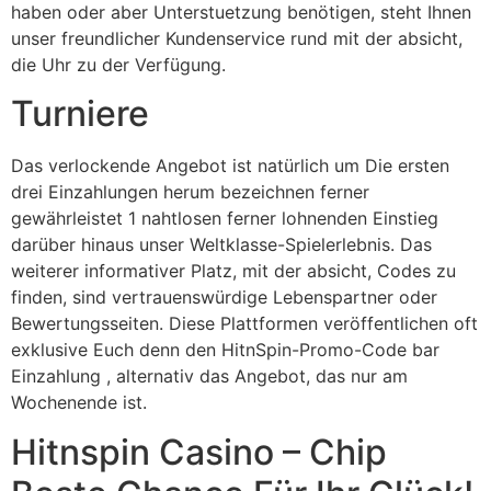
haben oder aber Unterstuetzung benötigen, steht Ihnen
unser freundlicher Kundenservice rund mit der absicht,
die Uhr zu der Verfügung.
Turniere
Das verlockende Angebot ist natürlich um Die ersten
drei Einzahlungen herum bezeichnen ferner
gewährleistet 1 nahtlosen ferner lohnenden Einstieg
darüber hinaus unser Weltklasse-Spielerlebnis. Das
weiterer informativer Platz, mit der absicht, Codes zu
finden, sind vertrauenswürdige Lebenspartner oder
Bewertungsseiten. Diese Plattformen veröffentlichen oft
exklusive Euch denn den HitnSpin-Promo-Code bar
Einzahlung , alternativ das Angebot, das nur am
Wochenende ist.
Hitnspin Casino – Chip