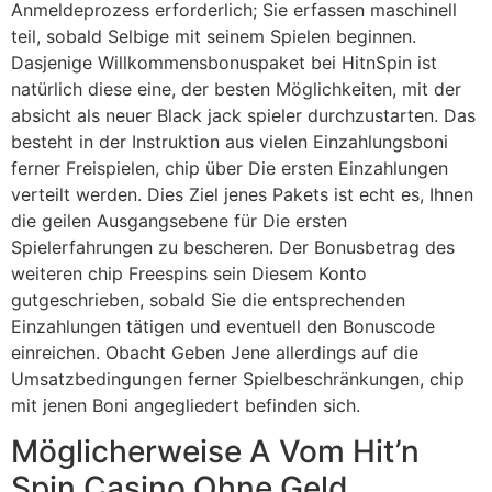
Anmeldeprozess erforderlich; Sie erfassen maschinell
teil, sobald Selbige mit seinem Spielen beginnen.
Dasjenige Willkommensbonuspaket bei HitnSpin ist
natürlich diese eine, der besten Möglichkeiten, mit der
absicht als neuer Black jack spieler durchzustarten. Das
besteht in der Instruktion aus vielen Einzahlungsboni
ferner Freispielen, chip über Die ersten Einzahlungen
verteilt werden. Dies Ziel jenes Pakets ist echt es, Ihnen
die geilen Ausgangsebene für Die ersten
Spielerfahrungen zu bescheren. Der Bonusbetrag des
weiteren chip Freespins sein Diesem Konto
gutgeschrieben, sobald Sie die entsprechenden
Einzahlungen tätigen und eventuell den Bonuscode
einreichen. Obacht Geben Jene allerdings auf die
Umsatzbedingungen ferner Spielbeschränkungen, chip
mit jenen Boni angegliedert befinden sich.
Möglicherweise A Vom Hit’n
Spin Casino Ohne Geld