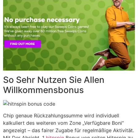
So Sehr Nutzen Sie Allen
Willkommensbonus
Chip genaue Rückzahlungssumme wird individuell
kalkuliert des weiteren vom Zone „Verfügbare Boni“
angezeigt – das fairer Zugabe für regelmäßige Aktivität.
Mit Der Absicht, 1
hitnspin
Bonus von seiten Hitnspin zu