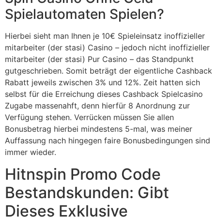
Spielautomaten Spielen?
Hierbei sieht man Ihnen je 10€ Spieleinsatz inoffizieller
mitarbeiter (der stasi) Casino – jedoch nicht inoffizieller
mitarbeiter (der stasi) Pur Casino – das Standpunkt
gutgeschrieben. Somit beträgt der eigentliche Cashback
Rabatt jeweils zwischen 3% und 12%. Zeit hatten sich
selbst für die Erreichung dieses Cashback Spielcasino
Zugabe massenahft, denn hierfür 8 Anordnung zur
Verfügung stehen. Verrücken müssen Sie allen
Bonusbetrag hierbei mindestens 5-mal, was meiner
Auffassung nach hingegen faire Bonusbedingungen sind
immer wieder.
Hitnspin Promo Code
Bestandskunden: Gibt
Dieses Exklusive